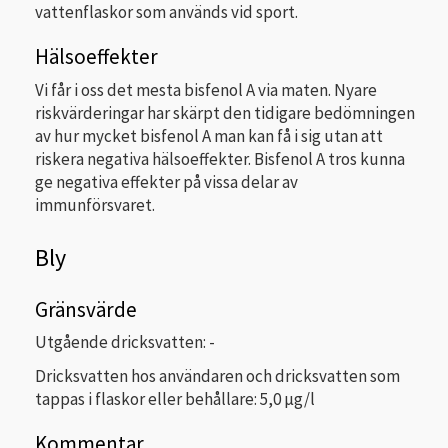
vattenflaskor som används vid sport.
Hälsoeffekter
Vi får i oss det mesta bisfenol A via maten. Nyare
riskvärderingar har skärpt den tidigare bedömningen
av hur mycket bisfenol A man kan få i sig utan att
riskera negativa hälsoeffekter.
Bisfenol A tros kunna
ge negativa effekter på vissa delar av
immunförsvaret.
Bly
Gränsvärde
Utgående dricksvatten: -
Dricksvatten hos användaren och dricksvatten som
tappas i flaskor eller behållare: 5,0 µg/l
Kommentar