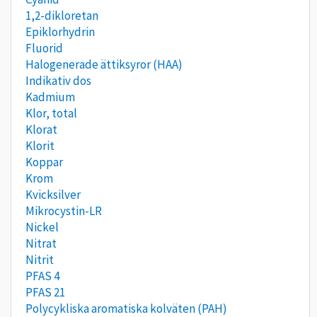
1,2-dikloretan
Epiklorhydrin
Fluorid
Halogenerade ättiksyror (HAA)
Indikativ dos
Kadmium
Klor, total
Klorat
Klorit
Koppar
Krom
Kvicksilver
Mikrocystin-LR
Nickel
Nitrat
Nitrit
PFAS 4
PFAS 21
Polycykliska aromatiska kolväten (PAH)