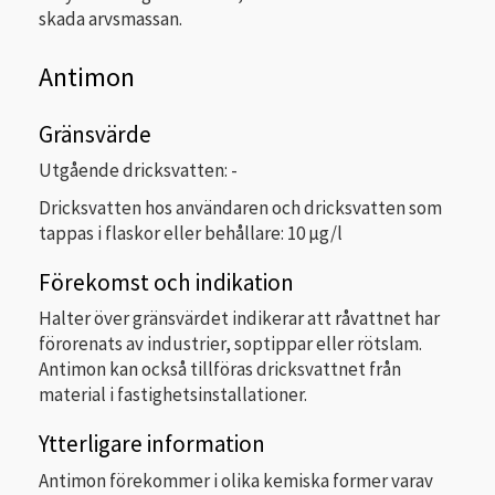
skada arvsmassan.
Antimon
Gränsvärde
Utgående dricksvatten: -
Dricksvatten hos användaren och dricksvatten som
tappas i flaskor eller behållare: 10 µg/l
Förekomst och indikation
Halter över gränsvärdet indikerar att råvattnet har
förorenats av industrier, soptippar eller rötslam.
Antimon kan också tillföras dricksvattnet från
material i fastighetsinstallationer.
Ytterligare information
Antimon förekommer i olika kemiska former varav