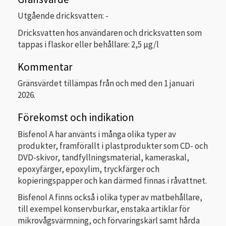
Utgående dricksvatten: -
Dricksvatten hos användaren och dricksvatten som
tappas i flaskor eller behållare: 2,5 µg/l
Kommentar
Gränsvärdet tillämpas från och med den 1 januari
2026.
Förekomst och indikation
Bisfenol A har använts i många olika typer av
produkter, framförallt i plastprodukter som CD- och
DVD-skivor, tandfyllningsmaterial, kameraskal,
epoxyfärger, epoxylim, tryckfärger och
kopieringspapper och kan därmed finnas i råvattnet.
Bisfenol A finns också i olika typer av matbehållare,
till exempel konservburkar, enstaka artiklar för
mikrovågsvärmning, och förvaringskärl samt hårda