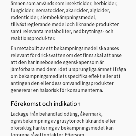
ämnen som används som insekticider, herbicider,
fungicider, nematocider, akaricider, algicider,
rodenticider, slembekämpningsmedel,
tillväxtreglerande medel och liknande produkter
samt relevanta metaboliter, nedbrytnings- och
reaktionsprodukter.
En metabolit av ett bekämpningsmedel ska anses
relevant för dricksvatten om det finns skäl att anse
att den har inneboende egenskaper som är
jämförbara med dem i det ursprungliga ämnet i fråga
om bekämpningsmedlets specifika effekt eller att
antingen den eller dess omvandlingsprodukter
genererar en hälsorisk för konsumenterna.
Förekomst och indikation
Läckage från behandlad odling, åkermark,
ogräsbekämpning av grusytor och liknande eller
oförsiktig hantering av bekämpningsmedel kan
förorena råvattentäkter. Eftersom