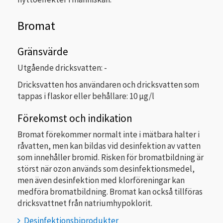
Bromat
Gränsvärde
Utgående dricksvatten: -
Dricksvatten hos användaren och dricksvatten som
tappas i flaskor eller behållare: 10 µg/l
Förekomst och indikation
Bromat förekommer normalt inte i mätbara halter i
råvatten, men kan bildas vid desinfektion av vatten
som innehåller bromid. Risken för bromatbildning är
störst när ozon används som desinfektionsmedel,
men även desinfektion med klorföreningar kan
medföra bromatbildning. Bromat kan också tillföras
dricksvattnet från natriumhypoklorit.
Desinfektionsbiprodukter