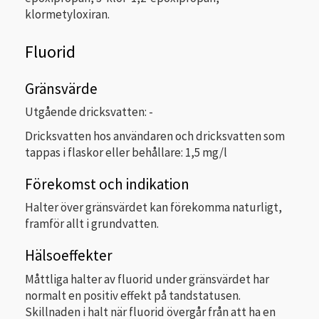
klormetyloxiran.
Fluorid
Gränsvärde
Utgående dricksvatten: -
Dricksvatten hos användaren och dricksvatten som
tappas i flaskor eller behållare: 1,5 mg/l
Förekomst och indikation
Halter över gränsvärdet kan förekomma naturligt,
framför allt i grundvatten.
Hälsoeffekter
Måttliga halter av fluorid under gränsvärdet har
normalt en positiv effekt på tandstatusen.
Skillnaden i halt när fluorid övergår från att ha en