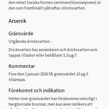
den minst toxiska formen (antimon(V)oxoanjonen) är
den som framförallt påträffas i dricksvatten.
Arsenik
Gränsvärde
Utgående dricksvatten: -
Dricksvatten hos användaren och dricksvatten som
tappas i flaskor eller behållare: 5,0 µg/l
Kommentar
Före den 1 januari 2026 får gränsvärdet 10 μg/l
tillämpas.
Förekomst och indikation
Halter över gränsvärdet kan förekomma naturligt i
bergborrade brunnar, men kan även indikera att