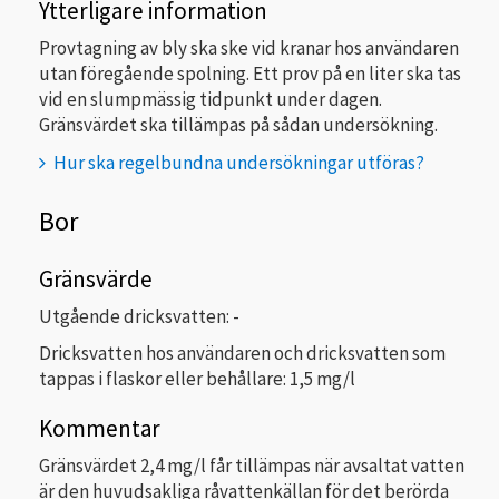
Ytterligare information
Provtagning av bly ska ske vid kranar hos användaren
utan föregående spolning. Ett prov på en liter ska tas
vid en slumpmässig tidpunkt under dagen.
Gränsvärdet ska tillämpas på sådan undersökning.
Hur ska regelbundna undersökningar utföras?
Bor
Gränsvärde
Utgående dricksvatten: -
Dricksvatten hos användaren och dricksvatten som
tappas i flaskor eller behållare: 1,5 mg/l
Kommentar
Gränsvärdet 2,4 mg/l får tillämpas när avsaltat vatten
är den huvudsakliga råvattenkällan för det berörda