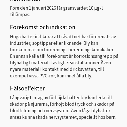
Före den 1 januari 2026 får gränsvärdet 10 μg/l
tillämpas.
Förekomst och indikation
Höga halter indikerar att råvattnet har förorenats av
industrier, soptippar eller liknande. Bly kan
förekomma som förorening i beredningskemikalier.
En annan källa till förekomst är korrosionsangrepp på
blyhaltigt material i fastighetsinstallationer. Även
nyare material i kontakt med dricksvatten, till
exempel vissa PVC-rör, kan innehålla bly.
Hälsoeffekter
Långvarigt intag av förhöjda halter bly kan leda till
skador på njurarna, förhöjt blodtryck och skador på
blodbildning och nervsystem. Även låga blyhalter
anses kunna skada nervsystemet, speciellt hos barn.