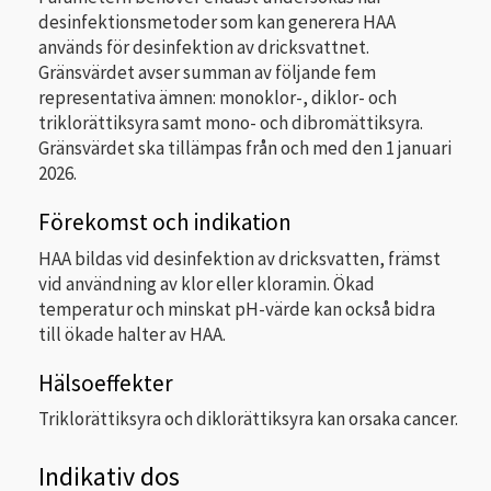
desinfektionsmetoder som kan generera HAA
används för desinfektion av dricksvattnet.
Gränsvärdet avser summan av följande fem
representativa ämnen: monoklor-, diklor- och
triklorättiksyra samt mono- och dibromättiksyra.
Gränsvärdet ska tillämpas från och med den 1 januari
2026.
Förekomst och indikation
HAA bildas vid desinfektion av dricksvatten, främst
vid användning av klor eller kloramin. Ökad
temperatur och minskat pH-värde kan också bidra
till ökade halter av HAA.
Hälsoeffekter
Triklorättiksyra och diklorättiksyra kan orsaka cancer.
Indikativ dos