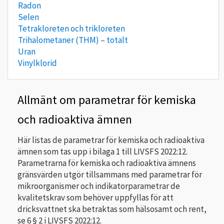
Radon
Selen
Tetrakloreten och trikloreten
Trihalometaner (THM) – totalt
Uran
Vinylklorid
Allmänt om parametrar för kemiska
och radioaktiva ämnen
Här listas de parametrar för kemiska och radioaktiva
ämnen som tas upp i bilaga 1 till LIVSFS 2022:12.
Parametrarna för kemiska och radioaktiva ämnens
gränsvärden utgör tillsammans med parametrar för
mikroorganismer och indikatorparametrar de
kvalitetskrav som behöver uppfyllas för att
dricksvattnet ska betraktas som hälsosamt och rent,
se 6 § 2 i LIVSFS 2022:12.