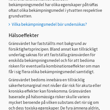
bekämpningsmedel har olika egenskaper påträffas
oftast olika bekämpningsmedel i ytvatten respektive
grundvatten.
Vilka bekämpningsmedel bör undersökas?
Hälsoeffekter
Gränsvärdet har fastställts mot bakgrund av
försiktighetsprincipen. Bland annat kan tillräckligt
underlag saknas för att fastställa gränsvärden för
enskilda bekämpningsmedel och för att bedöma
risken för eventuella kombinationseffekter om man
får i sig flera olika bekämpningsmedel samtidigt.
Gränsvärdet bedöms innebära en tillräcklig
säkerhetsmarginal mot nivåer där risk för akuta eller
kroniska effekter kan förekomma. Gränsvärden
baserade på hälsomässiga risker skulle variera
mycket beroende på vilken substans det rör sig om
och dess toxiska egenskaper. De fyra ämnena aldrin,