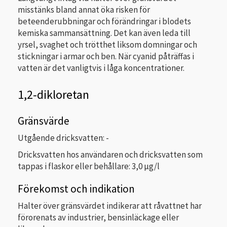
misstänks bland annat öka risken för
beteenderubbningar och förändringar i blodets
kemiska sammansättning. Det kan även leda till
yrsel, svaghet och trötthet liksom domningar och
stickningar i armar och ben. När cyanid påträffas i
vatten är det vanligtvis i låga koncentrationer.
1,2-dikloretan
Gränsvärde
Utgående dricksvatten: -
Dricksvatten hos användaren och dricksvatten som
tappas i flaskor eller behållare: 3,0 µg/l
Förekomst och indikation
Halter över gränsvärdet indikerar att råvattnet har
förorenats av industrier, bensinläckage eller