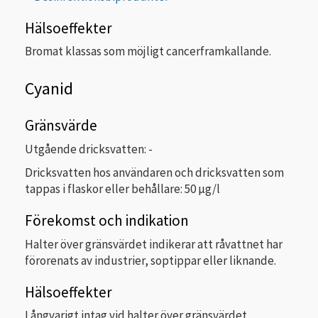
Hälsoeffekter
Bromat klassas som möjligt cancerframkallande.
Cyanid
Gränsvärde
Utgående dricksvatten: -
Dricksvatten hos användaren och dricksvatten som
tappas i flaskor eller behållare: 50 µg/l
Förekomst och indikation
Halter över gränsvärdet indikerar att råvattnet har
förorenats av industrier, soptippar eller liknande.
Hälsoeffekter
Långvarigt intag vid halter över gränsvärdet