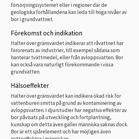
försörjningssystemet eller i regioner där de
geologiska förhållandena kan leda till höga nivåer av
bor i grundvattnet.
Förekomst och indikation
Halter över gränsvärdet indikerar att råvattnet har
förorenats av industrier, till exempel sådana som
hanterar tvättmedel, eller från avloppsvatten. Bor
kan också vara naturligt förekommande i vissa
grundvatten.
Hälsoeffekter
Halter över gränsvärdet kan indikera ökad risk för
vattenburen smitta på grund av kontaminering av
avloppsvatten. I djurstudier har negativa effekter av
bor påvisats på utveckling och fortplantning,
kunskap om detta även gäller människa saknas dock.
Bor är ett spårelement och har möjligen även
nyttoeffekter i människan.