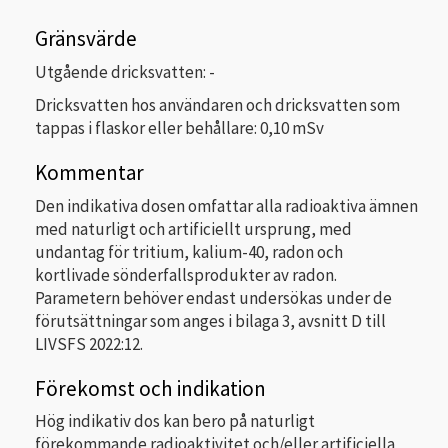
Gränsvärde
Utgående dricksvatten: -
Dricksvatten hos användaren och dricksvatten som
tappas i flaskor eller behållare: 0,10 mSv
Kommentar
Den indikativa dosen omfattar alla radioaktiva ämnen
med naturligt och artificiellt ursprung, med
undantag för tritium, kalium-40, radon och
kortlivade sönderfallsprodukter av radon.
Parametern behöver endast undersökas under de
förutsättningar som anges i bilaga 3, avsnitt D till
LIVSFS 2022:12.
Förekomst och indikation
Hög indikativ dos kan bero på naturligt
förekommande radioaktivitet och/eller artificiella