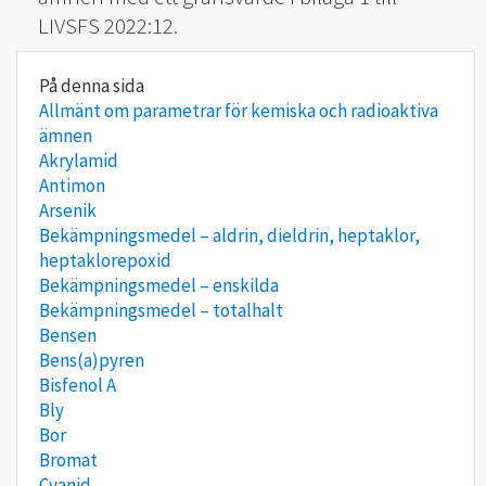
LIVSFS 2022:12.
Allmänt om parametrar för kemiska och radioaktiva
ämnen
Akrylamid
Antimon
Arsenik
Bekämpningsmedel – aldrin, dieldrin, heptaklor,
heptaklorepoxid
Bekämpningsmedel – enskilda
Bekämpningsmedel – totalhalt
Bensen
Bens(a)pyren
Bisfenol A
Bly
Bor
Bromat
Cyanid