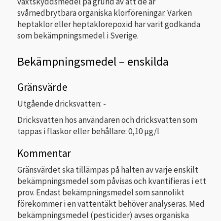
växtskyddsmedel på grund av att de är
svårnedbrytbara organiska klorföreningar. Varken
heptaklor eller heptaklorepoxid har varit godkända
som bekämpningsmedel i Sverige.
Bekämpningsmedel – enskilda
Gränsvärde
Utgående dricksvatten: -
Dricksvatten hos användaren och dricksvatten som
tappas i flaskor eller behållare: 0,10 µg/l
Kommentar
Gränsvärdet ska tillämpas på halten av varje enskilt
bekämpningsmedel som påvisas och kvantifieras i ett
prov. Endast bekämpningsmedel som sannolikt
förekommer i en vattentäkt behöver analyseras. Med
bekämpningsmedel (pesticider) avses organiska