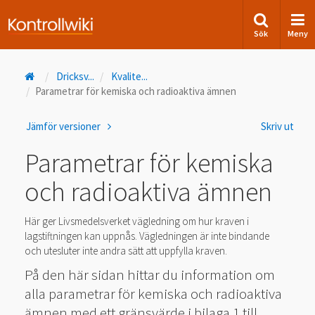
Sök
Meny
Dricksv
...
Kvalite
...
Parametrar för kemiska och radioaktiva ämnen
Jämför versioner
Skriv ut
Parametrar för kemiska
och radioaktiva ämnen
Här ger Livsmedelsverket vägledning om hur kraven i
lagstiftningen kan uppnås. Vägledningen är inte bindande
och utesluter inte andra sätt att uppfylla kraven.
På den här sidan hittar du information om
alla parametrar för kemiska och radioaktiva
ämnen med ett gränsvärde i bilaga 1 till