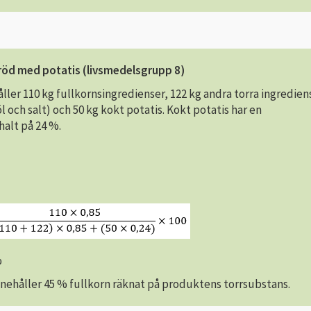
röd med potatis (livsmedelsgrupp 8)
ller 110 kg fullkornsingredienser, 122 kg andra torra ingredien
 och salt) och 50 kg kokt potatis. Kokt potatis har en
halt på 24 %.
%
nehåller 45 % fullkorn räknat på produktens torrsubstans.