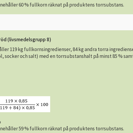
nehåller 60 % fullkorn räknat på produktens torrsubstans.
röd (livsmedelsgrupp 8)
ller 119 kg fullkornsingredienser, 84 kg andra torra ingrediens
l, socker och salt) med en torrsubstanshalt på minst 85 % sam
%
nehåller 59 % fullkorn räknat på produktens torrsubstans.