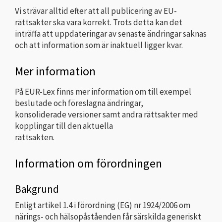
Vi strävar alltid efter att all publicering av EU-
rättsakter ska vara korrekt. Trots detta kan det
inträffa att uppdateringar av senaste ändringar saknas
och att information som är inaktuell ligger kvar.
Mer information
På EUR-Lex finns mer information om till exempel
beslutade och föreslagna ändringar,
konsoliderade versioner samt andra rättsakter med
kopplingar till den aktuella
rättsakten.
Information om förordningen
Bakgrund
Enligt artikel 1.4 i förordning (EG) nr 1924/2006 om
närings- och hälsopåståenden får särskilda generiskt