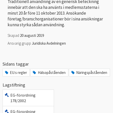
Traditionell användning av en generisk beteckning
innebär att den ska ha använts i medlemsstaterna i
minst 20 år före 11 oktober 2013. Ansökande
företag/branschorganisationer bör i sina ansökningar
kunna styrka sådan användning.
Skapad
20 augusti 2019
Ansvarig grupp
Juridiska Avdelningen
Sidans taggar
EU:s regler
Hälsopåståenden
Näringspåståenden
Lagstiftning
EG-förordning
178/2002
EG-förordning