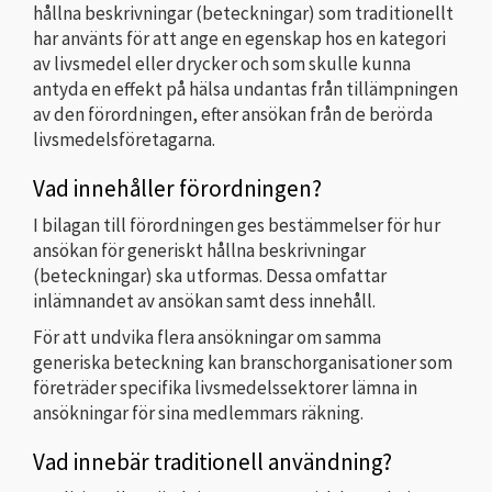
hållna beskrivningar (beteckningar) som traditionellt
har använts för att ange en egenskap hos en kategori
av livsmedel eller drycker och som skulle kunna
antyda en effekt på hälsa undantas från tillämpningen
av den förordningen, efter ansökan från de berörda
livsmedelsföretagarna.
Vad innehåller förordningen?
I bilagan till förordningen ges bestämmelser för hur
ansökan för generiskt hållna beskrivningar
(beteckningar) ska utformas. Dessa omfattar
inlämnandet av ansökan samt dess innehåll.
För att undvika flera ansökningar om samma
generiska beteckning kan branschorganisationer som
företräder specifika livsmedelssektorer lämna in
ansökningar för sina medlemmars räkning.
Vad innebär traditionell användning?