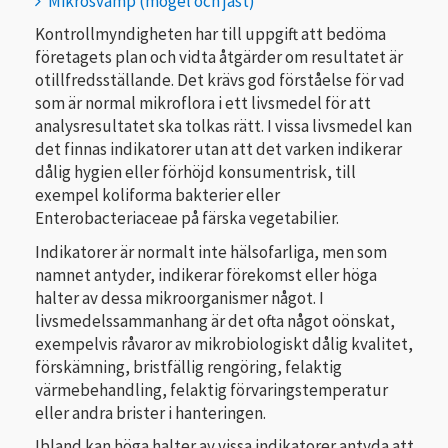
Mikrosvamp (mögel och jäst)
Kontrollmyndigheten har till uppgift att bedöma
företagets plan och vidta åtgärder om resultatet är
otillfredsställande. Det krävs god förståelse för vad
som är normal mikroflora i ett livsmedel för att
analysresultatet ska tolkas rätt. I vissa livsmedel kan
det finnas indikatorer utan att det varken indikerar
dålig hygien eller förhöjd konsumentrisk, till
exempel koliforma bakterier eller
Enterobacteriaceae på färska vegetabilier.
Indikatorer är normalt inte hälsofarliga, men som
namnet antyder, indikerar förekomst eller höga
halter av dessa mikroorganismer något. I
livsmedelssammanhang är det ofta något oönskat,
exempelvis råvaror av mikrobiologiskt dålig kvalitet,
förskämning, bristfällig rengöring, felaktig
värmebehandling, felaktig förvaringstemperatur
eller andra brister i hanteringen.
Ibland kan höga halter av vissa indikatorer antyda att