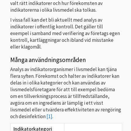
valt rätt indikatorer och hur förekomsten av
indikatorerna i olika livsmedel ska tolkas.
I vissa fall kan det bli aktuellt med analys av
indikatorer i offentlig kontroll. Det gäller till
exempel i samband med verifiering av företags egen
kontroll, kartläggningar och ibland vid misstanke
eller klagomål.
Många användningsområden
Analys av indikatororganismer i livsmedel kan tjäna
flera syften. Förekomst och halter av indikatorer kan
delas in i olika kategorier och kan användas av
livsmedelsföretagare för att till exempel bedöma
om en tillverkningsprocess är tillfredställande,
avgöra om en ingrediens är lämplig i ett visst
livsmedel eller utvärdera effektiviteten av rengöring
och desinfektion
[1]
.
Indikatorkategori