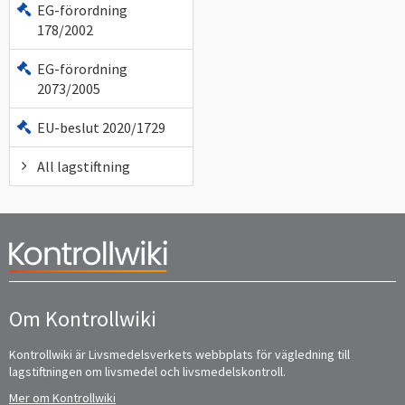
EG-förordning
178/2002
EG-förordning
2073/2005
EU-beslut 2020/1729
All lagstiftning
Om Kontrollwiki
Kontrollwiki är Livsmedelsverkets webbplats för vägledning till
lagstiftningen om livsmedel och livsmedelskontroll.
Mer om Kontrollwiki