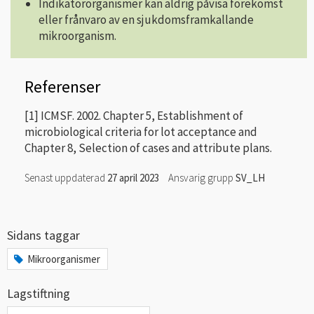
Indikatororganismer kan aldrig påvisa förekomst
eller frånvaro av en sjukdomsframkallande
mikroorganism.
Referenser
[1] ICMSF. 2002. Chapter 5, Establishment of
microbiological criteria for lot acceptance and
Chapter 8, Selection of cases and attribute plans.
Senast uppdaterad
27 april 2023
Ansvarig grupp
SV_LH
Sidans taggar
Mikroorganismer
Lagstiftning