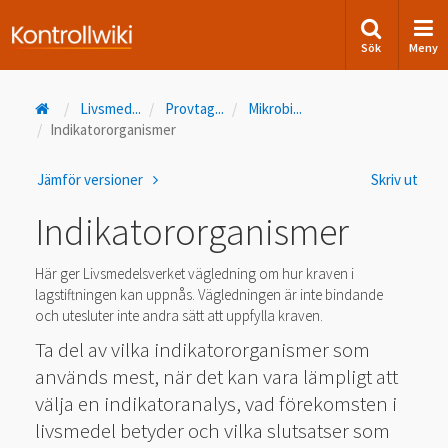
Sök
Meny
Livsmed
...
Provtag
...
Mikrobi
...
Indikatororganismer
Jämför versioner
Skriv ut
Indikatororganismer
Här ger Livsmedelsverket vägledning om hur kraven i
lagstiftningen kan uppnås. Vägledningen är inte bindande
och utesluter inte andra sätt att uppfylla kraven.
Ta del av vilka indikatororganismer som
används mest, när det kan vara lämpligt att
välja en indikatoranalys, vad förekomsten i
livsmedel betyder och vilka slutsatser som