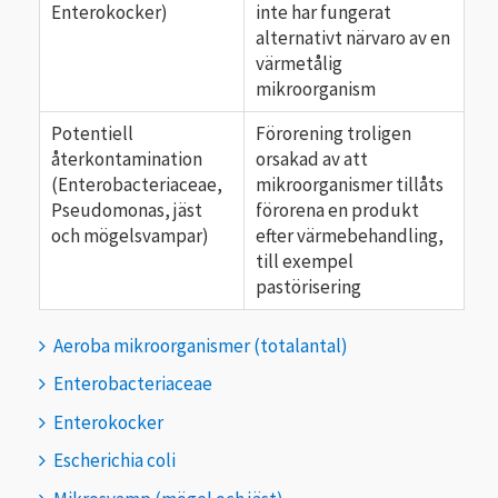
Enterokocker)
inte har fungerat
alternativt närvaro av en
värmetålig
mikroorganism
Potentiell
Förorening troligen
återkontamination
orsakad av att
(Enterobacteriaceae,
mikroorganismer tillåts
Pseudomonas, jäst
förorena en produkt
och mögelsvampar)
efter värmebehandling,
till exempel
pastörisering
Aeroba mikroorganismer (totalantal)
Enterobacteriaceae
Enterokocker
Escherichia coli