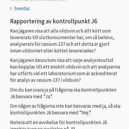
Swedac
Rapportering av kontrollpunkt J6
Kan jägaren visa att alla vildsvin och allt kött som
levererats till slutkonsumenter har, om så behövs,
analyserats för cesium-137 och att detta är gjort
innan vildsvinet eller köttet levererades?
Kan jägaren dessutom visa att varje analysresultat
kan kopplas till ett enskilt vildsvin och att analyserna
har utförts vid ett laboratorium som är ackrediterat
för analys av cesium-137 i vildsvin?
Om du kan svara ja på frågorna ska kontrollpunkten
J6 besvara med ”Ja”.
Om någon av frågorna inte kan besvaras med ja, så ska
kontrollpunkten J6 besvara med ”Nej”.
Notera att en avvikelse för kontrollpunkten J6
innebär även en avvikelse på J9.