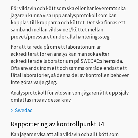
För vildsvin och kött som ska eller har levererats ska
jägaren kunna visa upp analysprotokoll som kan
kopplas till kropparna och köttet. Det ska finnas ett
samband mellan vildsvinet/köttet mellan
provet/provsvaret under alla hanteringssteg.
För att ta reda på om ett laboratorium är
ackrediterat för en analys kan man söka efter
ackrediterade laboratorium på SWEDAC:s hemsida.
Ofta används inom ett och samma område endast ett
fåtal laboratorier, så denna del av kontrollen behöver
inte göras varje gång.
Analysprotokoll för vildsvin som jägaren ätit upp själv
omfattas inte av dessa krav.
Swedac
Rapportering av kontrollpunkt J4
Kan jägaren visa att alla vildsvin och allt kött som