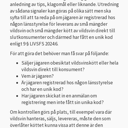
anledning av tips, klagomål eller liknande. Utredning
av sådana signaler kan göras på olika sätt men ska
syfta till att ta reda på om jägaren är registrerad hos
någon länsstyrelse för leverans av små mängder
vildsvin och små mängder kött av vildsvin direkt till
slutkonsumenter och därmed har fått en unik kod
enligt 9 § LIVSFS 2024:6.
För att göra det behöver man få svar på följande:
Säljer jägaren obesiktat vildsvinskött eller hela
vildsvin direkt till konsument?
Vem är jägaren?
Är jägaren registrerad hos någon länsstyrelse
och har en unik kod?
Har jägaren skickat in en anmälan om
registrering men inte fått sin unika kod?
Om kontrollen görs på plats, till exempel vara där
vildsvin hanteras, säljs, levereras, måste den som
överlåter köttet kunna vissa att denne är den