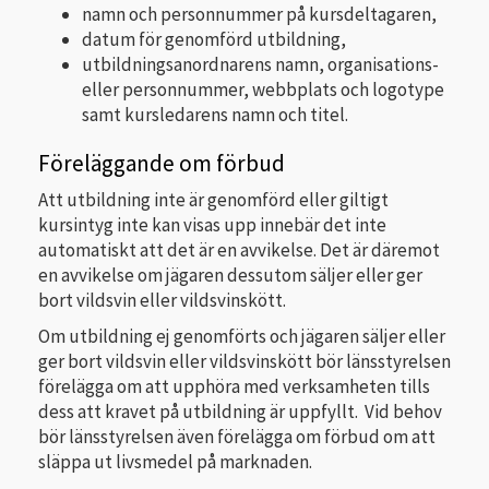
namn och personnummer på kursdeltagaren,
datum för genomförd utbildning,
utbildningsanordnarens namn, organisations-
eller personnummer, webbplats och logotype
samt kursledarens namn och titel.
Föreläggande om förbud
Att utbildning inte är genomförd eller giltigt
kursintyg inte kan visas upp innebär det inte
automatiskt att det är en avvikelse. Det är däremot
en avvikelse om jägaren dessutom säljer eller ger
bort vildsvin eller vildsvinskött.
Om utbildning ej genomförts och jägaren säljer eller
ger bort vildsvin eller vildsvinskött bör länsstyrelsen
förelägga om att upphöra med verksamheten tills
dess att kravet på utbildning är uppfyllt. Vid behov
bör länsstyrelsen även förelägga om förbud om att
släppa ut livsmedel på marknaden.