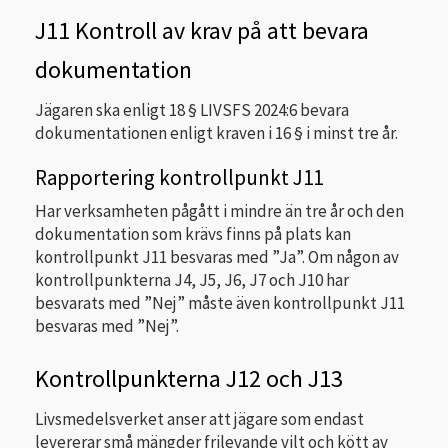
J11 Kontroll av krav på att bevara
dokumentation
Jägaren ska enligt 18 § LIVSFS 2024:6 bevara
dokumentationen enligt kraven i 16 § i minst tre år.
Rapportering kontrollpunkt J11
Har verksamheten pågått i mindre än tre år och den
dokumentation som krävs finns på plats kan
kontrollpunkt J11 besvaras med ”Ja”. Om någon av
kontrollpunkterna J4, J5, J6, J7 och J10 har
besvarats med ”Nej” måste även kontrollpunkt J11
besvaras med ”Nej”.
Kontrollpunkterna J12 och J13
Livsmedelsverket anser att jägare som endast
levererar små mängder frilevande vilt och kött av