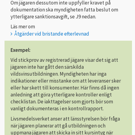
Om jägaren dessutom inte uppfyller kravet på
dokumentation ska myndigheten fatta beslut om
ytterligare sanktionsavgift, se J9 nedan.
Läs mer om
Åtgärder vid bristande efterlevnad
Exempel:
Vid stickprov av registrerad jägare visar det sig att
jägaren inte har gått den särskilda
vildsvinsutbildningen. Myndigheten har inga
indikationer eller misstanke om att leveranser sker
eller har skett till konsumenter. Här finns då ingen
anledning att göra ytterligare kontroller enligt
checklistan. De iakttagelser som gjorts bör som
vanligt dokumenteras i en kontrollrapport.
Livsmedelsverket anser att länsstyrelsen bör fråga
när jägaren planerar att gå utbildningen och
uppmana jägaren att skicka in sitt kursintyg när