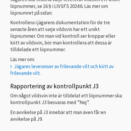
löpnummer, se 16 § i LIVSFS 2024:6. Läs mer om
löpnumret på sidan:
Kontrollera i jägarens dokumentation för de tre
senaste åren att varje vildsvin har ett unikt
löpnummer. Om man vid kontroll ser kroppar eller
kött av vildsvin, bör man kontrollera att dessa är
tilldelade ett löpnummer.
Läs mer om:
Jägares leveranser av frilevande vilt och kött av
frilevande vilt
.
Rapportering av kontrollpunkt J3
Om något vildsvin inte är tilldelat ett löpnummer ska
kontrollpunkt J3 besvaras med ”Nej”.
En avvikelse på J3 innebär att man även får en
avvikelse på J9.