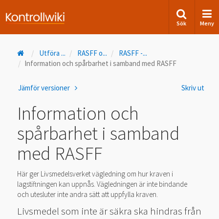
Sök
Meny
Utföra
...
RASFF o
...
RASFF -
...
Information och spårbarhet i samband med RASFF
Jämför versioner
Skriv ut
Information och
spårbarhet i samband
med RASFF
Här ger Livsmedelsverket vägledning om hur kraven i
lagstiftningen kan uppnås. Vägledningen är inte bindande
och utesluter inte andra sätt att uppfylla kraven.
Livsmedel som inte är säkra ska hindras från