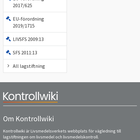
2017/625
EU-förordning
2019/1715
LIVSFS 2009:13
SFS 2011:13
All lagstiftning
Om Kontrollwiki
Kontrollwiki är Livsmedelsverkets webbplats för vägledning till
lagstiftningen om livsmedel och livsmedelskontroll.