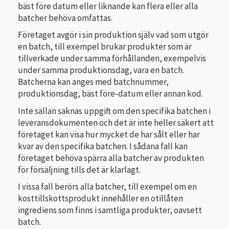
bäst före datum eller liknande kan flera eller alla
batcher behöva omfattas.
Företaget avgör i sin produktion själv vad som utgör
en batch, till exempel brukar produkter som är
tillverkade under samma förhållanden, exempelvis
under samma produktionsdag, vara en batch.
Batcherna kan anges med batchnummer,
produktionsdag, bäst före-datum eller annan kod.
Inte sällan saknas uppgift om den specifika batchen i
leveransdokumenten och det är inte heller säkert att
företaget kan visa hur mycket de har sålt eller har
kvar av den specifika batchen. I sådana fall kan
företaget behöva spärra alla batcher av produkten
för försäljning tills det är klarlagt.
I vissa fall berörs alla batcher, till exempel om en
kosttillskottsprodukt innehåller en otillåten
ingrediens som finns i samtliga produkter, oavsett
batch.