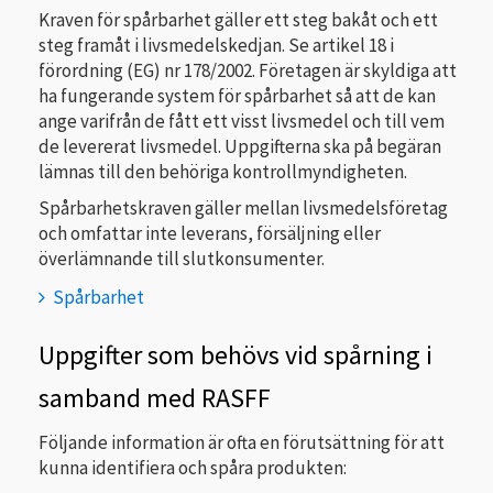
Kraven för spårbarhet gäller ett steg bakåt och ett
steg framåt i livsmedelskedjan. Se artikel 18 i
förordning (EG) nr 178/2002. Företagen är skyldiga att
ha fungerande system för spårbarhet så att de kan
ange varifrån de fått ett visst livsmedel och till vem
de levererat livsmedel. Uppgifterna ska på begäran
lämnas till den behöriga kontrollmyndigheten.
Spårbarhetskraven gäller mellan livsmedelsföretag
och omfattar inte leverans, försäljning eller
överlämnande till slutkonsumenter.
Spårbarhet
Uppgifter som behövs vid spårning i
samband med RASFF
Följande information är ofta en förutsättning för att
kunna identifiera och spåra produkten: