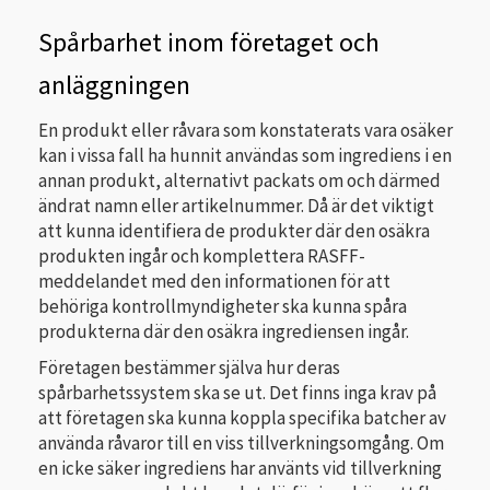
Spårbarhet inom företaget och
anläggningen
En produkt eller råvara som konstaterats vara osäker
kan i vissa fall ha hunnit användas som ingrediens i en
annan produkt, alternativt packats om och därmed
ändrat namn eller artikelnummer. Då är det viktigt
att kunna identifiera de produkter där den osäkra
produkten ingår och komplettera RASFF-
meddelandet med den informationen för att
behöriga kontrollmyndigheter ska kunna spåra
produkterna där den osäkra ingrediensen ingår.
Företagen bestämmer själva hur deras
spårbarhetssystem ska se ut. Det finns inga krav på
att företagen ska kunna koppla specifika batcher av
använda råvaror till en viss tillverkningsomgång. Om
en icke säker ingrediens har använts vid tillverkning