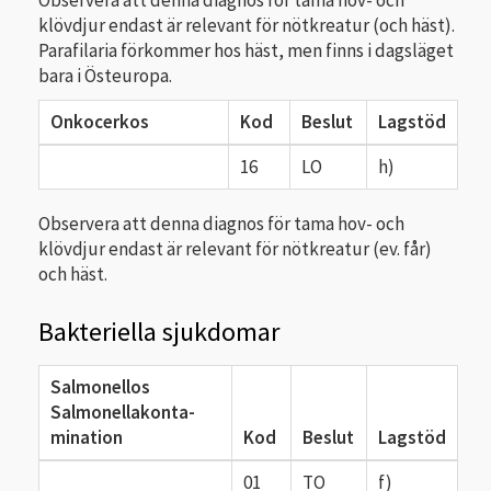
klövdjur endast är relevant för nötkreatur (och häst).
Parafilaria förkommer hos häst, men finns i dagsläget
bara i Östeuropa.
Onkocerkos
Kod
Beslut
Lagstöd
16
LO
h)
Observera att denna diagnos för tama hov- och
klövdjur endast är relevant för nötkreatur (ev. får)
och häst.
Bakteriella sjukdomar
Salmonellos
Salmonellakonta­
mination
Kod
Beslut
Lagstöd
01
TO
f)