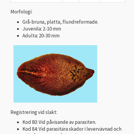
Morfologi:
Grå-bruna, platta, flundreformade.
Juvenila: 2-10 mm
Adulta: 20-30 mm
Registrering vid slakt:
Kod 80: Vid påvisande av parasiten.
Kod 84: Vid parasitära skador i levervävnad och