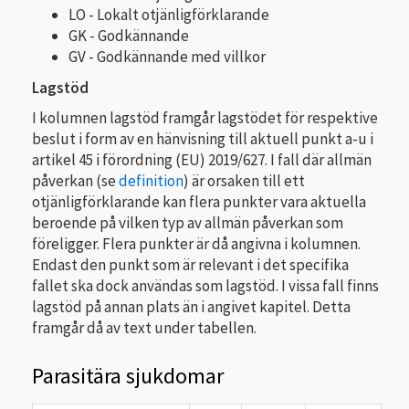
LO - Lokalt otjänligförklarande
GK - Godkännande
GV - Godkännande med villkor
Lagstöd
I kolumnen lagstöd framgår lagstödet för respektive
beslut i form av en hänvisning till aktuell punkt a-u i
artikel 45 i förordning (EU) 2019/627. I fall där allmän
påverkan (se
definition
) är orsaken till ett
otjänligförklarande kan flera punkter vara aktuella
beroende på vilken typ av allmän påverkan som
föreligger. Flera punkter är då angivna i kolumnen.
Endast den punkt som är relevant i det specifika
fallet ska dock användas som lagstöd. I vissa fall finns
lagstöd på annan plats än i angivet kapitel. Detta
framgår då av text under tabellen.
Parasitära sjukdomar