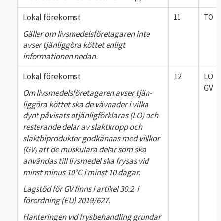
Lokal förekomst
11
TO
Gäller om livsmedelsföretagaren inte
avser tjänliggöra köttet enligt
informationen nedan.
Lokal förekomst
12
LO
GV
Om livsmedels­företagaren avser tjän­
liggöra köttet ska de vävnader i vilka
dynt påvisats otjänligförklaras (LO) och
resterande delar av slaktkropp och
slaktbiprodukter godkännas med villkor
(GV) att de muskulära delar som ska
användas till livsmedel ska frysas vid
minst minus 10°C i minst 10 dagar.
Lagstöd för GV finns i artikel 30.2 i
förordning (EU) 2019/627.
Hanteringen vid frysbehandling grundar