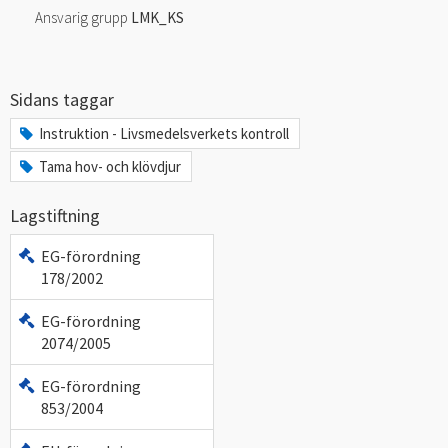
Ansvarig grupp
LMK_KS
Sidans taggar
Instruktion - Livsmedelsverkets kontroll
Tama hov- och klövdjur
Lagstiftning
EG-förordning
178/2002
EG-förordning
2074/2005
EG-förordning
853/2004