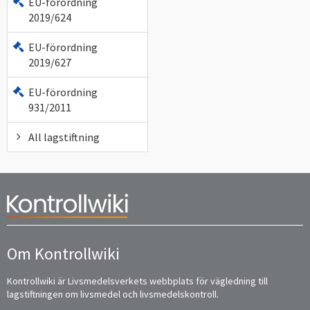
EU-förordning
2019/624
EU-förordning
2019/627
EU-förordning
931/2011
All lagstiftning
Om Kontrollwiki
Kontrollwiki är Livsmedelsverkets webbplats för vägledning till
lagstiftningen om livsmedel och livsmedelskontroll.