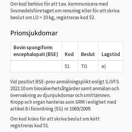
Om kod behövs för att t.ex. kommunicera med
livsmedelsföretaget om rensning eller för att skriva
beslut om LO > 10 kg, registreras kod 52.
Prionsjukdomar
Bovin spongiform
encephalopati (BSE)
Kod
Beslut
Lagstöd
51
TO
e)
Vid positivt BSE-prov anmälningsplikt enligt SJVFS
2021:10 om biosäkerhetsåtgärder samt anmälan och
övervakning av djursjukdomar och smittämnen.
Kropp och organ hanteras som SRM i enlighet med
artikel 8 i förordning (EG) nr 1069/2009.
Om kod krävs för att skriva beslut om kött
registreras kod 51.