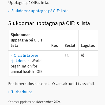
Upptagen på OIE: s lista.
Sjukdomar upptagna på OIEs lista
Sjukdomar upptagna på OIE: s lista
Sjukdomar
upptagna på OIE:s
lista
Kod
Beslut
Lagstöd
TO
e)
OIE:s lista över
sjukdomar
- World
organisation for
animal health - OIE
För tuberkulos kan dock LO vara aktuellt i vissa fall.
Turberkulos
Senast uppdaterad
4 december 2024