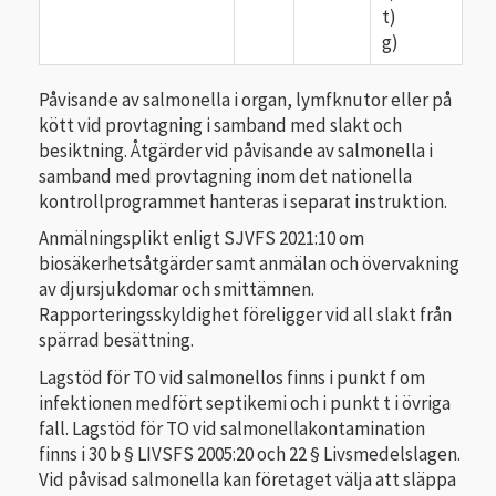
t)
g)
Påvisande av salmonella i organ, lymfknutor eller på
kött vid provtagning i samband med slakt och
besiktning. Åtgärder vid påvisande av salmonella i
samband med provtagning inom det nationella
kontrollprogrammet hanteras i separat instruktion.
Anmälningsplikt enligt SJVFS 2021:10 om
biosäkerhetsåtgärder samt anmälan och övervakning
av djursjukdomar och smittämnen.
Rapporteringsskyldighet föreligger vid all slakt från
spärrad besättning.
Lagstöd för TO vid salmonellos finns i punkt f om
infektionen medfört septikemi och i punkt t i övriga
fall. Lagstöd för TO vid salmonellakontamination
finns i 30 b § LIVSFS 2005:20 och 22 § Livsmedelslagen.
Vid påvisad salmonella kan företaget välja att släppa