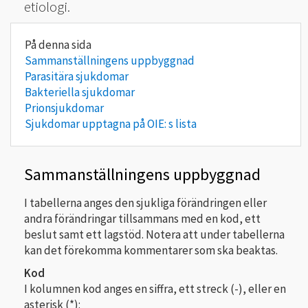
etiologi.
Sammanställningens uppbyggnad
Parasitära sjukdomar
Bakteriella sjukdomar
Prionsjukdomar
Sjukdomar upptagna på OIE: s lista
Sammanställningens uppbyggnad
I tabellerna anges den sjukliga förändringen eller
andra förändringar tillsammans med en kod, ett
beslut samt ett lagstöd. Notera att under tabellerna
kan det förekomma kommentarer som ska beaktas.
Kod
I kolumnen kod anges en siffra, ett streck (-), eller en
asterisk (*):