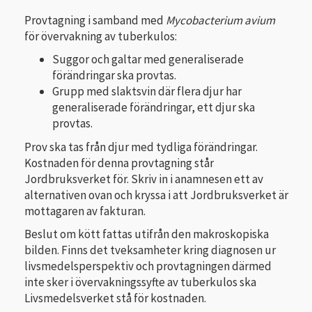
Provtagning i samband med
Mycobacterium avium
för övervakning av tuberkulos:
Suggor och galtar med generaliserade
förändringar ska provtas.
Grupp med slaktsvin där flera djur har
generaliserade förändringar, ett djur ska
provtas.
Prov ska tas från djur med tydliga förändringar.
Kostnaden för denna provtagning står
Jordbruksverket för. Skriv in i anamnesen ett av
alternativen ovan och kryssa i att Jordbruksverket är
mottagaren av fakturan.
Beslut om kött fattas utifrån den makroskopiska
bilden. Finns det tveksamheter kring diagnosen ur
livsmedelsperspektiv och provtagningen därmed
inte sker i övervakningssyfte av tuberkulos ska
Livsmedelsverket stå för kostnaden.