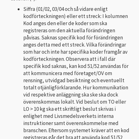
Siffra (01/02, 03/04 och så vidare enligt
kodförteckningen) eller ett streck: I kolumnen
Kod anges den eller de koder som ska
registreras om den aktuella förändringen
påvisas. Saknas specifik kod för förändringen
anges detta med ett streck. Vilka förändringar
som har och inte har specifika koder framgår av
kodförteckningen. Observera att i fall där
specifik kod saknas, kan kod 51/52 användas för
att kommunicera med företaget/OV om
rensning, utvidgad besiktning och eventuellt
totalt otjänligförklarande. Hur kommunikation
vid respektive anläggning ska ske ska dock
överenskommas lokalt. Vid beslut om TO eller
LO > 10 kg ska ett skriftligt beslut skrivas i
enlighet med Livsmedelsverkets interna
instruktioner samt överenskommelse med
branschen. Eftersom systemet kräver att en kod
registreras går det bra att använda kod 51/52