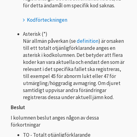
för detta ändamål om specifik kod saknas.
Kodförteckningen
Asterisk (*)
När allmän påverkan (se
definition
) är orsaken
till ett totalt otjänligförklarande anges en
asterisk i kodkolumnen. Det betyder att flera
koder kan vara aktuella och endast den som är
relevant i det specifika fallet ska registreras,
till exempel 45 för abnorm lukt eller 47 för
utmärgling/höggradig avmagring. Om djuret
samtidigt uppvisar andra förändringar
registreras dessa under aktuell jämn kod.
Beslut
I kolumnen beslut anges någon av dessa
förkortningar
TO - Totalt otjänligförklarande