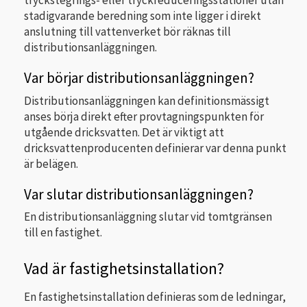
tryckstegrings- eller tryckreduceringsstationer utan
stadigvarande beredning som inte ligger i direkt
anslutning till vattenverket bör räknas till
distributionsanläggningen.
Var börjar distributionsanläggningen?
Distributionsanläggningen kan definitionsmässigt
anses börja direkt efter provtagningspunkten för
utgående dricksvatten. Det är viktigt att
dricksvattenproducenten definierar var denna punkt
är belägen.
Var slutar distributionsanläggningen?
En distributionsanläggning slutar vid tomtgränsen
till en fastighet.
Vad är fastighetsinstallation?
En fastighetsinstallation definieras som de ledningar,