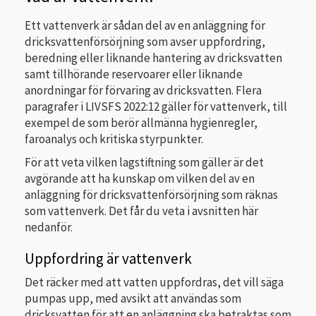
Ett vattenverk är sådan del av en anläggning för
dricksvattenförsörjning som avser uppfordring,
beredning eller liknande hantering av dricksvatten
samt tillhörande reservoarer eller liknande
anordningar för förvaring av dricksvatten. Flera
paragrafer i LIVSFS 2022:12 gäller för vattenverk, till
exempel de som berör allmänna hygienregler,
faroanalys och kritiska styrpunkter.
För att veta vilken lagstiftning som gäller är det
avgörande att ha kunskap om vilken del av en
anläggning för dricksvattenförsörjning som räknas
som vattenverk. Det får du veta i avsnitten här
nedanför.
Uppfordring är vattenverk
Det räcker med att vatten uppfordras, det vill säga
pumpas upp, med avsikt att användas som
dricksvatten för att en anläggning ska betraktas som