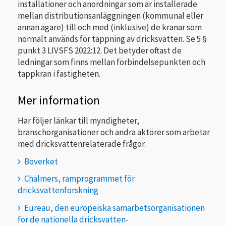
installationer och anordningar som är installerade
mellan distributionsanläggningen (kommunal eller
annan ägare) till och med (inklusive) de kranar som
normalt används för tappning av dricksvatten. Se 5 §
punkt 3 LIVSFS 2022:12. Det betyder oftast de
ledningar som finns mellan förbindelsepunkten och
tappkran i fastigheten.
Mer information
Här följer länkar till myndigheter,
branschorganisationer och andra aktörer som arbetar
med dricksvattenrelaterade frågor.
Boverket
Chalmers, ramprogrammet för
dricksvattenforskning
Eureau, den europeiska samarbetsorganisationen
för de nationella dricksvatten-