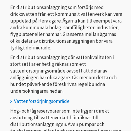
En distributionsanläggning som försörjs med
dricksvatten från ett kommunalt vattenverk kan vara
uppdelad på flera ägare. Ägarna kan till exempel vara
andra kommunala bolag, samfälligheter, industrier,
flygplatser eller hamnar. Gränserna mellan ägarnas
olika delar av distributionsanläggningen bör vara
tydligt definierade.
En distributionsanläggning där vattenkvaliteten i
stort sett är enhetlig räknas som ett
vattenförsörjningsområde oavsett att delar av
anläggningen har olika ägare. Läs mer om detta och
hur det påverkar de föreskrivna regelbundna
undersökningarna nedan.
Vattenförsörjningsområde
Hög- och lågreservoarer som inte ligger i direkt
anslutning till vattenverket bör räknas till
distributionsanläggningen. Även pumpar och