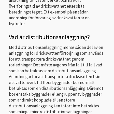
anslutning till vattenverket och ha kort
överföringstid av dricksvattnet efter sista
beredningssteget. Ett exempel på en sådan
anordning för förvaring av dricksvatten är en
hydrofor.
Vad är distributionsanläggning?
Med distributionsanläggning menas sådan del av en
anläggning för dricksvattenförsörjning som används
för att transportera dricksvattnet genom
rörledningar. Det måste avgöras från fall till fall vad
som kan betraktas som distributionsanläggning.
Anordningar för att transportera dricksvatten från
ett vattenverk till flera byggnader bör normalt
betraktas som en distributionsanläggning. Däremot
bör enstaka byggnader eller grupper av byggnader
som är direkt kopplade till en större
distributionsanläggning i en tätort inte betraktas
som många mindre distributionsanläggningar.