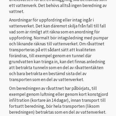
ett vattenverk. Det behövs alltså ingen beredning av
vattnet.
Anordningar för uppfordring eller intag ingår i
vattenverket. Det kan däremot skilja från fall till fall
vad som är rimligt att räkna som en anordning för
uppfordring. Normalt bör intagsledning med pumpar
och liknande räknas till vattenverket. Om råvattnet
transporteras på ett sådant sätt att kvaliteten
förändras, till exempel genom en tunnel där
grundvatten kan tränga in, kan det finnas anledning
att betrakta tunneln som en del av råvattentäkten
och bara betrakta en bestämd sista del av
transporten som en del av vattenverket.
Om beredningen av råvattnet har påbörjats, till
exempel genom luftning eller genom kort konstgjord
infiltration (kortare än 14 dagar), innan transport till
fortsatt beredning, bör hela transporten (liksom
beredningen) betraktas som en del av vattenverket.