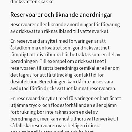
dricksvatten ska ske.
Reservoarer och liknande anordningar
Reservoarer eller liknande anordningar för förvaring
av dricksvatten räknas ibland till vattenverket.
En reservoar där syftet med förvaringen är att
åstadkomma en kvalitet som gör dricksvattnet
lämpligt att distribuera bör betraktas som en del av
beredningen. Till exempel om dricksvattnet i
reservoaren tillsätts beredningskemikalier eller om
det lagras för att få tillräcklig kontakttid för
desinfektion. Beredningen kan då inte anses vara
avslutad förrän dricksvattnet lämnat reservoaren.
En reservoar där syftet med förvaringen enbart är att
utjämna tryck- och flödesförhållanden eller ojämn
förbrukning bör inte räknas som en del av
beredningen, men kan ändå tillhöra vattenverket. I
så fall ska reservoaren vara belägen i direkt