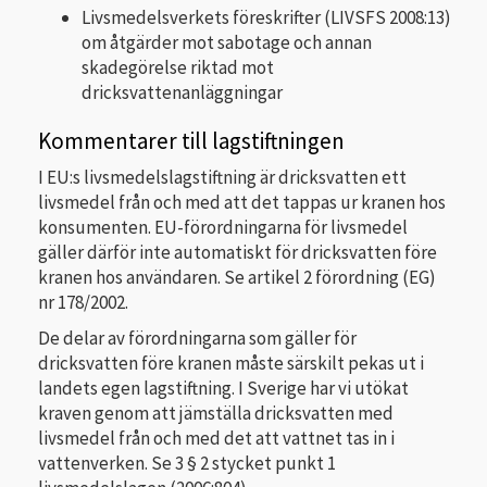
Livsmedelsverkets föreskrifter (LIVSFS 2008:13)
om åtgärder mot sabotage och annan
skadegörelse riktad mot
dricksvattenanläggningar
Kommentarer till lagstiftningen
I EU:s livsmedelslagstiftning är dricksvatten ett
livsmedel från och med att det tappas ur kranen hos
konsumenten. EU-förordningarna för livsmedel
gäller därför inte automatiskt för dricksvatten före
kranen hos användaren. Se artikel 2 förordning (EG)
nr 178/2002.
De delar av förordningarna som gäller för
dricksvatten före kranen måste särskilt pekas ut i
landets egen lagstiftning. I Sverige har vi utökat
kraven genom att jämställa dricksvatten med
livsmedel från och med det att vattnet tas in i
vattenverken. Se 3 § 2 stycket punkt 1