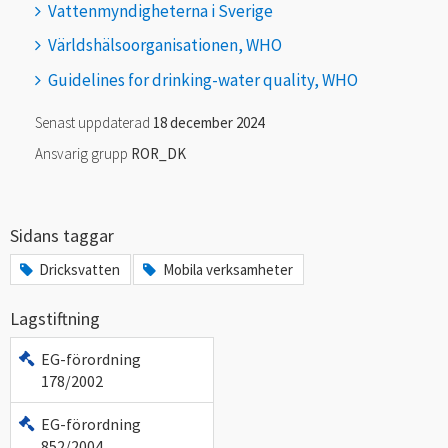
Vattenmyndigheterna i Sverige
Världshälsoorganisationen, WHO
Guidelines for drinking-water quality, WHO
Senast uppdaterad
18 december 2024
Ansvarig grupp
ROR_DK
Sidans taggar
Dricksvatten
Mobila verksamheter
Lagstiftning
EG-förordning
178/2002
EG-förordning
852/2004