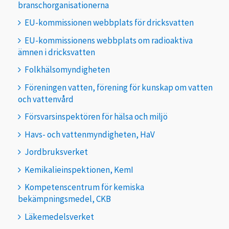
branschorganisationerna
EU-kommissionen webbplats för dricksvatten
EU-kommissionens webbplats om radioaktiva
ämnen i dricksvatten
Folkhälsomyndigheten
Föreningen vatten, förening för kunskap om vatten
och vattenvård
Försvarsinspektören för hälsa och miljö
Havs- och vattenmyndigheten, HaV
Jordbruksverket
Kemikalieinspektionen, KemI
Kompetenscentrum för kemiska
bekämpningsmedel, CKB
Läkemedelsverket