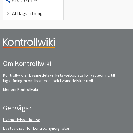
SFS 2021:176
All lagstiftning
Om Kontrollwiki
Kontrollwiki är Livsmedelsverkets webbplats för vägledning till
lagstiftningen om livsmedel och livsmedelskontroll.
Mer om Kontrollwiki
Genvägar
Livsmedelsverket.se
Livstecknet
- för kontrollmyndigheter