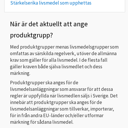
Stärkelserika livsmedel som upphettas
När är det aktuellt att ange
produktgrupp?
Med produktgrupper menas livsmedelsgrupper som
omfattas av särskilda regelverk, utöver de allmänna
krav som gäller för alla livsmedel. I de flesta fall
gäller kraven både själva livsmedlet och dess
märkning.
Produktgrupper ska anges för de
livsmedelsanläggningar som ansvarar för att dessa
regler är uppfyllda när livsmedlen säljs i Sverige. Det
innebär att produktgrupper ska anges för de
livsmedelsanläggningar som tillverkar, importerar,
för in från andra EU-länder och/eller utformar
märkning för sådana livsmedel.