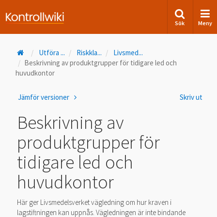
Sök
Meny
Utföra
...
Riskkla
...
Livsmed
...
Beskrivning av produktgrupper för tidigare led och
huvudkontor
Jämför versioner
Skriv ut
Beskrivning av
produktgrupper för
tidigare led och
huvudkontor
Här ger Livsmedelsverket vägledning om hur kraven i
lagstiftningen kan uppnås. Vägledningen är inte bindande