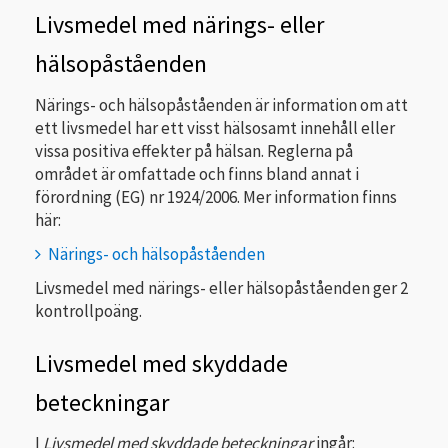
Livsmedel med närings- eller
hälsopåståenden
Närings- och hälsopåståenden är information om att
ett livsmedel har ett visst hälsosamt innehåll eller
vissa positiva effekter på hälsan. Reglerna på
området är omfattade och finns bland annat i
förordning (EG) nr 1924/2006. Mer information finns
här:
Närings- och hälsopåståenden
Livsmedel med närings- eller hälsopåståenden ger 2
kontrollpoäng.
Livsmedel med skyddade
beteckningar
I
Livsmedel med skyddade beteckningar
ingår: