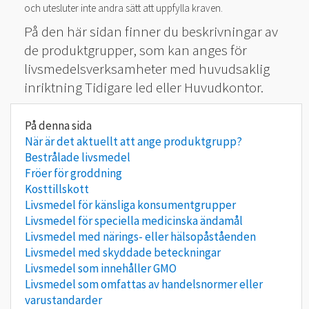
och utesluter inte andra sätt att uppfylla kraven.
På den här sidan finner du beskrivningar av
de produktgrupper, som kan anges för
livsmedelsverksamheter med huvudsaklig
inriktning Tidigare led eller Huvudkontor.
När är det aktuellt att ange produktgrupp?
Bestrålade livsmedel
Fröer för groddning
Kosttillskott
Livsmedel för känsliga konsumentgrupper
Livsmedel för speciella medicinska ändamål
Livsmedel med närings- eller hälsopåståenden
Livsmedel med skyddade beteckningar
Livsmedel som innehåller GMO
Livsmedel som omfattas av handelsnormer eller
varustandarder