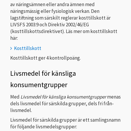
av näringsämnen eller andra ämnen med
näringsmässig eller fysiologisk verkan. Den
lagstiftning som särskilt reglerar kosttillskott är
LIVSFS 2003:9 och
Direktiv 2002/46/EG
(kosttillskottsdirektivet).
Läs mer om kosttillskott
här:
Kosttillskott
Kosttillskott ger 4 kontrollpoäng.
Livsmedel för känsliga
konsumentgrupper
Med
Livsmedel för känsliga konsumentgrupper
menas
dels livsmedel för särskilda grupper, dels fri från-
livsmedel.
Livsmedel för särskilda grupper är ett samlingsnamn
för följande livsmedelsgrupper: