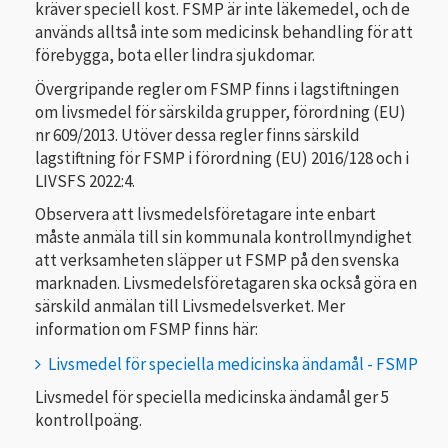
kräver speciell kost. FSMP är inte läkemedel, och de
används alltså inte som medicinsk behandling för att
förebygga, bota eller lindra sjukdomar.
Övergripande regler om FSMP finns i lagstiftningen
om livsmedel för särskilda grupper, förordning (EU)
nr 609/2013. Utöver dessa regler finns särskild
lagstiftning för FSMP i förordning (EU) 2016/128 och i
LIVSFS 2022:4.
Observera att livsmedelsföretagare inte enbart
måste anmäla till sin kommunala kontrollmyndighet
att verksamheten släpper ut FSMP på den svenska
marknaden. Livsmedelsföretagaren ska också göra en
särskild anmälan till Livsmedelsverket. Mer
information om FSMP finns här:
Livsmedel för speciella medicinska ändamål - FSMP
Livsmedel för speciella medicinska ändamål ger 5
kontrollpoäng.