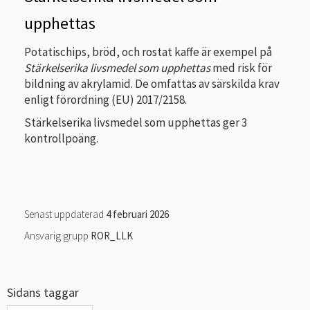
upphettas
Potatischips, bröd, och rostat kaffe är exempel på
Stärkelserika livsmedel som upphettas
med risk för
bildning av akrylamid. De omfattas av särskilda krav
enligt förordning (EU) 2017/2158.
Stärkelserika livsmedel som upphettas ger 3
kontrollpoäng.
Senast uppdaterad
4 februari 2026
Ansvarig grupp
ROR_LLK
Sidans taggar