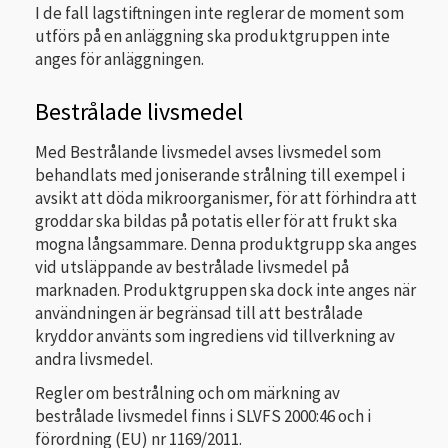
I de fall lagstiftningen inte reglerar de moment som
utförs på en anläggning ska produktgruppen inte
anges för anläggningen.
Bestrålade livsmedel
Med Bestrålande livsmedel avses livsmedel som
behandlats med joniserande strålning till exempel i
avsikt att döda mikroorganismer, för att förhindra att
groddar ska bildas på potatis eller för att frukt ska
mogna långsammare. Denna produktgrupp ska anges
vid utsläppande av bestrålade livsmedel på
marknaden. Produktgruppen ska dock inte anges när
användningen är begränsad till att bestrålade
kryddor använts som ingrediens vid tillverkning av
andra livsmedel.
Regler om bestrålning och om märkning av
bestrålade livsmedel finns i SLVFS 2000:46 och i
förordning (EU) nr 1169/2011.