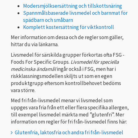
Modersmjölksersättning och tillskottsnäring
Spannmålsbaserade livsmedel och barnmat för
spädbarn och småbarn
Komplett kostersättning för viktkontroll
Mer information om dessa och de regler som gäller,
hittar du via länkarna.
Livsmedel för särskilda grupper förkortas ofta FSG -
Foods For Specific Groups.
Livsmedel för speciella
medicinska ändamål
ingår också i FSG, men har i
riskklassningsmodellen skiljts ut som en egen
produktgrupp eftersom kontrollbehovet bedöms
vara större.
Med fri från-livsmedel menar vi livsmedel som
uppges vara fria från ett eller flera specifika allergen,
till exempel livsmedel märkta med ”glutenfri”. Mer
information om regler för fri från-livsmedel finns här:
Glutenfria, laktosfria och andra fri från-livsmedel