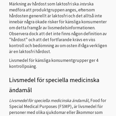
Märkning av hårdost som laktosfri ska
inte
ska
medföra att produktgruppen anges, eftersom
hårdosten generellt är laktosfri och det alltså inte
innebär några ökade risker för känsliga konsumenter
om detta framgår av livsmedelsinformationen.
Observera dock att det inte finns någon definition av
"hårdost" och att det fortfarande krävs en viss
kontroll och bedömning av om osten ifråga verkligen
är en laktosfri hårdost.
Livsmedel för känsliga konsumentgrupper ger 4
kontrollpoäng.
Livsmedel för speciella medicinska
ändamål
Livsmedel för speciella medicinska ändamål
, Food for
Special Medical Purposes (FSMP), är livsmedel för
personer med olika sjukdomar eller åkommor som