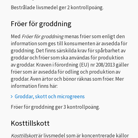
Bestrålade livsmedel ger 2 kontrollpoäng.
Fröer för groddning
Med
Fröer för groddning
menas fröer som enligt den
information som ges till konsumenten är avsedda för
groddning. Det finns särskilda krav för spårbarhet av
groddar och fröer som ska användas för produktion
av groddar. Kraven i förordning (EU) nr 208/2013 gäller
fröer som är avsedda för odling och produktion av
groddar. Även ärtor och bönor räknas som fröer. Mer
information finns här:
Groddar, skott och microgreens
Fröer för groddning ger 3 kontrollpoäng.
Kosttillskott
Kosttillskott
är livsmedel som är koncentrerade källor