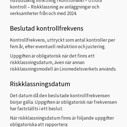
huvudsaklig inriktning i Kontrollwiki – Utföra
kontroll – Riskklassning av anläggningar och
verksamheter från och med 2024.
Beslutad kontrollfrekvens
Kontrollfrekvens, uttryckt som antal kontroller per
fem år, efter eventuell reduktion och justering.
Uppgiften är obligatorisk när det finns ett
riskklassningsdatum, även när annan
riskklassningsmodell än Livsmedelsverkets används.
Riskklassningsdatum
Det datum då den beslutade kontrollfrekvensen
börjar gälla. Uppgiften är obligatorisk när frekvensen
har fastställts i ett beslut.
När riskklassningsdatum finns är följande uppgifter
obligatoriska att rapportera: