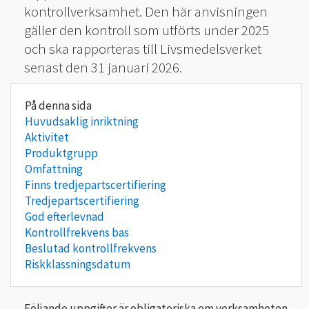
kontrollverksamhet. Den här anvisningen
gäller den kontroll som utförts under 2025
och ska rapporteras till Livsmedelsverket
senast den 31 januari 2026.
Huvudsaklig inriktning
Aktivitet
Produktgrupp
Omfattning
Finns tredjepartscertifiering
Tredjepartscertifiering
God efterlevnad
Kontrollfrekvens bas
Beslutad kontrollfrekvens
Riskklassningsdatum
Följande uppgifter är obligatoriska om verksamheten