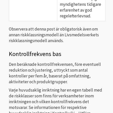
myndighetens tidigare
erfarenhet av god
regelefterlevnad.
Observera att denna post är obligatorisk även om
annan riskklassningsmodell än Livsmedelsverkets
riskklassningsmodell används.
Kontrollfrekvens bas
Den beräknade kontrollfrekvensen, före eventuell
reduktion och justering, uttryckt som antal
kontroller per fem år, baserat på omfattning,
aktiviteter och produktgrupper.
Varje huvudsaklig inriktning har en egen tabell med
de riskklasser som finns för verksamheter inom
inriktningen och vilken kontrollfrekvens det
motsvarar. Se informationen för respektive