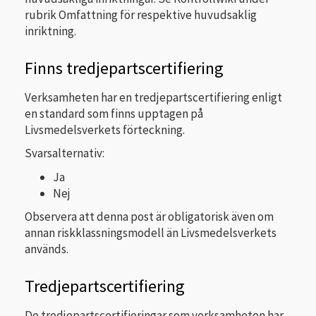
rubrik Omfattning för respektive huvudsaklig
inriktning.
Finns tredjepartscertifiering
Verksamheten har en tredjepartscertifiering enligt
en standard som finns upptagen på
Livsmedelsverkets förteckning.
Svarsalternativ:
Ja
Nej
Observera att denna post är obligatorisk även om
annan riskklassningsmodell än Livsmedelsverkets
används.
Tredjepartscertifiering
De tredjepartscertifieringar som verksamheten har