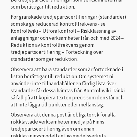
som berättigar till reduktion.
För granskade tredjepartscertifieringar (standarder)
som ska ge reducerad kontrollfrekvens - se
Kontrollwiki – Utföra kontroll – Riskklassning av
anläggningar och verksamheter från och med 2024 –
Reduktion av kontrollfrekvens genom
tredjepartscertifiering – Förteckning över
standarder som ger reduktion.
Observera att bara standarder som är förtecknade i
listan berättigar till reduktion. Om systemet ni
använder inte tillhandahåller en färdig lista över
standarder får dessa hämtas från Kontrollwiki. Tänk i
så fall på att kopiera texten precis som den står och
att inte lägga till punkter eller mellanslag.
Observera att denna post är obligatorisk för alla
riskklassade verksamheter med ja på Finns
tredjepartscertifiering även om annan
riskklassningsmodell än Livsmedelsverkets