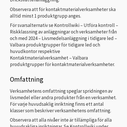
Observera att för kontaktmaterialverksamheter ska
alltid minst 1 produktgrupp anges.
För svarsalternativ se Kontrollwiki – Utföra kontroll –
Riskklassning av anläggningar och verksamheter från
och med 2024 – Livsmedelsanläggning i tidigare led –
Valbara produktgrupper för tidigare led och
huvudkontor respektive
Kontaktmaterialverksamhet – Valbara
produktgrupper för kontaktmaterialverksamheter.
Omfattning
Verksamhetens omfattning speglar spridningen av
livsmedel eller andra produkter från en verksamhet.
För varje huvudsaklig inriktning finns ett antal
klasser som beskriver verksamhetens omfattning.
Observera att alla nivåer inte är tillämpliga för alla
huvudsakliga inriktningar. Se Kontrollwiki under