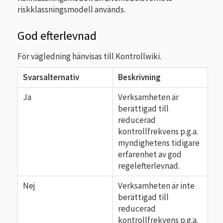
riskklassningsmodell används.
God efterlevnad
För vägledning hänvisas till Kontrollwiki.
Svarsalternativ
Beskrivning
Ja
Verksamheten är
berättigad till
reducerad
kontrollfrekvens p.g.a.
myndighetens tidigare
erfarenhet av god
regelefterlevnad.
Nej
Verksamheten är inte
berättigad till
reducerad
kontrollfrekvens p.g.a.