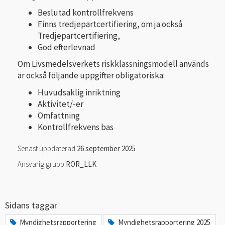
Beslutad kontrollfrekvens
Finns tredjepartcertifiering, om ja också
Tredjepartcertifiering,
God efterlevnad
Om Livsmedelsverkets riskklassningsmodell används
är också följande uppgifter obligatoriska:
Huvudsaklig inriktning
Aktivitet/-er
Omfattning
Kontrollfrekvens bas
Senast uppdaterad
26 september 2025
Ansvarig grupp
ROR_LLK
Sidans taggar
Myndighetsrapportering
Myndighetsrapportering 2025