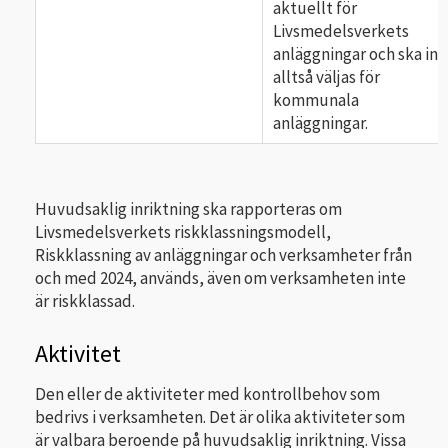
aktuellt för
Livsmedelsverkets
anläggningar och ska int
alltså väljas för
kommunala
anläggningar.
Huvudsaklig inriktning ska rapporteras om
Livsmedelsverkets riskklassningsmodell,
Riskklassning av anläggningar och verksamheter från
och med 2024, används, även om verksamheten inte
är riskklassad.
Aktivitet
Den eller de aktiviteter med kontrollbehov som
bedrivs i verksamheten. Det är olika aktiviteter som
är valbara beroende på huvudsaklig inriktning. Vissa