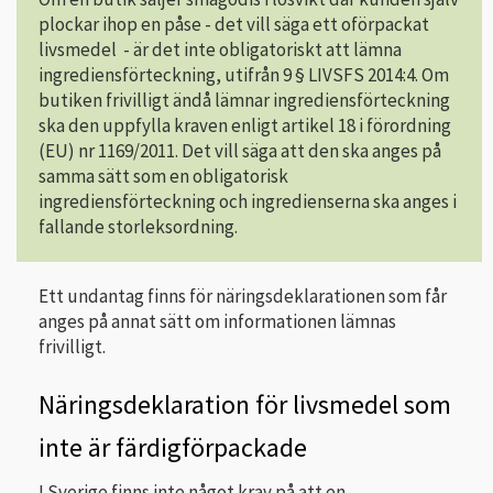
plockar ihop en påse - det vill säga ett oförpackat
livsmedel - är det inte obligatoriskt att lämna
ingrediensförteckning, utifrån 9 § LIVSFS 2014:4. Om
butiken frivilligt ändå lämnar ingrediensförteckning
ska den uppfylla kraven enligt artikel 18 i förordning
(EU) nr 1169/2011. Det vill säga att den ska anges på
samma sätt som en obligatorisk
ingrediensförteckning och ingredienserna ska anges i
fallande storleksordning.
Ett undantag finns för näringsdeklarationen som får
anges på annat sätt om informationen lämnas
frivilligt.
Näringsdeklaration för livsmedel som
inte är färdigförpackade
I Sverige finns inte något krav på att en