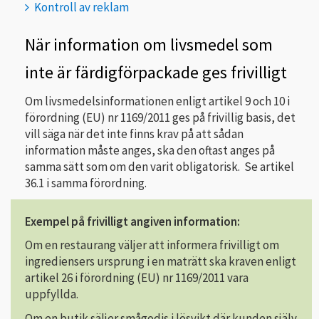
Kontroll av reklam
När information om livsmedel som
inte är färdigförpackade ges frivilligt
Om livsmedelsinformationen enligt artikel 9 och 10 i
förordning (EU) nr 1169/2011 ges på frivillig basis, det
vill säga när det inte finns krav på att sådan
information måste anges, ska den oftast anges på
samma sätt som om den varit obligatorisk. Se artikel
36.1 i samma förordning.
Exempel på frivilligt angiven information:
Om en restaurang väljer att informera frivilligt om
ingrediensers ursprung i en maträtt ska kraven enligt
artikel 26 i förordning (EU) nr 1169/2011 vara
uppfyllda.
Om en butik säljer smågodis i lösvikt där kunden själv