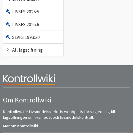
LIVSFS 2025:5
LIVSFS 2025:6
SLVFS 1993:20
All lagstiftning
Om Kontrollwiki
Kontrollwiki är Livsmedelsverkets webbplats för vägledning till
lagstiftningen om livsmedel och livsmedelskontroll.
Mer om Kontrollwiki