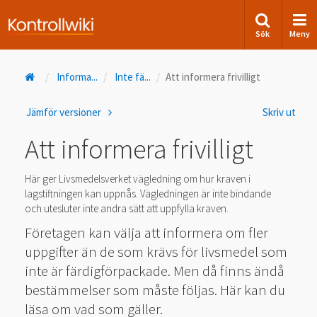
Sök
Meny
Informa
...
Inte fä
...
Att informera frivilligt
Jämför versioner
Skriv ut
Att informera frivilligt
Här ger Livsmedelsverket vägledning om hur kraven i
lagstiftningen kan uppnås. Vägledningen är inte bindande
och utesluter inte andra sätt att uppfylla kraven.
Företagen kan välja att informera om fler
uppgifter än de som krävs för livsmedel som
inte är färdigförpackade. Men då finns ändå
bestämmelser som måste följas. Här kan du
läsa om vad som gäller.