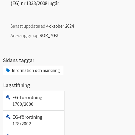
(EG) nr 1333/2008 ingår.
Senast uppdaterad
4 oktober 2024
Ansvarig grupp
ROR_MEX
Sidans taggar
Information och märkning
Lagstiftning
EG-förordning
1760/2000
EG-förordning
178/2002