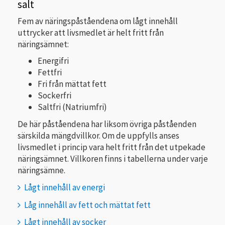
salt
Fem av näringspåståendena om lågt innehåll
uttrycker att livsmedlet är helt fritt från
näringsämnet:
Energifri
Fettfri
Fri från mättat fett
Sockerfri
Saltfri (Natriumfri)
De här påståendena har liksom övriga påståenden
särskilda mängdvillkor. Om de uppfylls anses
livsmedlet i princip vara helt fritt från det utpekade
näringsämnet. Villkoren finns i tabellerna under varje
näringsämne.
Lågt innehåll av energi
Låg innehåll av fett och mättat fett
Lågt innehåll av socker