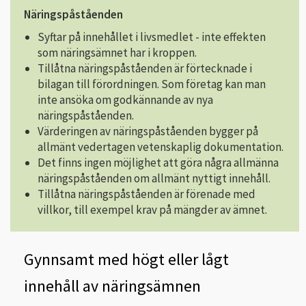
Näringspåståenden
Syftar på innehållet i livsmedlet - inte effekten
som näringsämnet har i kroppen.
Tillåtna näringspåståenden är förtecknade i
bilagan till förordningen. Som företag kan man
inte ansöka om godkännande av nya
näringspåståenden.
Värderingen av näringspåståenden bygger på
allmänt vedertagen vetenskaplig dokumentation.
Det finns ingen möjlighet att göra några allmänna
näringspåståenden om allmänt nyttigt innehåll.
Tillåtna näringspåståenden är förenade med
villkor, till exempel krav på mängder av ämnet.
Gynnsamt med högt eller lågt
innehåll av näringsämnen