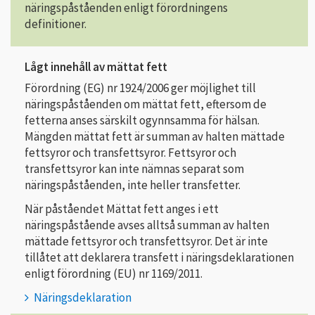
näringspåståenden enligt förordningens
definitioner.
Lågt innehåll av mättat fett
Förordning (EG) nr 1924/2006 ger möjlighet till
näringspåståenden om mättat fett, eftersom de
fetterna anses särskilt ogynnsamma för hälsan.
Mängden mättat fett är summan av halten mättade
fettsyror och transfettsyror. Fettsyror och
transfettsyror kan inte nämnas separat som
näringspåståenden, inte heller transfetter.
När påståendet Mättat fett anges i ett
näringspåstående avses alltså summan av halten
mättade fettsyror och transfettsyror. Det är inte
tillåtet att deklarera transfett i näringsdeklarationen
enligt förordning (EU) nr 1169/2011.
Näringsdeklaration