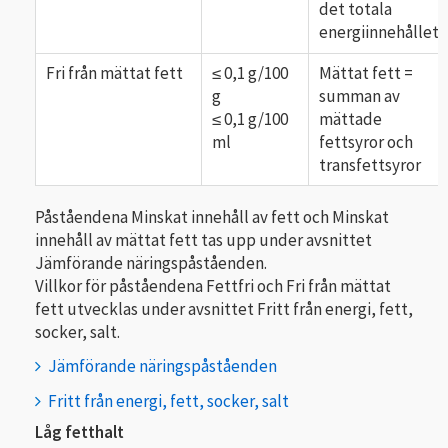
det totala
energiinnehållet
Fri från mättat fett
≤ 0,1 g/100
Mättat fett =
g
summan av
≤ 0,1 g/100
mättade
ml
fettsyror och
transfettsyror
Påståendena Minskat innehåll av fett och Minskat
innehåll av mättat fett tas upp under avsnittet
Jämförande näringspåståenden.
Villkor för påståendena Fettfri och Fri från mättat
fett utvecklas under avsnittet Fritt från energi, fett,
socker, salt.
Jämförande näringspåståenden
Fritt från energi, fett, socker, salt
Låg fetthalt