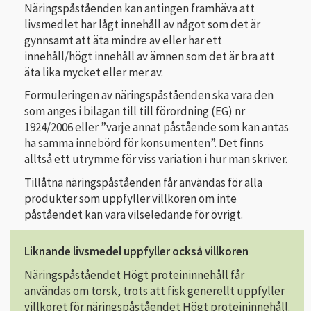
Näringspåståenden kan antingen framhäva att
livsmedlet har lågt innehåll av något som det är
gynnsamt att äta mindre av eller har ett
innehåll/högt innehåll av ämnen som det är bra att
äta lika mycket eller mer av.
Formuleringen av näringspåståenden ska vara den
som anges i bilagan till till förordning (EG) nr
1924/2006 eller ”varje annat påstående som kan antas
ha samma innebörd för konsumenten”. Det finns
alltså ett utrymme för viss variation i hur man skriver.
Tillåtna näringspåståenden får användas för alla
produkter som uppfyller villkoren om inte
påståendet kan vara vilseledande för övrigt.
Liknande livsmedel uppfyller också villkoren
Näringspåståendet Högt proteininnehåll får
användas om torsk, trots att fisk generellt uppfyller
villkoret för näringspåståendet Högt proteininnehåll.