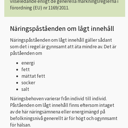
vilseledande enligt de generella märkningsreglerna i
förordning (EU) nr 1169/2011.
Näringspåståenden om lågt innehåll
Näringspåståenden om lågt innehåll gäller sådant
som det i regel är gynnsamt att äta mindre av. Det är
påståenden om
energi
fett
mättat fett
socker
salt
Näringsbehoven varierar från individ till individ.
Påståenden om lågt innehåll finns eftersom intaget
av de här näringsämnena eller energimängd på
befolkningsnivå generellt är för högt och ogynnsamt
för hälsan.