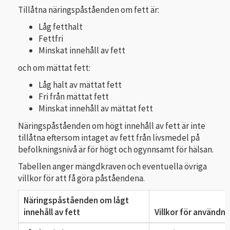
Tillåtna näringspåståenden om fett är:
Låg fetthalt
Fettfri
Minskat innehåll av fett
och om mättat fett:
Låg halt av mättat fett
Fri från mättat fett
Minskat innehåll av mättat fett
Näringspåståenden om högt innehåll av fett är inte
tillåtna eftersom intaget av fett från livsmedel på
befolkningsnivå är för högt och ogynnsamt för hälsan.
Tabellen anger mängdkraven och eventuella övriga
villkor för att få göra påståendena.
Näringspåståenden om lågt
innehåll av fett
Villkor för användni