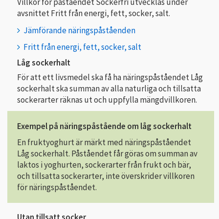
Villkor för påståendet Sockerfri utvecklas under
avsnittet Fritt från energi, fett, socker, salt.
Jämförande näringspåståenden
Fritt från energi, fett, socker, salt
Låg sockerhalt
För att ett livsmedel ska få ha näringspåståendet Låg
sockerhalt ska summan av alla naturliga och tillsatta
sockerarter räknas ut och uppfylla mängdvillkoren.
Exempel på näringspåstående om låg sockerhalt
En fruktyoghurt är märkt med näringspåståendet
Låg sockerhalt. Påståendet får göras om summan av
laktos i yoghurten, sockerarter från frukt och bär,
och tillsatta sockerarter, inte överskrider villkoren
för näringspåståendet.
Utan tillsatt socker