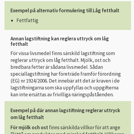
Exempel på alternativ formulering till Låg fetthalt
Fettfattig
Annan lagstiftning kan reglera uttryck om låg
fetthalt
För vissa livsmedel finns särskild lagstiftning som
reglerar uttryck om låg fetthalt. Mjölk, ost och
bredbara fetter är sådana livsmedel. Sådan
speciallagstiftning har företräde framför förordning
(EG) nr 1924/2006. Det innebär att det är kraven i de
lagstiftningarna som ska uppfyllas och uppgifterna
kan inte ersättas av frivilliga näringspåståenden.
Exempel på där annan lagstiftning reglerar uttryck
om låg fetthalt
För mjölk och ost
finns särskilda villkor för att ange