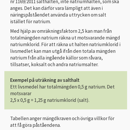
nr 1169/2011 salthalten, inte natriumhalten, som ska
anges. Det kan därför vara lämpligt att även i
näringspåståendet använda uttrycken om salt
istället för natrium.
Med hjälp av omräkningsfaktorn 2,5 kan man från
totalmängden natrium räkna ut motsvarande mängd
natriumklorid. För att räkna ut halten natriumklorid i
livsmedlet kan man utgå ifrån den totala mängden
natrium från alla ingående källor som råvara,
tillsatser, koksalt och andra natriumsalter.
Exempel på uträkning av salthalt
Ett livsmedel har totalmängden 0,5 g natrium. Det
motsvarar
2,5 x 0,5 g = 1,25 g natriumklorid (salt).
Tabellen anger mängdkraven och övriga villkor för
att få göra påståendena.