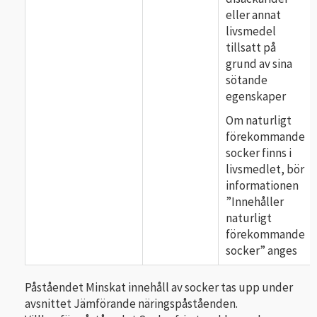
eller annat
livsmedel
tillsatt på
grund av sina
sötande
egenskaper
Om naturligt
förekommande
socker finns i
livsmedlet, bör
informationen
”Innehåller
naturligt
förekommande
socker” anges
Påståendet Minskat innehåll av socker tas upp under
avsnittet Jämförande näringspåståenden.