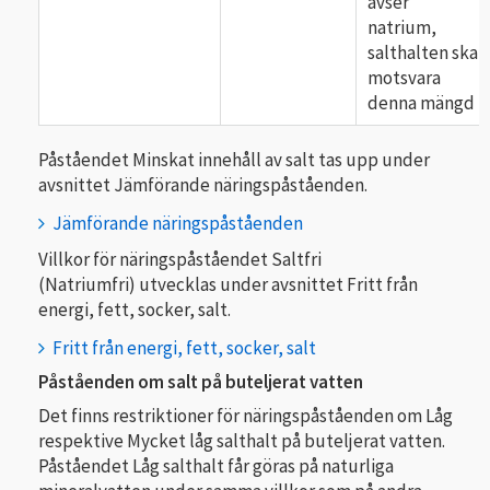
avser
natrium,
salthalten ska
motsvara
denna mängd
Påståendet Minskat innehåll av salt tas upp under
avsnittet Jämförande näringspåståenden.
Jämförande näringspåståenden
Villkor för näringspåståendet Saltfri
(Natriumfri) utvecklas under avsnittet Fritt från
energi, fett, socker, salt.
Fritt från energi, fett, socker, salt
Påståenden om salt på buteljerat vatten
Det finns restriktioner för näringspåståenden om Låg
respektive Mycket låg salthalt på buteljerat vatten.
Påståendet Låg salthalt får göras på naturliga