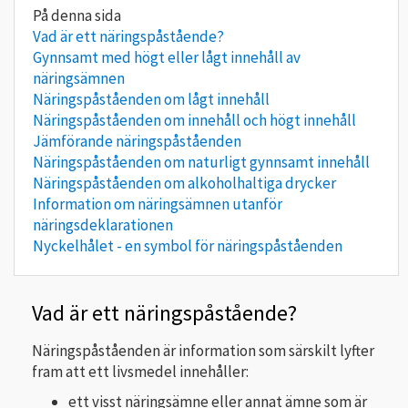
Vad är ett näringspåstående?
Gynnsamt med högt eller lågt innehåll av
näringsämnen
Näringspåståenden om lågt innehåll
Näringspåståenden om innehåll och högt innehåll
Jämförande näringspåståenden
Näringspåståenden om naturligt gynnsamt innehåll
Näringspåståenden om alkoholhaltiga drycker
Information om näringsämnen utanför
näringsdeklarationen
Nyckelhålet - en symbol för näringspåståenden
Vad är ett näringspåstående?
Näringspåståenden är information som särskilt lyfter
fram att ett livsmedel innehåller:
ett visst näringsämne eller annat ämne som är