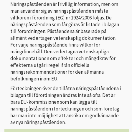
Näringspåståenden är frivillig information, men om
man använder sig av näringspåståenden måste
villkoren i förordning (EG) nr 1924/2006 följas. De
näringspåståenden som får göras är listade i bilagan
till förordningen. Påståendena är baserade på
allmänt vedertagen vetenskaplig dokumentation.
För varje näringspåstående finns villkor för
mängdinnehåll. Den vedertagna vetenskapliga
dokumentationen om effekter och mängdkrav för
effekterna utgår i regel ifrån officiella
näringsrekommendationer för den allmänna
befolkningen inom EU.
Förteckningen över de tillåtna näringspåståendena i
bilagan till förordningen ändras inte så ofta. Det är
bara EU-kommissionen som kan lägga till
näringspåståenden i förteckningen och som företag
har man inte möjlighet att ansöka om godkännande
av nya näringspåståenden.