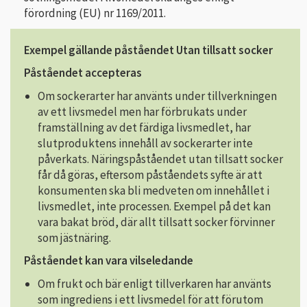
förordning (EU) nr 1169/2011.
Exempel gällande påståendet Utan tillsatt socker
Påståendet accepteras
Om sockerarter har använts under tillverkningen
av ett livsmedel men har förbrukats under
framställning av det färdiga livsmedlet, har
slutproduktens innehåll av sockerarter inte
påverkats. Näringspåståendet utan tillsatt socker
får då göras, eftersom påståendets syfte är att
konsumenten ska bli medveten om innehållet i
livsmedlet, inte processen. Exempel på det kan
vara bakat bröd, där allt tillsatt socker förvinner
som jästnäring.
Påståendet kan vara vilseledande
Om frukt och bär enligt tillverkaren har använts
som ingrediens i ett livsmedel för att förutom