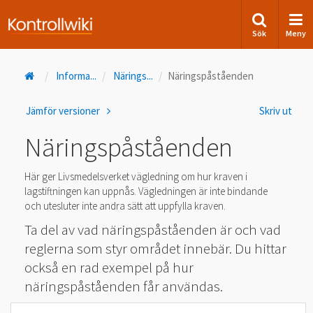
Sök
Meny
Informa
...
Närings
...
Näringspåståenden
Jämför versioner
Skriv ut
Näringspåståenden
Här ger Livsmedelsverket vägledning om hur kraven i
lagstiftningen kan uppnås. Vägledningen är inte bindande
och utesluter inte andra sätt att uppfylla kraven.
Ta del av vad näringspåståenden är och vad
reglerna som styr området innebär. Du hittar
också en rad exempel på hur
näringspåståenden får användas.