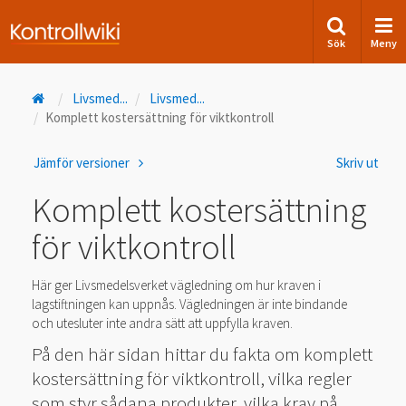
Sök
Meny
Livsmed
...
Livsmed
...
Komplett kostersättning för viktkontroll
Jämför versioner
Skriv ut
Komplett kostersättning
för viktkontroll
Här ger Livsmedelsverket vägledning om hur kraven i
lagstiftningen kan uppnås. Vägledningen är inte bindande
och utesluter inte andra sätt att uppfylla kraven.
På den här sidan hittar du fakta om komplett
kostersättning för viktkontroll, vilka regler
som styr sådana produkter, vilka krav på