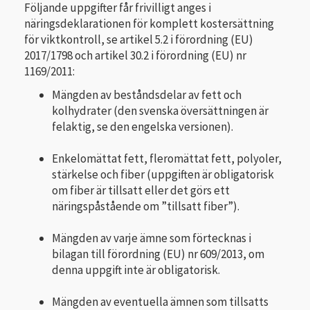
Följande uppgifter får frivilligt anges i
näringsdeklarationen för komplett kostersättning
för viktkontroll, se artikel 5.2 i förordning (EU)
2017/1798 och artikel 30.2 i förordning (EU) nr
1169/2011:
Mängden av beståndsdelar av fett och
kolhydrater (den svenska översättningen är
felaktig, se den engelska versionen).
Enkelomättat fett, fleromättat fett, polyoler,
stärkelse och fiber (uppgiften är obligatorisk
om fiber är tillsatt eller det görs ett
näringspåstående om ”tillsatt fiber”).
Mängden av varje ämne som förtecknas i
bilagan till förordning (EU) nr 609/2013, om
denna uppgift inte är obligatorisk.
Mängden av eventuella ämnen som tillsatts