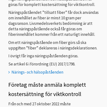
göras för komplett kostersättning för viktkontroll.
Näringspåståendet ”tillsatt fiber” får dock användas
om innehållet av fiber är minst 10 gram per
dagsranson. Livsmedelsverkets bedömning är att
detta näringspåstående också får göras om
fiberinnehållet kommer från ett naturligt innehåll.
Om ett näringspåstående om fiber görs så ska
uppgiften ”fiber” deklareras i näringsdeklarationen.
I övrigt får inga näringspåståenden göras.
Se artikel 6 i förordning (EU) 2017/1798.
Närings- och hälsopåståenden
Företag måste anmäla komplett
kostersättning för viktkontroll
Från och med 27 oktober 2022 måste