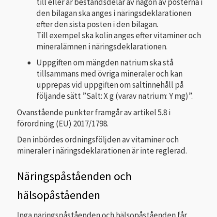
till eller är beståndsdelar av någon av posterna i
den bilagan ska anges i näringsdeklarationen
efter den sista posten i den bilagan.
Till exempel ska kolin anges efter vitaminer och
mineralämnen i näringsdeklarationen.
Uppgiften om mängden natrium ska stå
tillsammans med övriga mineraler och kan
upprepas vid uppgiften om saltinnehåll på
följande sätt ”Salt: X g (varav natrium: Y mg)”.
Ovanstående punkter framgår av artikel 5.8 i
förordning (EU) 2017/1798.
Den inbördes ordningsföljden av vitaminer och
mineraler i näringsdeklarationen är inte reglerad.
Näringspåståenden och
hälsopåståenden
Inga näringspåståenden och hälsopåståenden får