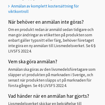
Anmälan av komplett kostersättning för
viktkontroll
När behöver en anmälan inte göras?
Om en produkt redan är anmäld sedan tidigare och
man gör ändringar av etiketten på produkten som
enbart gäller typsnitt eller färg, behöver företaget
inte göra en ny anmälan till Livsmedelsverket. Se 6 §
LIVSFS 2022:4.
Vem ska göra anmälan?
Anmälan ska göras av den livsmedelsföretagare som
släpper ut produkten på marknaden i Sverige, och
senast när produkten släpps ut på marknaden för
första gången. Se 4 § LIVSFS 2022:4.
Vad händer när en anmälan har gjorts?
Livsmedelsverket skickar en bekräftelse till