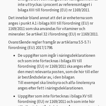
inte uttryckas i procent av referensintaget i
bilaga XIII till förordning (EU) nr 1169/2011.
Det innebär bland annat att det är enheterna som
anges i punkt A.1 i bilaga XIII till förordning (EU) nr
1169/2011 som ska användas för vitaminer och
mineraler. Se artikel 32 i förordning (EU) nr 1169/2011.
Ovanstående regler framgår av artiklarna 5.5-5.7 i
förordning (EU) 2017/1798.
De uppgifter som ingår i näringsdeklarationen
och som inte förtecknas i bilaga XV till
förordning (EU) nr 1169/2011 ska anges efter
den mest relevanta posten, som de hör till eller
är beståndsdelar av, i den bilagan.
Till exempel ska linolsyra och alfa-linolensyra
anges efter fett i näringsdeklarationen.
Uppgifter som inte förtecknas i bilaga XV till
förordning (EU) nr 1169/2011 och som inte hör