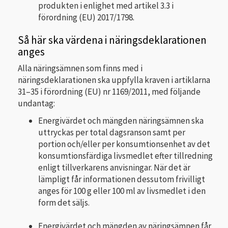
produkten i enlighet med artikel 3.3 i
förordning (EU) 2017/1798.
Så här ska värdena i näringsdeklarationen
anges
Alla näringsämnen som finns med i
näringsdeklarationen ska uppfylla kraven i artiklarna
31–35 i förordning (EU) nr 1169/2011, med följande
undantag:
Energivärdet och mängden näringsämnen ska
uttryckas per total dagsranson samt per
portion och/eller per konsumtionsenhet av det
konsumtionsfärdiga livsmedlet efter tillredning
enligt tillverkarens anvisningar. När det är
lämpligt får informationen dessutom frivilligt
anges för 100 g eller 100 ml av livsmedlet i den
form det säljs.
Energivärdet och mängden av näringsämnen får