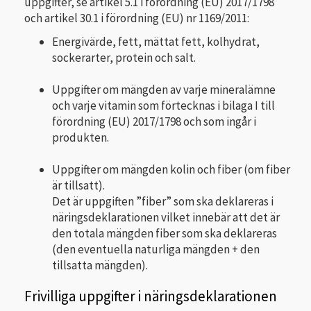
uppgifter, se artikel 5.1 i förordning (EU) 2017/1798
och artikel 30.1 i förordning (EU) nr 1169/2011:
Energivärde, fett, mättat fett, kolhydrat,
sockerarter, protein och salt.
Uppgifter om mängden av varje mineralämne
och varje vitamin som förtecknas i bilaga I till
förordning (EU) 2017/1798 och som ingår i
produkten.
Uppgifter om mängden kolin och fiber (om fiber
är tillsatt).
Det är uppgiften ”fiber” som ska deklareras i
näringsdeklarationen vilket innebär att det är
den totala mängden fiber som ska deklareras
(den eventuella naturliga mängden + den
tillsatta mängden).
Frivilliga uppgifter i näringsdeklarationen