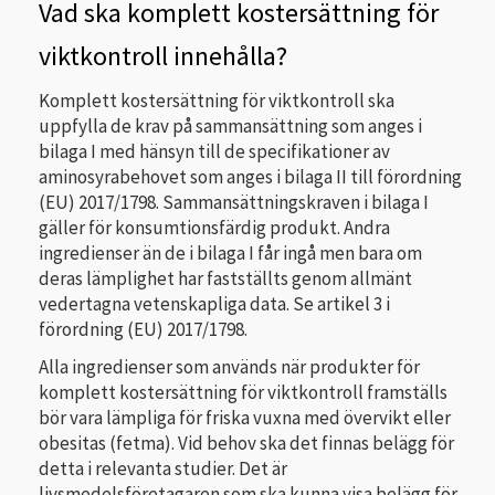
Vad ska komplett kostersättning för
viktkontroll innehålla?
Komplett kostersättning för viktkontroll ska
uppfylla de krav på sammansättning som anges i
bilaga I med hänsyn till de specifikationer av
aminosyrabehovet som anges i bilaga II till förordning
(EU) 2017/1798. Sammansättningskraven i bilaga I
gäller för konsumtionsfärdig produkt. Andra
ingredienser än de i bilaga I får ingå men bara om
deras lämplighet har fastställts genom allmänt
vedertagna vetenskapliga data. Se artikel 3 i
förordning (EU) 2017/1798.
Alla ingredienser som används när produkter för
komplett kostersättning för viktkontroll framställs
bör vara lämpliga för friska vuxna med övervikt eller
obesitas (fetma). Vid behov ska det finnas belägg för
detta i relevanta studier. Det är
livsmedelsföretagaren som ska kunna visa belägg för