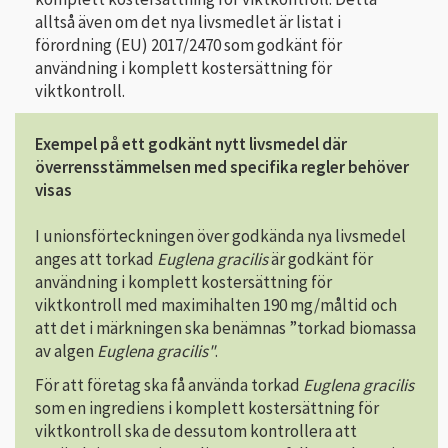
alltså även om det nya livsmedlet är listat i
förordning (EU) 2017/2470 som godkänt för
användning i komplett kostersättning för
viktkontroll.
Exempel på ett godkänt nytt livsmedel där
överrensstämmelsen med specifika regler behöver
visas
I unionsförteckningen över godkända nya livsmedel
anges att torkad
Euglena gracilis
är godkänt för
användning i komplett kostersättning för
viktkontroll med maximihalten 190 mg/måltid och
att det i märkningen ska benämnas ”torkad biomassa
av algen
Euglena gracilis"
.
För att företag ska få använda torkad
Euglena gracilis
som en ingrediens i komplett kostersättning för
viktkontroll ska de dessutom kontrollera att