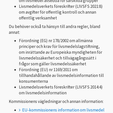
om livsmedel avsedda för särskilda grupper
Livsmedelsverkets föreskrifter (LIVSFS 2021:8)
om avgifter för offentlig kontroll och annan
offentlig verksamhet
Du behöver också ta hänsyn till andra regler, bland
annat:
Förordning (EG) nr 178/2002 om allmänna
principer och krav för livsmedelslagstiftning,
om inrättande av Europeiska myndigheten för
livsmedelssäkerhet och tillvägagångssätt i
frågor som gäller livsmedelssäkerhet
Förordning (EU) nr 1169/2011 om
tillhandahållande av livsmedelsinformation till
konsumenterna
Livsmedelsverkets föreskrifter (LIVSFS 2014:4)
om livsmedelsinformation
Kommissionens vägledningar och annan information:
EU-kommissionens information om livsmedel