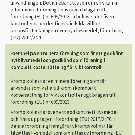
användningen. Det innebär att även om en vitamin-
eller mineralförening finns med i bilagan till
förordning (EU) nr 609/2013 så behöver det även
kontrolleras om det finns särskilda villkor i
unionsförteckningen över nya livsmedel, förordning
(EU) 2017/2470.
Exempel på en mineralförening som är ett godkänt
nytt livsmedel och godkänd som förening i
komplett kostersättning för viktkontroll
Krompikolinat är en mineralförening som får
användas som källa till krom i komplett
kostersättning för viktkontroll enligt bilagan till
förordning (EU) nr 609/2013.
Krompikolinat är även ett godkänt nytt livsmedel
och finns upptagen i förordning (EU) 2017/2470. I
denna förordning framgår att krompikolinat får
tillsättas livsmedel som omfattas av förordning (EU)