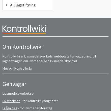
All lagstiftning
Om Kontrollwiki
Kontrollwiki är Livsmedelsverkets webbplats för vägledning till
lagstiftningen om livsmedel och livsmedelskontroll.
Mer om Kontrollwiki
Genvägar
Livsmedelsverket.se
Livstecknet
- för kontrollmyndigheter
Fråga oss
- för livsmedelsföretag