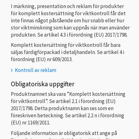
I märkning, presentation och reklam för produkter
för komplett kostersättning för viktkontroll får det
inte finnas något påstående om hur snabb eller hur
stor viktminskning som kan uppnås när man använder
produkten. Se artikel 4.3 i förordning (EU) 2017/1798.
Komplett kostersättning för viktkontroll får bara
säljas färdigförpackad i detaljhandeln. Se artikel 4 i
förordning (EU) nr 609/2013.
Kontroll av reklam
Obligatoriska uppgifter
Produktnamnet ska vara ”Komplett kostersättning
för viktkontroll”. Se artikel 2.1 i förordning (EU)
2017/1798. Detta produktnamn kan ses som en
föreskriven beteckning. Se artikel 2.2 n i förordning
(EU) nr 1169/2011.
Följande information är obligatorisk att ange på