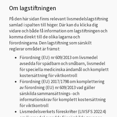
Om lagstiftningen
På den här sidan finns relevant livsmedelslagstiftning
samlad i spalten till höger. Där kan du klicka dig
vidare och både få information om lagstiftningen och
komma direkt till de olika lagarna och
förordningarna. Den lagstiftning som särskilt
reglerar området är främst:
Förordning (EU) nr 609/2013 om livsmedel
avsedda för spädbarn och småbarn, livsmedel
för speciella medicinska ändamål och komplett
kostersättning för viktkontroll
Förordning (EU) 2017/1798 om komplettering
av förordning (EU) nr 609/2013 vad gäller
särskilda sammansättnings- och
informationskrav för komplett kostersättning
för viktkontroll
Livsmedelsverkets föreskrifter (LIVSFS 2022:4)