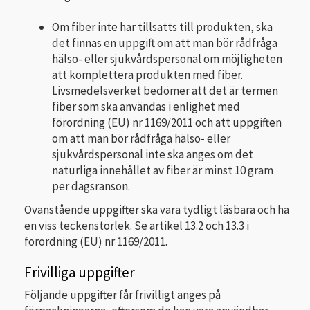
Om fiber inte har tillsatts till produkten, ska
det finnas en uppgift om att man bör rådfråga
hälso- eller sjukvårdspersonal om möjligheten
att komplettera produkten med fiber.
Livsmedelsverket bedömer att det är termen
fiber som ska användas i enlighet med
förordning (EU) nr 1169/2011 och att uppgiften
om att man bör rådfråga hälso- eller
sjukvårdspersonal inte ska anges om det
naturliga innehållet av fiber är minst 10 gram
per dagsranson.
Ovanstående uppgifter ska vara tydligt läsbara och ha
en viss teckenstorlek. Se artikel 13.2 och 13.3 i
förordning (EU) nr 1169/2011.
Frivilliga uppgifter
Följande uppgifter får frivilligt anges på