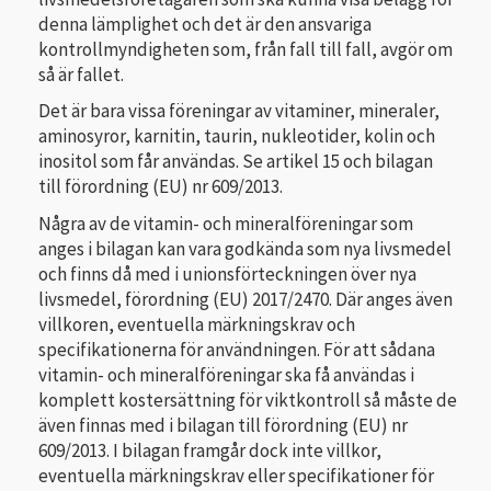
denna lämplighet och det är den ansvariga
kontrollmyndigheten som, från fall till fall, avgör om
så är fallet.
Det är bara vissa föreningar av vitaminer, mineraler,
aminosyror, karnitin, taurin, nukleotider, kolin och
inositol som får användas. Se artikel 15 och bilagan
till förordning (EU) nr 609/2013.
Några av de vitamin- och mineralföreningar som
anges i bilagan kan vara godkända som nya livsmedel
och finns då med i unionsförteckningen över nya
livsmedel, förordning (EU) 2017/2470. Där anges även
villkoren, eventuella märkningskrav och
specifikationerna för användningen. För att sådana
vitamin- och mineralföreningar ska få användas i
komplett kostersättning för viktkontroll så måste de
även finnas med i bilagan till förordning (EU) nr
609/2013. I bilagan framgår dock inte villkor,
eventuella märkningskrav eller specifikationer för