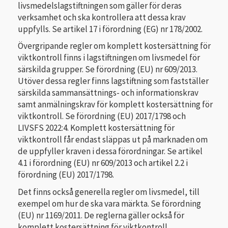
livsmedelslagstiftningen som gäller för deras
verksamhet och ska kontrollera att dessa krav
uppfylls. Se artikel 17 i förordning (EG) nr 178/2002.
Övergripande regler om komplett kostersättning för
viktkontroll finns i lagstiftningen om livsmedel för
särskilda grupper. Se förordning (EU) nr 609/2013.
Utöver dessa regler finns lagstiftning som fastställer
särskilda sammansättnings- och informationskrav
samt anmälningskrav för komplett kostersättning för
viktkontroll. Se förordning (EU) 2017/1798 och
LIVSFS 2022:4. Komplett kostersättning för
viktkontroll får endast släppas ut på marknaden om
de uppfyller kraven i dessa förordningar. Se artikel
4.1 i förordning (EU) nr 609/2013 och artikel 2.2 i
förordning (EU) 2017/1798.
Det finns också generella regler om livsmedel, till
exempel om hur de ska vara märkta. Se förordning
(EU) nr 1169/2011. De reglerna gäller också för
komplett kostersättning för viktkontroll.