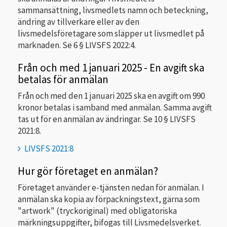
sammansättning, livsmedlets namn och beteckning,
ändring av tillverkare eller av den
livsmedelsföretagare som släpper ut livsmedlet på
marknaden. Se 6 § LIVSFS 2022:4.
Från och med 1 januari 2025 - En avgift ska
betalas för anmälan
Från och med den 1 januari 2025 ska en avgift om 990
kronor betalas i samband med anmälan. Samma avgift
tas ut för en anmälan av ändringar. Se 10 § LIVSFS
2021:8.
LIVSFS 2021:8
Hur gör företaget en anmälan?
Företaget använder e-tjänsten nedan för anmälan. I
anmälan ska kopia av förpackningstext, gärna som
"artwork" (tryckoriginal) med obligatoriska
märkningsuppgifter, bifogas till Livsmedelsverket.