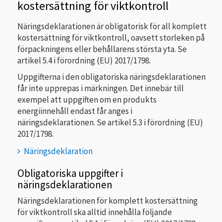
kostersättning för viktkontroll
Näringsdeklarationen är obligatorisk för all komplett
kostersättning för viktkontroll, oavsett storleken på
förpackningens eller behållarens största yta. Se
artikel 5.4 i förordning (EU) 2017/1798.
Uppgifterna i den obligatoriska näringsdeklarationen
får inte upprepas i märkningen. Det innebär till
exempel att uppgiften om en produkts
energiinnehåll endast får anges i
näringsdeklarationen. Se artikel 5.3 i förordning (EU)
2017/1798.
Näringsdeklaration
Obligatoriska uppgifter i
näringsdeklarationen
Näringsdeklarationen för komplett kostersättning
för viktkontroll ska alltid innehålla följande