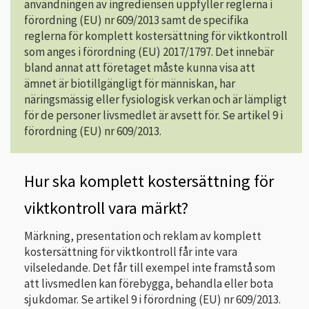
användningen av ingrediensen uppfyller reglerna i
förordning (EU) nr 609/2013 samt de specifika
reglerna för komplett kostersättning för viktkontroll
som anges i förordning (EU) 2017/1797. Det innebär
bland annat att företaget måste kunna visa att
ämnet är biotillgängligt för människan, har
näringsmässig eller fysiologisk verkan och är lämpligt
för de personer livsmedlet är avsett för. Se artikel 9 i
förordning (EU) nr 609/2013.
Hur ska komplett kostersättning för
viktkontroll vara märkt?
Märkning, presentation och reklam av komplett
kostersättning för viktkontroll får inte vara
vilseledande. Det får till exempel inte framstå som
att livsmedlen kan förebygga, behandla eller bota
sjukdomar. Se artikel 9 i förordning (EU) nr 609/2013.