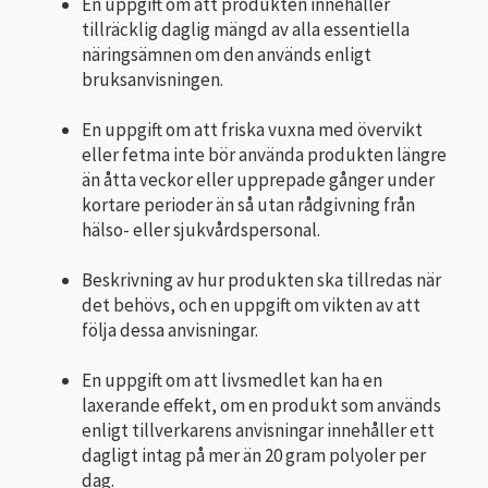
En uppgift om att produkten innehåller
tillräcklig daglig mängd av alla essentiella
näringsämnen om den används enligt
bruksanvisningen.
En uppgift om att friska vuxna med övervikt
eller fetma inte bör använda produkten längre
än åtta veckor eller upprepade gånger under
kortare perioder än så utan rådgivning från
hälso- eller sjukvårdspersonal.
Beskrivning av hur produkten ska tillredas när
det behövs, och en uppgift om vikten av att
följa dessa anvisningar.
En uppgift om att livsmedlet kan ha en
laxerande effekt, om en produkt som används
enligt tillverkarens anvisningar innehåller ett
dagligt intag på mer än 20 gram polyoler per
dag.