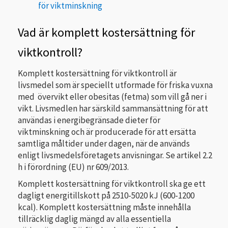
för viktminskning
Vad är komplett kostersättning för
viktkontroll?
Komplett kostersättning för viktkontroll är
livsmedel som är speciellt utformade för friska vuxna
med övervikt eller obesitas (fetma) som vill gå ner i
vikt. Livsmedlen har särskild sammansättning för att
användas i energibegränsade dieter för
viktminskning och är producerade för att ersätta
samtliga måltider under dagen, när de används
enligt livsmedelsföretagets anvisningar. Se artikel 2.2
h i förordning (EU) nr 609/2013.
Komplett kostersättning för viktkontroll ska ge ett
dagligt energitillskott på 2510-5020 kJ (600-1200
kcal). Komplett kostersättning måste innehålla
tillräcklig daglig mängd av alla essentiella