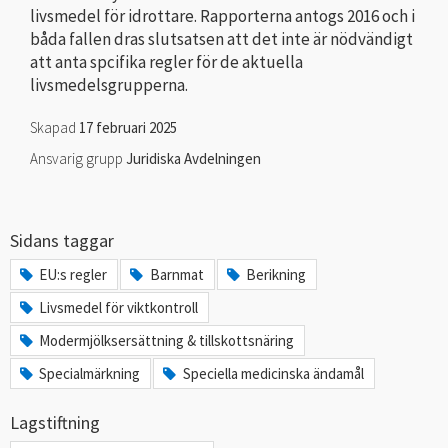
livsmedel för idrottare. Rapporterna antogs 2016 och i
båda fallen dras slutsatsen att det inte är nödvändigt
att anta spcifika regler för de aktuella
livsmedelsgrupperna.
Skapad
17 februari 2025
Ansvarig grupp
Juridiska Avdelningen
Sidans taggar
EU:s regler
Barnmat
Berikning
Livsmedel för viktkontroll
Modermjölksersättning & tillskottsnäring
Specialmärkning
Speciella medicinska ändamål
Lagstiftning