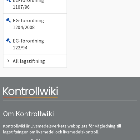
EG-förordning
1107/96
EG-förordning
1204/2008
EG-förordning
122/94
All lagstiftning
Om Kontrollwiki
Kontrollwiki är Livsmedelsverkets webbplats för vägledning till
lagstiftningen om livsmedel och livsmedelskontroll.