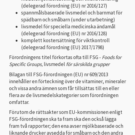
(delegerad förordning (EU) nr 2016/127)
spannmålsbaserade livsmedel och barnmat för
spädbarn och småbarn (under utarbetning)
livsmedel för speciella medicinska ändamål
(delegerad förordning (EU) nr 2016/128)
komplett kostersättning för viktkontroll
(delegerad förordning (EU) 2017/1798)
Förordningens titel förkortas ofta till FSG -
Foods for
Specific Groups,
livsmedel
för särskilda grupper
Bilagan till FSG-förordningen (EU) nr 609/2013
innehåller en förteckning över de vitaminer, mineraler
och vissa andra ämnen som får tillsättas till en eller
flera av de livsmedelskategorier som förordningen
omfattar.
Förutom de rättsakter som EU-kommissionen enligt
FSG-förordningen ska ta fram ska den också lägga
fram två rapporter; den ena avser mjölkbaserade och
liknande drycker avsedda för småbarn och den andra