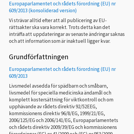
Europaparlamentet och rådets förordning (EU) nr
609/2013 (konsoliderad version)
Vi strävar alltid efter att all publicering av EU-
rättsakter ska vara korrekt. Trots detta kan det
inträffa att uppdateringar av senaste ändringar saknas
och att information som är inaktuell ligger kvar.
Grundförfattningen
Europaparlamentet och rådets förordning (EU) nr
609/2013
Livsmedel avsedda för spädbarn och småbarn,
livsmedel för speciella medicinska ändamål och
komplett kostersättning för viktkontroll och om
upphävande av rådets direktiv 92/52EEG,
kommissionens direktiv 96/8/EG, 1999/21/EG,
2006/125/EG och 2006/141/EG, Europaparlamentets
och rådets direktiv 2009/39/EG och kommissionens