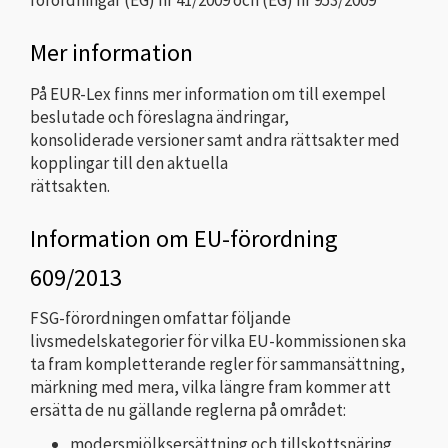
förordningar (EG) nr 41/2009 och (EG) nr 953/2009
Mer information
På EUR-Lex finns mer information om till exempel
beslutade och föreslagna ändringar,
konsoliderade versioner samt andra rättsakter med
kopplingar till den aktuella
rättsakten.
Information om EU-förordning
609/2013
FSG-förordningen omfattar följande
livsmedelskategorier för vilka EU-kommissionen ska
ta fram kompletterande regler för sammansättning,
märkning med mera, vilka längre fram kommer att
ersätta de nu gällande reglerna på området:
modersmjölksersättning och tillskottsnäring