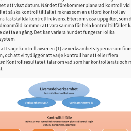
het ett visst datum. När det förekommer planerad kontroll vid
ället så ska kontrolltillfället räknas som en utförd kontroll av
s fastställda kontrollfrekvens. Eftersom vissa uppgifter, som
d/oanmäld kommer att vara samma för hela kontrolltillfället k
e detta en gång. Det kan variera hur det fungerar i olika
system.
 att varje kontroll avser en (1) av verksamhetstyperna som fin
 och att vi tydliggör att varje kontroll har ett eller flera
tat
. Kontrollresultatet talar om vad som har kontrollerats och
t.