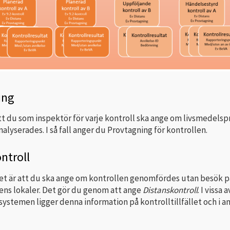
ing
tt du som inspektör för varje kontroll ska ange om livsmedelsp
nalyserades. I så fall anger du Provtagning för kontrollen.
ntroll
et är att du ska ange om kontrollen genomfördes utan besök p
ens lokaler. Det gör du genom att ange
Distanskontroll
. I vissa a
stemen ligger denna information på kontrolltillfället och i a