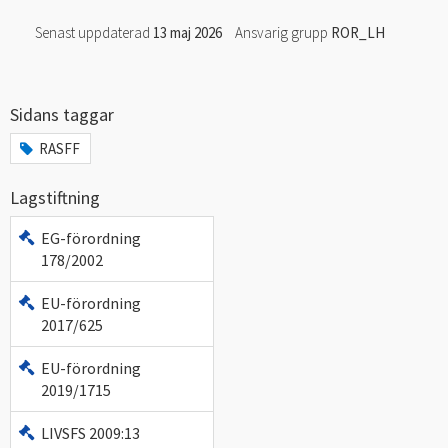
Senast uppdaterad
13 maj 2026
Ansvarig grupp
ROR_LH
Sidans taggar
RASFF
Lagstiftning
EG-förordning
178/2002
EU-förordning
2017/625
EU-förordning
2019/1715
LIVSFS 2009:13