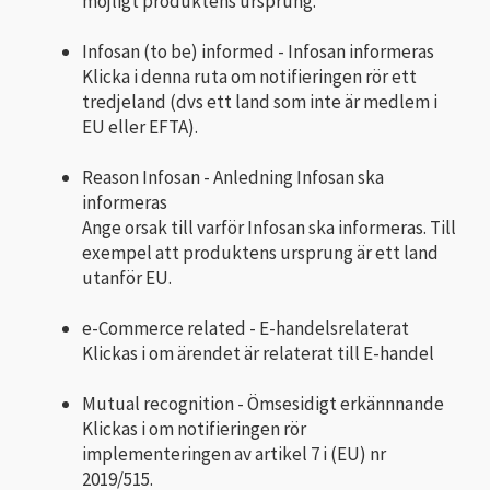
möjligt produktens ursprung.
Infosan (to be) informed - Infosan informeras
Klicka i denna ruta om notifieringen rör ett
tredjeland (dvs ett land som inte är medlem i
EU eller EFTA).
Reason Infosan - Anledning Infosan ska
informeras
Ange orsak till varför Infosan ska informeras. Till
exempel att produktens ursprung är ett land
utanför EU.
e-Commerce related - E-handelsrelaterat
Klickas i om ärendet är relaterat till E-handel
Mutual recognition - Ömsesidigt erkännnande
Klickas i om notifieringen rör
implementeringen av artikel 7 i (EU) nr
2019/515.