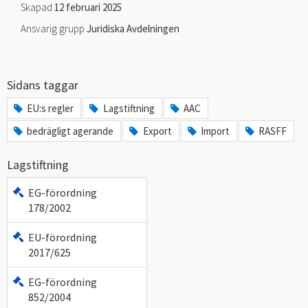
Skapad
12 februari 2025
Ansvarig grupp
Juridiska Avdelningen
Sidans taggar
EU:s regler
Lagstiftning
AAC
bedrägligt agerande
Export
Import
RASFF
Lagstiftning
EG-förordning
178/2002
EU-förordning
2017/625
EG-förordning
852/2004