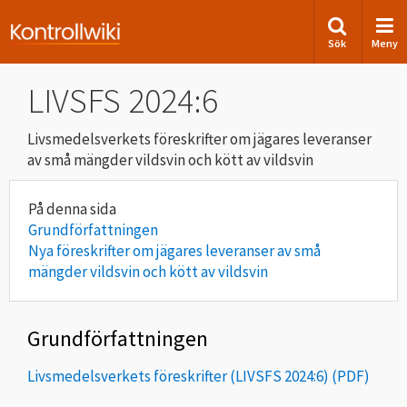
Sök
Meny
LIVSFS 2024:6
Livsmedelsverkets föreskrifter om jägares leveranser
av små mängder vildsvin och kött av vildsvin
Grundförfattningen
Nya föreskrifter om jägares leveranser av små
mängder vildsvin och kött av vildsvin
Grundförfattningen
Livsmedelsverkets föreskrifter (LIVSFS 2024:6)