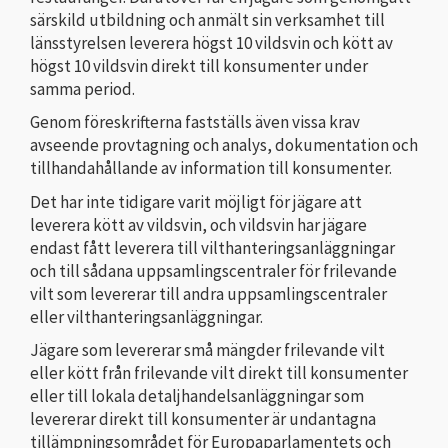
särskild utbildning och anmält sin verksamhet till
länsstyrelsen leverera högst 10 vildsvin och kött av
högst 10 vildsvin direkt till konsumenter under
samma period.
Genom föreskrifterna fastställs även vissa krav
avseende provtagning och analys, dokumentation och
tillhandahållande av information till konsumenter.
Det har inte tidigare varit möjligt för jägare att
leverera kött av vildsvin, och vildsvin har jägare
endast fått leverera till vilthanteringsanläggningar
och till sådana uppsamlingscentraler för frilevande
vilt som levererar till andra uppsamlingscentraler
eller vilthanteringsanläggningar.
Jägare som levererar små mängder frilevande vilt
eller kött från frilevande vilt direkt till konsumenter
eller till lokala detaljhandelsanläggningar som
levererar direkt till konsumenter är undantagna
tillämpningsområdet för Europaparlamentets och