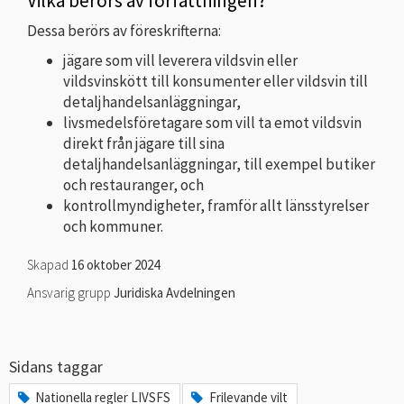
Vilka berörs av författningen?
Dessa berörs av föreskrifterna:
jägare som vill leverera vildsvin eller
vildsvinskött till konsumenter eller vildsvin till
detaljhandelsanläggningar,
livsmedelsföretagare som vill ta emot vildsvin
direkt från jägare till sina
detaljhandelsanläggningar, till exempel butiker
och restauranger, och
kontrollmyndigheter, framför allt länsstyrelser
och kommuner.
Skapad
16 oktober 2024
Ansvarig grupp
Juridiska Avdelningen
Sidans taggar
Nationella regler LIVSFS
Frilevande vilt