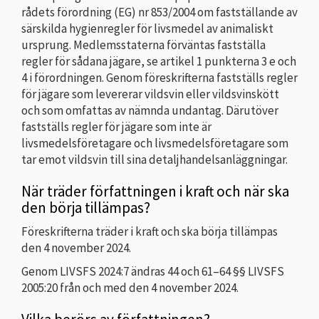
rådets förordning (EG) nr 853/2004 om fastställande av
särskilda hygienregler för livsmedel av animaliskt
ursprung. Medlemsstaterna förväntas fastställa
regler för sådana jägare, se artikel 1 punkterna 3 e och
4 i förordningen. Genom föreskrifterna fastställs regler
för jägare som levererar vildsvin eller vildsvinskött
och som omfattas av nämnda undantag. Därutöver
fastställs regler för jägare som inte är
livsmedelsföretagare och livsmedelsföretagare som
tar emot vildsvin till sina detaljhandelsanläggningar.
När träder författningen i kraft och när ska
den börja tillämpas?
Föreskrifterna träder i kraft och ska börja tillämpas
den 4 november 2024.
Genom LIVSFS 2024:7 ändras 44 och 61–64 §§ LIVSFS
2005:20 från och med den 4 november 2024.