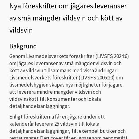
Nya föreskrifter om jägares leveranser
av små mängder vildsvin och kött av
vildsvin
Bakgrund
Genom Livsmedelsverkets föreskrifter (LIVSFS 2024:6)
om jägares leveranser av små mängder vildsvin och
kött av vildsvin tillsammans med vissa ändringar i
Livsmedelsverkets föreskrifter (LIVSFS 2005:20) om
livsmedelshygien skapas nya möjligheter för jägare
att leverera mindre mängder vildsvin och
vildsvinskött till konsumenter och lokala
detaljhandelsanläggningar.
Enligt föreskrifterna får en jägare under ett
kalenderår leverera 25 vildsvin till lokala
detaljhandelsanläggningar, till exempel butiker och
restauranger. Därutöver får en jägare som genomgått