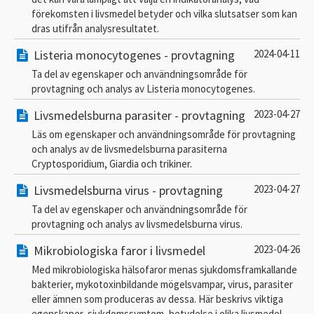
förekomsten i livsmedel betyder och vilka slutsatser som kan
dras utifrån analysresultatet.
Listeria monocytogenes - provtagning
2024-04-11
Ta del av egenskaper och användningsområde för
provtagning och analys av Listeria monocytogenes.
Livsmedelsburna parasiter - provtagning
2023-04-27
Läs om egenskaper och användningsområde för provtagning
och analys av de livsmedelsburna parasiterna
Cryptosporidium, Giardia och trikiner.
Livsmedelsburna virus - provtagning
2023-04-27
Ta del av egenskaper och användningsområde för
provtagning och analys av livsmedelsburna virus.
Mikrobiologiska faror i livsmedel
2023-04-26
Med mikrobiologiska hälsofaror menas sjukdomsframkallande
bakterier, mykotoxinbildande mögelsvampar, virus, parasiter
eller ämnen som produceras av dessa. Här beskrivs viktiga
egenskaper, sjukdomssymtom, betydelse i olika livsmedel,