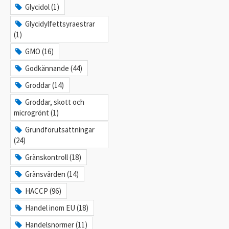
Glycidol (1)
Glycidylfettsyraestrar
(1)
GMO (16)
Godkännande (44)
Groddar (14)
Groddar, skott och
microgrönt (1)
Grundförutsättningar
(24)
Gränskontroll (18)
Gränsvärden (14)
HACCP (96)
Handel inom EU (18)
Handelsnormer (11)