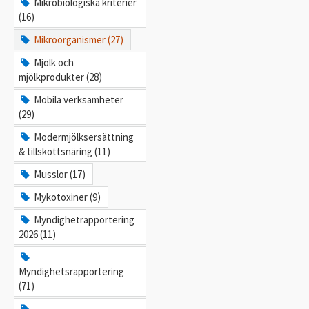
Mikrobiologiska kriterier
(16)
Mikroorganismer (27)
Mjölk och
mjölkprodukter (28)
Mobila verksamheter
(29)
Modermjölksersättning
& tillskottsnäring (11)
Musslor (17)
Mykotoxiner (9)
Myndighetrapportering
2026 (11)
Myndighetsrapportering
(71)