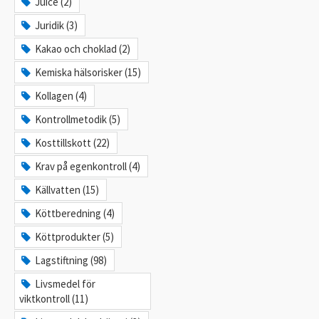
Juice (2)
Juridik (3)
Kakao och choklad (2)
Kemiska hälsorisker (15)
Kollagen (4)
Kontrollmetodik (5)
Kosttillskott (22)
Krav på egenkontroll (4)
Källvatten (15)
Köttberedning (4)
Köttprodukter (5)
Lagstiftning (98)
Livsmedel för
viktkontroll (11)