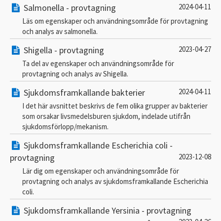
Salmonella - provtagning
2024-04-11
Läs om egenskaper och användningsområde för provtagning
och analys av salmonella.
Shigella - provtagning
2023-04-27
Ta del av egenskaper och användningsområde för
provtagning och analys av Shigella.
Sjukdomsframkallande bakterier
2024-04-11
I det här avsnittet beskrivs de fem olika grupper av bakterier
som orsakar livsmedelsburen sjukdom, indelade utifrån
sjukdomsförlopp/mekanism.
Sjukdomsframkallande Escherichia coli -
provtagning
2023-12-08
Lär dig om egenskaper och användningsområde för
provtagning och analys av sjukdomsframkallande Escherichia
coli.
Sjukdomsframkallande Yersinia - provtagning