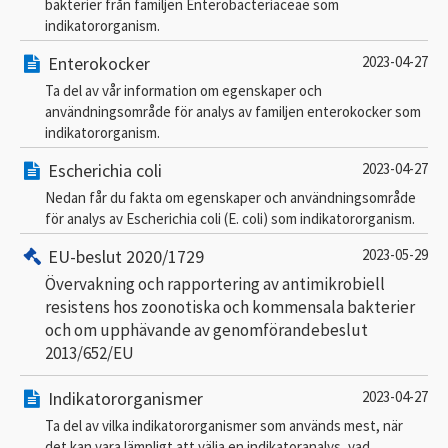
bakterier från familjen Enterobacteriaceae som
indikatororganism.
Enterokocker
2023-04-27
Ta del av vår information om egenskaper och
användningsområde för analys av familjen enterokocker som
indikatororganism.
Escherichia coli
2023-04-27
Nedan får du fakta om egenskaper och användningsområde
för analys av Escherichia coli (E. coli) som indikatororganism.
EU-beslut 2020/1729
2023-05-29
Övervakning och rapportering av antimikrobiell
resistens hos zoonotiska och kommensala bakterier
och om upphävande av genomförandebeslut
2013/652/EU
Indikatororganismer
2023-04-27
Ta del av vilka indikatororganismer som används mest, när
det kan vara lämpligt att välja en indikatoranalys, vad