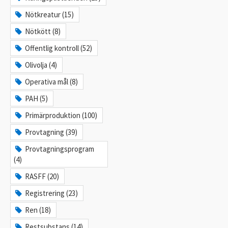
Nötkreatur (15)
Nötkött (8)
Offentlig kontroll (52)
Olivolja (4)
Operativa mål (8)
PAH (5)
Primärproduktion (100)
Provtagning (39)
Provtagningsprogram
(4)
RASFF (20)
Registrering (23)
Ren (18)
Restsubstans (14)