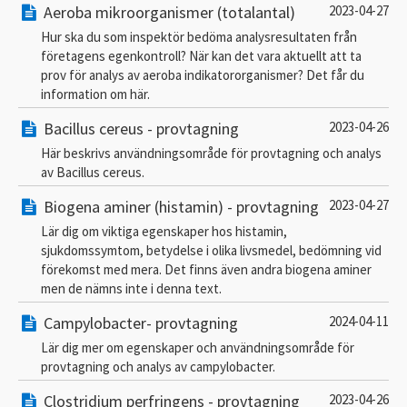
Aeroba mikroorganismer (totalantal)
2023-04-27
Hur ska du som inspektör bedöma analysresultaten från
företagens egenkontroll? När kan det vara aktuellt att ta
prov för analys av aeroba indikatororganismer? Det får du
information om här.
Bacillus cereus - provtagning
2023-04-26
Här beskrivs användningsområde för provtagning och analys
av Bacillus cereus.
Biogena aminer (histamin) - provtagning
2023-04-27
Lär dig om viktiga egenskaper hos histamin,
sjukdomssymtom, betydelse i olika livsmedel, bedömning vid
förekomst med mera. Det finns även andra biogena aminer
men de nämns inte i denna text.
Campylobacter- provtagning
2024-04-11
Lär dig mer om egenskaper och användningsområde för
provtagning och analys av campylobacter.
Clostridium perfringens - provtagning
2023-04-26