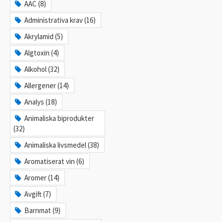
AAC (8)
Administrativa krav (16)
Akrylamid (5)
Algtoxin (4)
Alkohol (32)
Allergener (14)
Analys (18)
Animaliska biprodukter
(32)
Animaliska livsmedel (38)
Aromatiserat vin (6)
Aromer (14)
Avgift (7)
Barnmat (9)