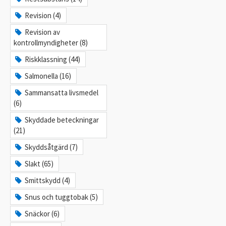
Revision (4)
Revision av
kontrollmyndigheter (8)
Riskklassning (44)
Salmonella (16)
Sammansatta livsmedel
(6)
Skyddade beteckningar
(21)
Skyddsåtgärd (7)
Slakt (65)
Smittskydd (4)
Snus och tuggtobak (5)
Snäckor (6)