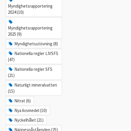
Myndighetsrapportering
2024 (10)
Myndighetsrapportering
2025 (9)
Myndighetsutövning (8)
Nationella regler LIVSFS
(47)
Nationella regler SFS
(21)
Naturligt mineralvatten
(15)
Nitrat (6)
Nya livsmedel (10)
Nyckelhålet (21)
Näringspåståenden (25)