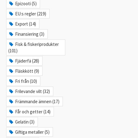
Epizooti (5)
EU:s regler (219)
Export (14)
Finansiering (3)
Fisk & fiskeriprodukter
(101)
Fjäderfä (28)
Fläskkött (9)
Fri från (10)
Frilevande vilt (32)
Främmande ämnen (17)
Får och getter (14)
Gelatin (3)
Giftiga metaller (5)