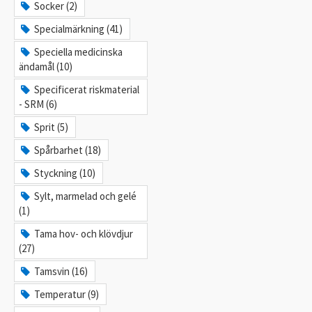
Socker (2)
Specialmärkning (41)
Speciella medicinska
ändamål (10)
Specificerat riskmaterial
- SRM (6)
Sprit (5)
Spårbarhet (18)
Styckning (10)
Sylt, marmelad och gelé
(1)
Tama hov- och klövdjur
(27)
Tamsvin (16)
Temperatur (9)