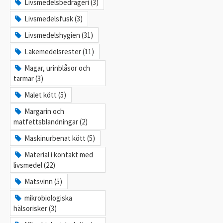
Livsmedelsbedrägeri (3)
Livsmedelsfusk (3)
Livsmedelshygien (31)
Läkemedelsrester (11)
Magar, urinblåsor och
tarmar (3)
Malet kött (5)
Margarin och
matfettsblandningar (2)
Maskinurbenat kött (5)
Material i kontakt med
livsmedel (22)
Matsvinn (5)
mikrobiologiska
hälsorisker (3)