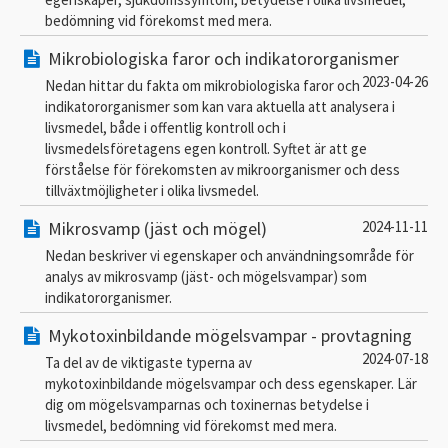
bedömning vid förekomst med mera.
Mikrobiologiska faror och indikatororganismer
2023-04-26
Nedan hittar du fakta om mikrobiologiska faror och
indikatororganismer som kan vara aktuella att analysera i
livsmedel, både i offentlig kontroll och i
livsmedelsföretagens egen kontroll. Syftet är att ge
förståelse för förekomsten av mikroorganismer och dess
tillväxtmöjligheter i olika livsmedel.
Mikrosvamp (jäst och mögel)
2024-11-11
Nedan beskriver vi egenskaper och användningsområde för
analys av mikrosvamp (jäst- och mögelsvampar) som
indikatororganismer.
Mykotoxinbildande mögelsvampar - provtagning
2024-07-18
Ta del av de viktigaste typerna av
mykotoxinbildande mögelsvampar och dess egenskaper. Lär
dig om mögelsvamparnas och toxinernas betydelse i
livsmedel, bedömning vid förekomst med mera.