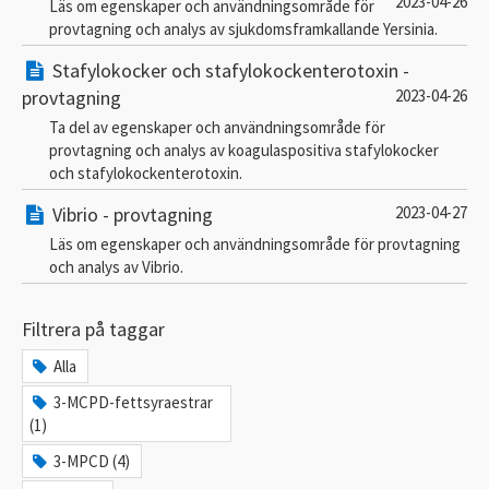
2023-04-26
Läs om egenskaper och användningsområde för
provtagning och analys av sjukdomsframkallande Yersinia.
Stafylokocker och stafylokockenterotoxin -
provtagning
2023-04-26
Ta del av egenskaper och användningsområde för
provtagning och analys av koagulaspositiva stafylokocker
och stafylokockenterotoxin.
Vibrio - provtagning
2023-04-27
Läs om egenskaper och användningsområde för provtagning
och analys av Vibrio.
Filtrera på taggar
Alla
3-MCPD-fettsyraestrar
(1)
3-MPCD (4)