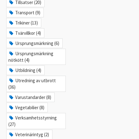
Tillsatser (20)
Transport (9)
Trikiner (13)
Tvärvillkor (4)
Ursprungsmärkning (6)
Ursprungsmärkning
nötkött (4)
Utbildning (4)
Utredning av utbrott
(36)
Varustandarder (8)
Vegetabilier (8)
Verksamhetsstyrning
(27)
Veterinärintyg (2)