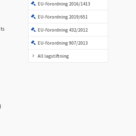
EU-förordning 2016/1413
EU-förordning 2019/651
ots
EU-förordning 432/2012
EU-förordning 907/2013
All lagstiftning
l