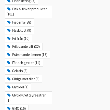
Finansiering (3)
Fisk & fiskeriprodukter
(101)
Fjäderfä (28)
Fläskkött (9)
Fri från (10)
Frilevande vilt (32)
Främmande ämnen (17)
Får och getter (14)
Gelatin (3)
Giftiga metaller (5)
Glycidol (1)
Glycidylfettsyraestrar
(1)
GMO (16)