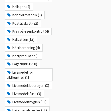
Kollagen (4)
Kontrollmetodik (5)
Kosttillskott (22)
Krav på egenkontroll (4)
Källvatten (15)
Köttberedning (4)
Köttprodukter (5)
Lagstiftning (98)
Livsmedel för
viktkontroll (11)
Livsmedelsbedrägeri (3)
Livsmedelsfusk (3)
Livsmedelshygien (31)
Läkemedelsrester (11)