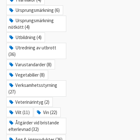
Ursprungsmärkning (6)
Ursprungsmärkning
nötkött (4)
Utbildning (4)
Utredning av utbrott
(36)
Varustandarder (8)
Vegetabilier (8)
Verksamhetsstyrning
(27)
Veterinärintyg (2)
Vilt (11)
Vin (22)
Åtgärder vid bristande
efterlevnad (32)
Ägg & äggprodukter (26)