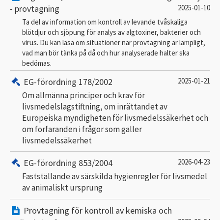
- provtagning
2025-01-10
Ta del av information om kontroll av levande tvåskaliga
blötdjur och sjöpung för analys av algtoxiner, bakterier och
virus. Du kan läsa om situationer när provtagning är lämpligt,
vad man bör tänka på då och hur analyserade halter ska
bedömas.
EG-förordning 178/2002
2025-01-21
Om allmänna principer och krav för
livsmedelslagstiftning, om inrättandet av
Europeiska myndigheten för livsmedelssäkerhet och
om förfaranden i frågor som gäller
livsmedelssäkerhet
EG-förordning 853/2004
2026-04-23
Fastställande av särskilda hygienregler för livsmedel
av animaliskt ursprung
Provtagning för kontroll av kemiska och