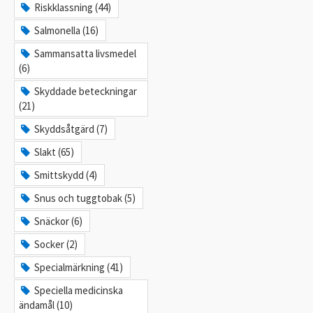
Riskklassning (44)
Salmonella (16)
Sammansatta livsmedel
(6)
Skyddade beteckningar
(21)
Skyddsåtgärd (7)
Slakt (65)
Smittskydd (4)
Snus och tuggtobak (5)
Snäckor (6)
Socker (2)
Specialmärkning (41)
Speciella medicinska
ändamål (10)