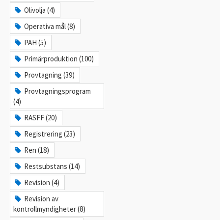
Olivolja (4)
Operativa mål (8)
PAH (5)
Primärproduktion (100)
Provtagning (39)
Provtagningsprogram
(4)
RASFF (20)
Registrering (23)
Ren (18)
Restsubstans (14)
Revision (4)
Revision av
kontrollmyndigheter (8)