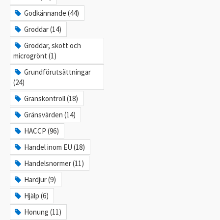
Godkännande (44)
Groddar (14)
Groddar, skott och
microgrönt (1)
Grundförutsättningar
(24)
Gränskontroll (18)
Gränsvärden (14)
HACCP (96)
Handel inom EU (18)
Handelsnormer (11)
Hardjur (9)
Hjälp (6)
Honung (11)