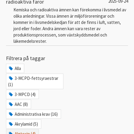
radioaktiva faror
2025-09-24
Kemiska och radioaktiva ämnen kan förekomma i livsmedel av
olika anledningar. Vissa ämnen är miljöföroreningar och
kommer in i livsmedelskedjan för att de finns i luft, vatten,
jord eller foder. Andra ämnen kan vara rester av
produktionsprocessen, som växtskyddsmedel och
läkemedelsrester.
Filtrera på taggar
Alla
3-MCPD-fettsyraestrar
(1)
3-MPCD (4)
AAC (8)
Administrativa krav (16)
Akrylamid (5)
Algtoxin (4)