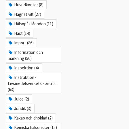
Huvudkontor (8)
Hägnat vilt (27)
Hälsopåståenden (11)
Häst (14)
Import (86)
Information och
märkning (56)
Inspektion (4)
Instruktion -
Livsmedelsverkets kontroll
(63)
Juice (2)
Juridik (3)
Kakao och choklad (2)
Kemiska hälsorisker (15)