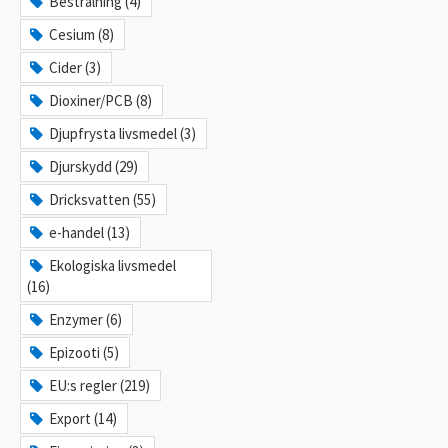
Bestrålning (4)
Cesium (8)
Cider (3)
Dioxiner/PCB (8)
Djupfrysta livsmedel (3)
Djurskydd (29)
Dricksvatten (55)
e-handel (13)
Ekologiska livsmedel
(16)
Enzymer (6)
Epizooti (5)
EU:s regler (219)
Export (14)