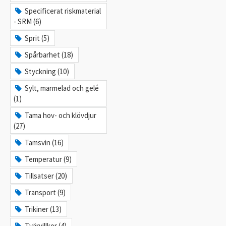
Specificerat riskmaterial
- SRM (6)
Sprit (5)
Spårbarhet (18)
Styckning (10)
Sylt, marmelad och gelé
(1)
Tama hov- och klövdjur
(27)
Tamsvin (16)
Temperatur (9)
Tillsatser (20)
Transport (9)
Trikiner (13)
Tvärvillkor (4)