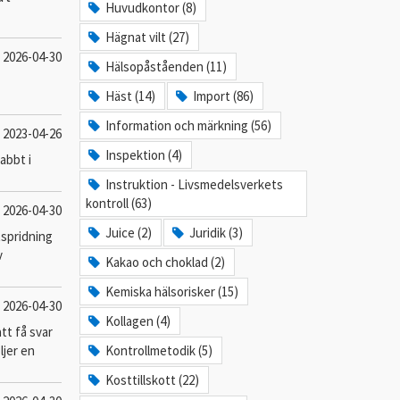
Huvudkontor (8)
Hägnat vilt (27)
2026-04-30
Hälsopåståenden (11)
Häst (14)
Import (86)
Information och märkning (56)
2023-04-26
Inspektion (4)
abbt i
Instruktion - Livsmedelsverkets
kontroll (63)
2026-04-30
Juice (2)
Juridik (3)
tspridning
v
Kakao och choklad (2)
Kemiska hälsorisker (15)
2026-04-30
Kollagen (4)
tt få svar
jer en
Kontrollmetodik (5)
Kosttillskott (22)