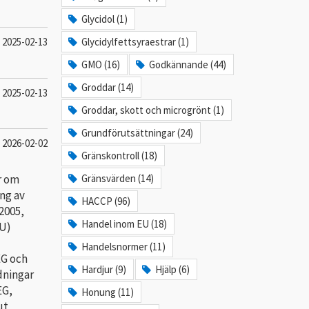
Glycidol (1)
2025-02-13
Glycidylfettsyraestrar (1)
GMO (16)
Godkännande (44)
Groddar (14)
2025-02-13
Groddar, skott och microgrönt (1)
Grundförutsättningar (24)
2026-02-02
Gränskontroll (18)
r om
Gränsvärden (14)
ng av
HACCP (96)
2005,
Handel inom EU (18)
EU)
Handelsnormer (11)
EG och
Hardjur (9)
Hjälp (6)
dningar
EG,
Honung (11)
ut