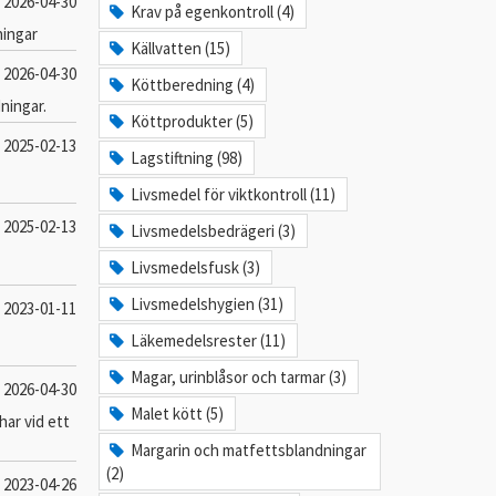
2026-04-30
Krav på egenkontroll (4)
ningar
Källvatten (15)
2026-04-30
Köttberedning (4)
ningar.
Köttprodukter (5)
2025-02-13
Lagstiftning (98)
Livsmedel för viktkontroll (11)
2025-02-13
Livsmedelsbedrägeri (3)
Livsmedelsfusk (3)
Livsmedelshygien (31)
2023-01-11
Läkemedelsrester (11)
Magar, urinblåsor och tarmar (3)
2026-04-30
Malet kött (5)
har vid ett
Margarin och matfettsblandningar
(2)
2023-04-26