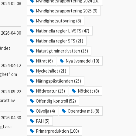
Myndighetsrapportering 2024 (10)
2024-01-08
Myndighetsrapportering 2025 (9)
Myndighetsutövning (8)
Nationella regler LIVSFS (47)
2026-04-30
Nationella regler SFS (21)
är det
Naturligt mineralvatten (15)
Nitrat (6)
Nya livsmedel (10)
2024-04-12
Nyckelhålet (21)
ighet” om
Näringspåståenden (25)
Nötkreatur (15)
Nötkött (8)
2024-09-22
brott av
Offentlig kontroll (52)
Olivolja (4)
Operativa mål (8)
2026-04-30
PAH (5)
tvis i
Primärproduktion (100)