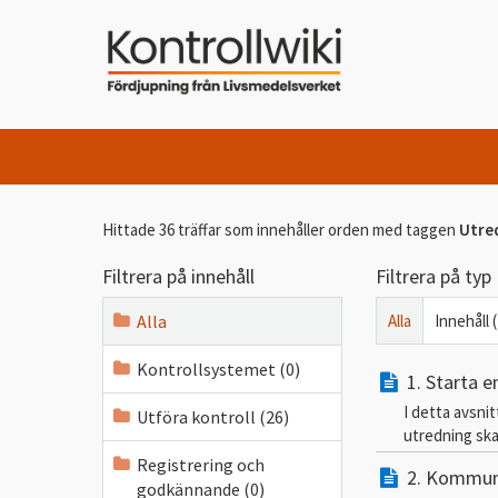
Hittade 36 träffar som innehåller orden
med taggen
Utre
Filtrera på innehåll
Filtrera på typ
Alla
Alla
Innehåll 
Kontrollsystemet (0)
1. Starta e
I detta avsni
Utföra kontroll (26)
utredning ska
Registrering och
2. Kommun
godkännande (0)