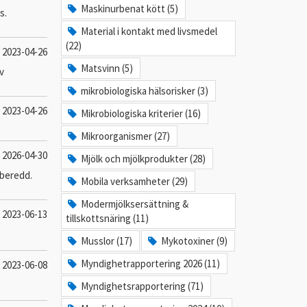
Maskinurbenat kött (5)
s.
Material i kontakt med livsmedel
(22)
2023-04-26
Matsvinn (5)
v
mikrobiologiska hälsorisker (3)
2023-04-26
Mikrobiologiska kriterier (16)
Mikroorganismer (27)
2026-04-30
Mjölk och mjölkprodukter (28)
rberedd.
Mobila verksamheter (29)
Modermjölksersättning &
2023-06-13
tillskottsnäring (11)
Musslor (17)
Mykotoxiner (9)
Myndighetrapportering 2026 (11)
2023-06-08
Myndighetsrapportering (71)