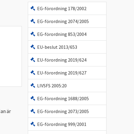
EG-förordning 178/2002
EG-förordning 2074/2005
EG-förordning 853/2004
EU-beslut 2013/653
EU-förordning 2019/624
EU-förordning 2019/627
LIVSFS 2005:20
EG-förordning 1688/2005
dan är
EG-förordning 2073/2005
EG-förordning 999/2001