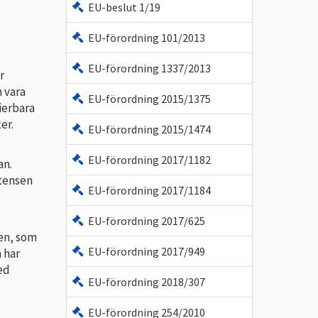
EU-beslut 1/19
EU-förordning 101/2013
EU-förordning 1337/2013
r
n vara
EU-förordning 2015/1375
fierbara
er.
EU-förordning 2015/1474
EU-förordning 2017/1182
an.
stensen
EU-förordning 2017/1184
EU-förordning 2017/625
ken, som
EU-förordning 2017/949
 har
ed
EU-förordning 2018/307
EU-förordning 254/2010