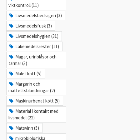
viktkontroll (11)
Livsmedelsbedrägeri (3)
Livsmedelsfusk (3)
Livsmedelshygien (31)
Läkemedelsrester (11)
Magar, urinblåsor och
tarmar (3)
Malet kött (5)
Margarin och
matfettsblandningar (2)
Maskinurbenat kött (5)
Material i kontakt med
livsmedel (22)
Matsvinn (5)
mikrobiologiska