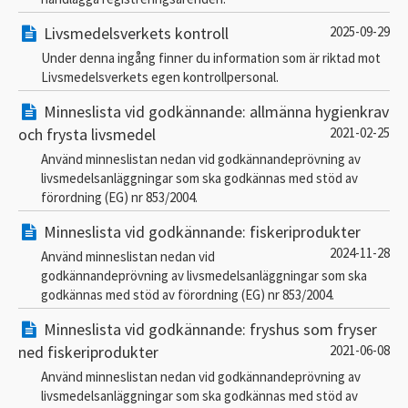
Livsmedelsverkets kontroll
2025-09-29
Under denna ingång finner du information som är riktad mot
Livsmedelsverkets egen kontrollpersonal.
Minneslista vid godkännande: allmänna hygienkrav
och frysta livsmedel
2021-02-25
Använd minneslistan nedan vid godkännandeprövning av
livsmedelsanläggningar som ska godkännas med stöd av
förordning (EG) nr 853/2004.
Minneslista vid godkännande: fiskeriprodukter
2024-11-28
Använd minneslistan nedan vid
godkännandeprövning av livsmedelsanläggningar som ska
godkännas med stöd av förordning (EG) nr 853/2004.
Minneslista vid godkännande: fryshus som fryser
ned fiskeriprodukter
2021-06-08
Använd minneslistan nedan vid godkännandeprövning av
livsmedelsanläggningar som ska godkännas med stöd av