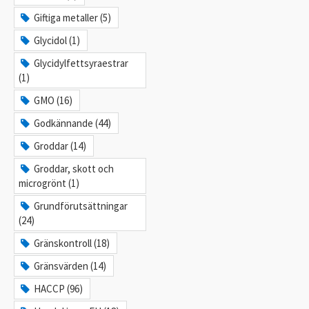
Giftiga metaller (5)
Glycidol (1)
Glycidylfettsyraestrar
(1)
GMO (16)
Godkännande (44)
Groddar (14)
Groddar, skott och
microgrönt (1)
Grundförutsättningar
(24)
Gränskontroll (18)
Gränsvärden (14)
HACCP (96)