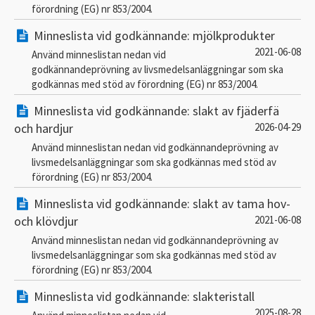
förordning (EG) nr 853/2004.
Minneslista vid godkännande: mjölkprodukter
2021-06-08
Använd minneslistan nedan vid
godkännandeprövning av livsmedelsanläggningar som ska
godkännas med stöd av förordning (EG) nr 853/2004.
Minneslista vid godkännande: slakt av fjäderfä
och hardjur
2026-04-29
Använd minneslistan nedan vid godkännandeprövning av
livsmedelsanläggningar som ska godkännas med stöd av
förordning (EG) nr 853/2004.
Minneslista vid godkännande: slakt av tama hov-
och klövdjur
2021-06-08
Använd minneslistan nedan vid godkännandeprövning av
livsmedelsanläggningar som ska godkännas med stöd av
förordning (EG) nr 853/2004.
Minneslista vid godkännande: slakteristall
2025-08-28