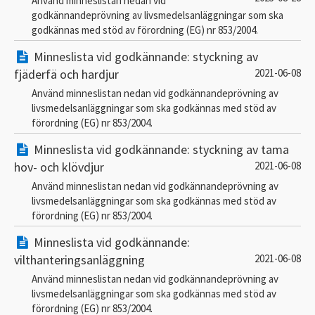
Använd minneslistan nedan vid
godkännandeprövning av livsmedelsanläggningar som ska
godkännas med stöd av förordning (EG) nr 853/2004.
Minneslista vid godkännande: styckning av
fjäderfä och hardjur
2021-06-08
Använd minneslistan nedan vid godkännandeprövning av
livsmedelsanläggningar som ska godkännas med stöd av
förordning (EG) nr 853/2004.
Minneslista vid godkännande: styckning av tama
hov- och klövdjur
2021-06-08
Använd minneslistan nedan vid godkännandeprövning av
livsmedelsanläggningar som ska godkännas med stöd av
förordning (EG) nr 853/2004.
Minneslista vid godkännande:
vilthanteringsanläggning
2021-06-08
Använd minneslistan nedan vid godkännandeprövning av
livsmedelsanläggningar som ska godkännas med stöd av
förordning (EG) nr 853/2004.