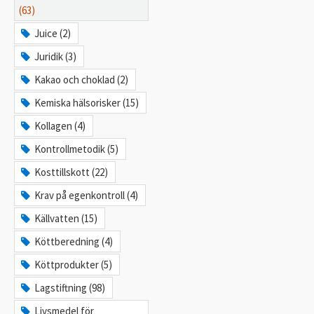
(63)
Juice (2)
Juridik (3)
Kakao och choklad (2)
Kemiska hälsorisker (15)
Kollagen (4)
Kontrollmetodik (5)
Kosttillskott (22)
Krav på egenkontroll (4)
Källvatten (15)
Köttberedning (4)
Köttprodukter (5)
Lagstiftning (98)
Livsmedel för