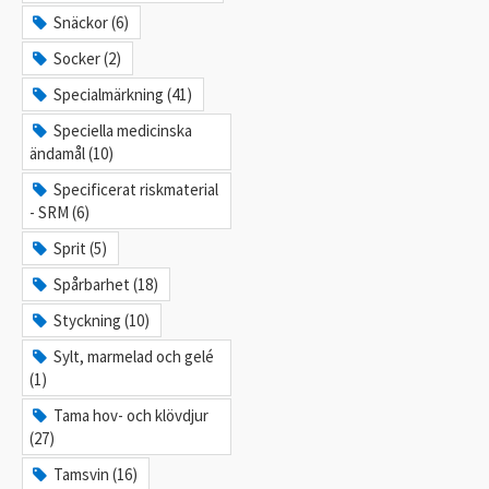
Snäckor (6)
Socker (2)
Specialmärkning (41)
Speciella medicinska
ändamål (10)
Specificerat riskmaterial
- SRM (6)
Sprit (5)
Spårbarhet (18)
Styckning (10)
Sylt, marmelad och gelé
(1)
Tama hov- och klövdjur
(27)
Tamsvin (16)