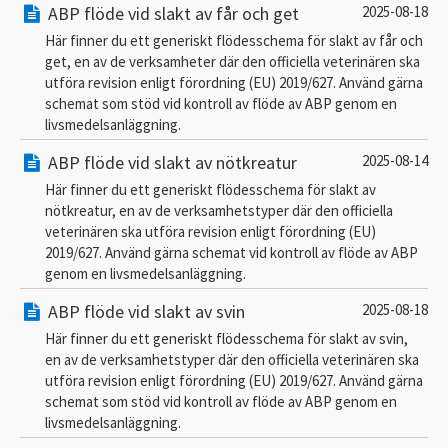
ABP flöde vid slakt av får och get
2025-08-18
Här finner du ett generiskt flödesschema för slakt av får och
get, en av de verksamheter där den officiella veterinären ska
utföra revision enligt förordning (EU) 2019/627. Använd gärna
schemat som stöd vid kontroll av flöde av ABP genom en
livsmedelsanläggning.
ABP flöde vid slakt av nötkreatur
2025-08-14
Här finner du ett generiskt flödesschema för slakt av
nötkreatur, en av de verksamhetstyper där den officiella
veterinären ska utföra revision enligt förordning (EU)
2019/627. Använd gärna schemat vid kontroll av flöde av ABP
genom en livsmedelsanläggning.
ABP flöde vid slakt av svin
2025-08-18
Här finner du ett generiskt flödesschema för slakt av svin,
en av de verksamhetstyper där den officiella veterinären ska
utföra revision enligt förordning (EU) 2019/627. Använd gärna
schemat som stöd vid kontroll av flöde av ABP genom en
livsmedelsanläggning.