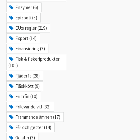
Enzymer (6)
Epizooti (5)
EU:s regler (219)
Export (14)
Finansiering (3)
Fisk & fiskeriprodukter
(101)
Fjäderfä (28)
Fläskkött (9)
Fri från (10)
Frilevande vilt (32)
Främmande ämnen (17)
Får och getter (14)
Gelatin (3)