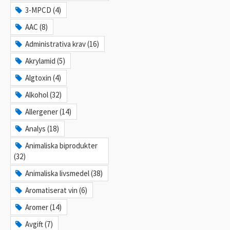
3-MPCD (4)
AAC (8)
Administrativa krav (16)
Akrylamid (5)
Algtoxin (4)
Alkohol (32)
Allergener (14)
Analys (18)
Animaliska biprodukter
(32)
Animaliska livsmedel (38)
Aromatiserat vin (6)
Aromer (14)
Avgift (7)