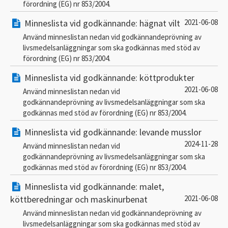
förordning (EG) nr 853/2004.
Minneslista vid godkännande: hägnat vilt
2021-06-08
Använd minneslistan nedan vid godkännandeprövning av
livsmedelsanläggningar som ska godkännas med stöd av
förordning (EG) nr 853/2004.
Minneslista vid godkännande: köttprodukter
2021-06-08
Använd minneslistan nedan vid
godkännandeprövning av livsmedelsanläggningar som ska
godkännas med stöd av förordning (EG) nr 853/2004.
Minneslista vid godkännande: levande musslor
2024-11-28
Använd minneslistan nedan vid
godkännandeprövning av livsmedelsanläggningar som ska
godkännas med stöd av förordning (EG) nr 853/2004.
Minneslista vid godkännande: malet,
köttberedningar och maskinurbenat
2021-06-08
Använd minneslistan nedan vid godkännandeprövning av
livsmedelsanläggningar som ska godkännas med stöd av