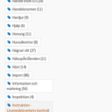
Handel inom EU (18)
Handelsnormer (11)
Hardjur (9)
Hjälp (6)
Honung (11)
Huvudkontor (8)
Hägnat vilt (27)
Hälsopåståenden (11)
Häst (14)
Import (86)
Information och
märkning (56)
Inspektion (4)
Instruktion -
Livsmedelsverkets kontroll