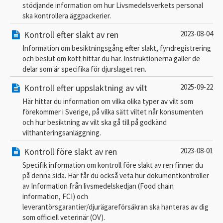
stödjande information om hur Livsmedelsverkets personal
ska kontrollera äggpackerier.
Kontroll efter slakt av ren
2023-08-04
Information om besiktningsgång efter slakt, fyndregistrering
och beslut om kött hittar du här. Instruktionerna gäller de
delar som är specifika för djurslaget ren.
Kontroll efter uppslaktning av vilt
2025-09-22
Här hittar du information om vilka olika typer av vilt som
förekommer i Sverige, på vilka sätt viltet når konsumenten
och hur besiktning av vilt ska gå till på godkänd
vilthanteringsanläggning.
Kontroll före slakt av ren
2023-08-01
Specifik information om kontroll före slakt av ren finner du
på denna sida. Här får du också veta hur dokumentkontroller
av Information från livsmedelskedjan (Food chain
information, FCI) och
leverantörsgarantier/djurägareförsäkran ska hanteras av dig
som officiell veterinär (OV).