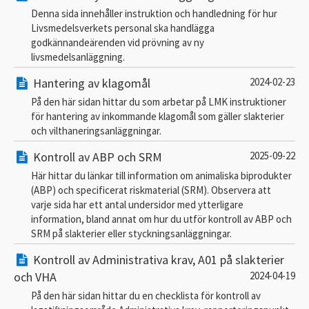
Denna sida innehåller instruktion och handledning för hur
Livsmedelsverkets personal ska handlägga
godkännandeärenden vid prövning av ny
livsmedelsanläggning.
Hantering av klagomål
2024-02-23
På den här sidan hittar du som arbetar på LMK instruktioner
för hantering av inkommande klagomål som gäller slakterier
och vilthaneringsanläggningar.
Kontroll av ABP och SRM
2025-09-22
Här hittar du länkar till information om animaliska biprodukter
(ABP) och specificerat riskmaterial (SRM). Observera att
varje sida har ett antal undersidor med ytterligare
information, bland annat om hur du utför kontroll av ABP och
SRM på slakterier eller styckningsanläggningar.
Kontroll av Administrativa krav, A01 på slakterier
och VHA
2024-04-19
På den här sidan hittar du en checklista för kontroll av