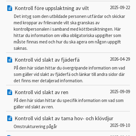
Kontroll före uppslaktning av vilt
2025-09-22
Det intyg som den utbildade personen utfärdar och skickar
med kroppar av frilevande vilt ska granskas av
kontrollpersonalen i samband med köttbesiktningen. Här
hittar du information om vilka obligatoriska uppgifter som
måste finnas med och hur du ska agera om någon uppgift
saknas.
Kontroll vid slakt av fjäderfä
2026-04-29
På den här sidan hittar du övergripande information om vad
som gäller vid slakt av fjäderfä och länkar till andra sidor där
det finns mer detaljerad information.
Kontroll vid slakt av ren
2025-09-09
På den här sidan hittar du specifik information om vad som
gäller vid slakt av ren.
Kontroll vid slakt av tama hov- och klövdjur
2025-09-10
Omstrukturering pågår