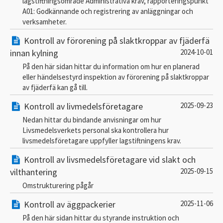
lagstiftningsområde Administrativa krav, rapporteringspunkt
A01: Godkännande och registrering av anläggningar och
verksamheter.
Kontroll av förorening på slaktkroppar av fjäderfä
innan kylning
2024-10-01
På den här sidan hittar du information om hur en planerad
eller händelsestyrd inspektion av förorening på slaktkroppar
av fjäderfä kan gå till.
Kontroll av livmedelsföretagare
2025-09-23
Nedan hittar du bindande anvisningar om hur
Livsmedelsverkets personal ska kontrollera hur
livsmedelsföretagare uppfyller lagstiftningens krav.
Kontroll av livsmedelsföretagare vid slakt och
vilthantering
2025-09-15
Omstrukturering pågår
Kontroll av äggpackerier
2025-11-06
På den här sidan hittar du styrande instruktion och