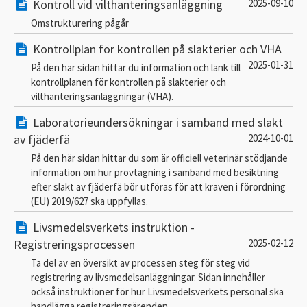
Kontroll vid vilthanteringsanläggning
2025-09-10
Omstrukturering pågår
Kontrollplan för kontrollen på slakterier och VHA
2025-01-31
På den här sidan hittar du information och länk till
kontrollplanen för kontrollen på slakterier och
vilthanteringsanläggningar (VHA).
Laboratorieundersökningar i samband med slakt
av fjäderfä
2024-10-01
På den här sidan hittar du som är officiell veterinär stödjande
information om hur provtagning i samband med besiktning
efter slakt av fjäderfä bör utföras för att kraven i förordning
(EU) 2019/627 ska uppfyllas.
Livsmedelsverkets instruktion -
Registreringsprocessen
2025-02-12
Ta del av en översikt av processen steg för steg vid
registrering av livsmedelsanläggningar. Sidan innehåller
också instruktioner för hur Livsmedelsverkets personal ska
handlägga registreringsärenden.