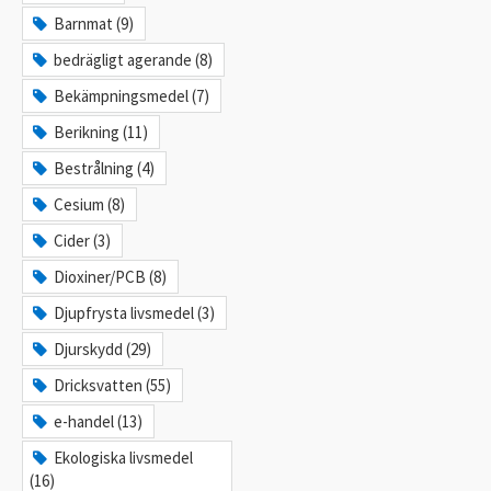
Barnmat (9)
bedrägligt agerande (8)
Bekämpningsmedel (7)
Berikning (11)
Bestrålning (4)
Cesium (8)
Cider (3)
Dioxiner/PCB (8)
Djupfrysta livsmedel (3)
Djurskydd (29)
Dricksvatten (55)
e-handel (13)
Ekologiska livsmedel
(16)