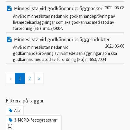
Minneslista vid godkännande: äggpackeri
2021-06-08
Använd minneslistan nedan vid godkännandeprövning av
livsmedelsanläggningar som ska godkännas med stöd av
förordning (EG) nr 853/2004.
Minneslista vid godkännande: äggprodukter
2021-06-08
Använd minneslistan nedan vid
godkännandeprövning av livsmedelsanläggningar som ska
godkännas med stöd av förordning (EG) nr 853/2004.
«
1
2
»
Filtrera på taggar
Alla
3-MCPD-fettsyraestrar
(1)