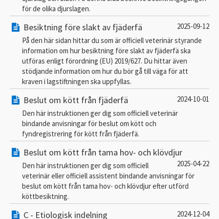
för de olika djurslagen.
Besiktning före slakt av fjäderfä
2025-09-12
På den här sidan hittar du som är officiell veterinär styrande
information om hur besiktning före slakt av fjäderfä ska
utföras enligt förordning (EU) 2019/627. Du hittar även
stödjande information om hur du bör gå till väga för att
kraven i lagstiftningen ska uppfyllas.
Beslut om kött från fjäderfä
2024-10-01
Den här instruktionen ger dig som officiell veterinär
bindande anvisningar för beslut om kött och
fyndregistrering för kött från fjäderfä.
Beslut om kött från tama hov- och klövdjur
2025-04-22
Den här instruktionen ger dig som officiell
veterinär eller officiell assistent bindande anvisningar för
beslut om kött från tama hov- och klövdjur efter utförd
köttbesiktning.
C - Etiologisk indelning
2024-12-04