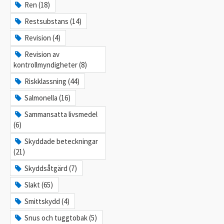
Ren (18)
Restsubstans (14)
Revision (4)
Revision av
kontrollmyndigheter (8)
Riskklassning (44)
Salmonella (16)
Sammansatta livsmedel
(6)
Skyddade beteckningar
(21)
Skyddsåtgärd (7)
Slakt (65)
Smittskydd (4)
Snus och tuggtobak (5)