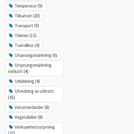
Temperatur (9)
Tillsatser (20)
Transport (9)
Trikiner (13)
Tvärvillkor (4)
Ursprungsmärkning (6)
Ursprungsmärkning
nötkött (4)
Utbildning (4)
Utredning av utbrott
(36)
Varustandarder (8)
Vegetabilier (8)
Verksamhetsstyrning
(27)