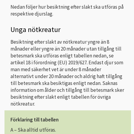
Nedan följer hur besiktning efter slakt ska utföras på
respektive djurslag.
Unga nötkreatur
Besiktning efter slakt av nötkreatur yngre än 8
månader eller yngre än 20 månader utan tillgång till
betesmark ska utföras enligt tabellen nedan, se
artikel 18 i förordning (EU) 2019/627. Endast djur som
man med säkerhet vet är under 8 månader
alternativt under 20 månader och aldrig haft tillgång
till betesmark ska besiktigas enligt nedan. Saknas
information om ålder och tillgång till betesmark sker
besiktning efter slakt enligt tabellen för övriga
nötkreatur.
Förklaring till tabellen
A – Ska alltid utföras.