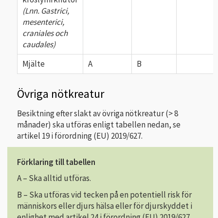
(Lnn. Gastrici,
mesenterici,
craniales och
caudales)
Mjälte
A
B
Övriga nötkreatur
Besiktning efter slakt av övriga nötkreatur (> 8
månader) ska utföras enligt tabellen nedan, se
artikel 19 i förordning (EU) 2019/627.
Förklaring till tabellen
A – Ska alltid utföras.
B – Ska utföras vid tecken på en potentiell risk för
människors eller djurs hälsa eller för djurskyddet i
enlighet med artikel 24 i förordning (EU) 2019/627.