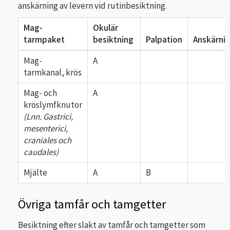
anskärning av levern vid rutinbesiktning.
Mag-
Okulär
tarmpaket
besiktning
Palpation
Anskärni
Mag-
A
tarmkanal, krös
Mag- och
A
kröslymfknutor
(Lnn. Gastrici,
mesenterici,
craniales och
caudales)
Mjälte
A
B
Övriga tamfår och tamgetter
Besiktning efter slakt av tamfår och tamgetter som