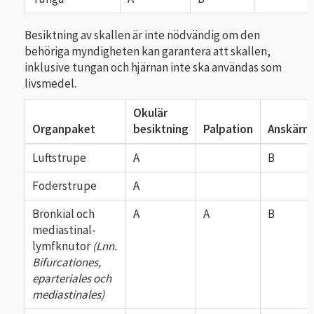
Besiktning av skallen är inte nödvändig om den
behöriga myndigheten kan garantera att skallen,
inklusive tungan och hjärnan inte ska användas som
livsmedel.
Okulär
Organpaket
besiktning
Palpation
Anskärni
Luftstrupe
A
B
Foderstrupe
A
Bronkial och
A
A
B
mediastinal-
lymfknutor
(Lnn.
Bifurcationes,
eparteriales och
mediastinales)