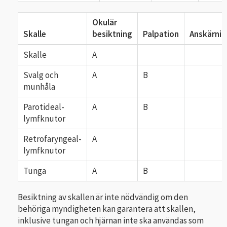
Okulär
Skalle
besiktning
Palpation
Anskärnin
Skalle
A
Svalg och
A
B
munhåla
Parotideal-
A
B
lymfknutor
Retrofaryngeal-
A
lymfknutor
Tunga
A
B
Besiktning av skallen är inte nödvändig om den
behöriga myndigheten kan garantera att skallen,
inklusive tungan och hjärnan inte ska användas som