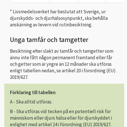
* Livsmedelsverket har beslutat att Sverige, ur
djurskydds- och djurhälsosynpunkt, ska behålla
anskärning av levern vid rutinbesiktning.
Unga tamfår och tamgetter
Besiktning efter slakt av tamfår och tamgetter som
ännu inte fått någon permanent framtand eller får
och getter som är yngre än 12 månader ska utföras
enligt tabellen nedan, se artikel 20 i förordning (EU)
2019/627.
Förklaring till tabellen
A - Ska alltid utföras.
B - Ska utföras vid tecken på en potentiell risk för
människors eller djurs hälsa eller för djurskyddet i
enlighet med artikel 24 i förordning (EU) 2019/627.