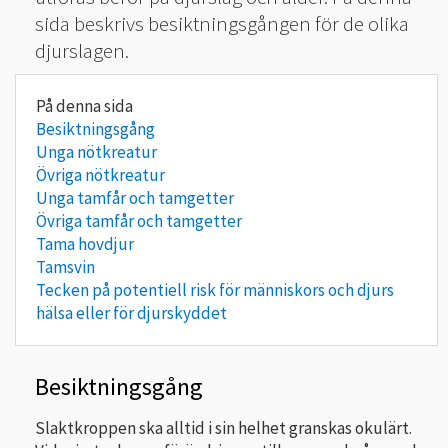
sida beskrivs besiktningsgången för de olika
djurslagen.
Besiktningsgång
Unga nötkreatur
Övriga nötkreatur
Unga tamfår och tamgetter
Övriga tamfår och tamgetter
Tama hovdjur
Tamsvin
Tecken på potentiell risk för människors och djurs
hälsa eller för djurskyddet
Besiktningsgång
Slaktkroppen ska alltid i sin helhet granskas okulärt.