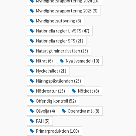
Myndighetsrapportering 2024 (10)
Myndighetsrapportering 2025 (9)
Myndighetsutövning (8)
Nationella regler LIVSFS (47)
Nationella regler SFS (21)
Naturligt mineralvatten (15)
Nitrat (6)
Nya livsmedel (10)
Nyckelhålet (21)
Näringspåståenden (25)
Nötkreatur (15)
Nötkött (8)
Offentlig kontroll (52)
Olivolja (4)
Operativa mål (8)
PAH (5)
Primärproduktion (100)