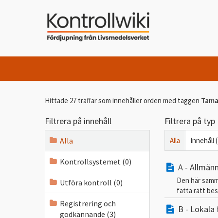
Hittade 27 träffar som innehåller orden
med taggen
Tama 
Filtrera på innehåll
Filtrera på typ
Alla
Alla
Innehåll 
Kontrollsystemet (0)
A - Allmän
Den här samman
Utföra kontroll (0)
fatta rätt bes
Registrering och
B - Lokala
godkännande (3)