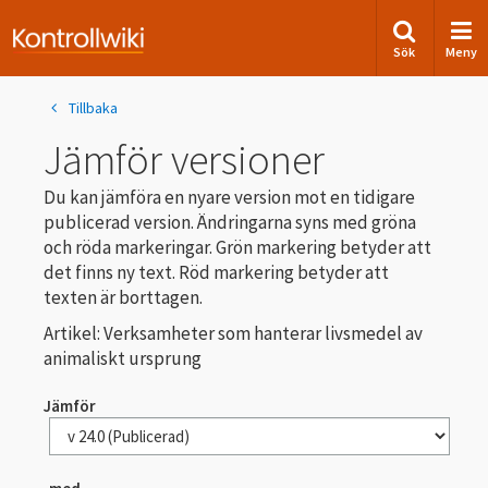
Sök
Meny
Tillbaka
Jämför versioner
Du kan jämföra en nyare version mot en tidigare
publicerad version. Ändringarna syns med gröna
och röda markeringar. Grön markering betyder att
det finns ny text. Röd markering betyder att
texten är borttagen.
Artikel: Verksamheter som hanterar livsmedel av
animaliskt ursprung
Jämför