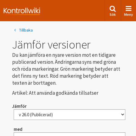
Sök
Meny
Tillbaka
Jämför versioner
Du kan jämföra en nyare version mot en tidigare
publicerad version. Ändringarna syns med gröna
och röda markeringar. Grön markering betyder att
det finns ny text. Röd markering betyder att
texten är borttagen.
Artikel: Att använda godkända tillsatser
Jämför
med