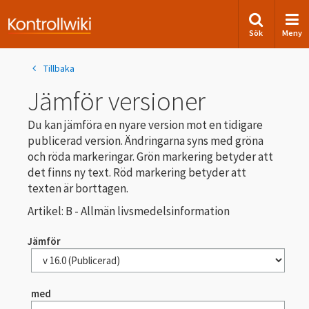
Sök
Meny
Tillbaka
Jämför versioner
Du kan jämföra en nyare version mot en tidigare
publicerad version. Ändringarna syns med gröna
och röda markeringar. Grön markering betyder att
det finns ny text. Röd markering betyder att
texten är borttagen.
Artikel: B - Allmän livsmedelsinformation
Jämför
med