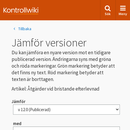
Sök
Meny
Tillbaka
Jämför versioner
Du kan jämföra en nyare version mot en tidigare
publicerad version. Ändringarna syns med gröna
och röda markeringar. Grön markering betyder att
det finns ny text. Röd markering betyder att
texten är borttagen.
Artikel: Åtgärder vid bristande efterlevnad
Jämför
med