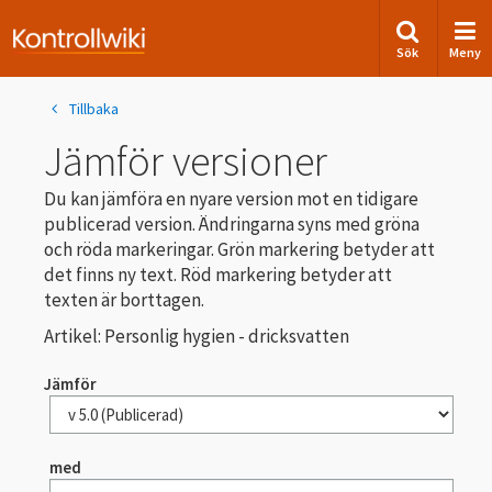
Sök
Meny
Tillbaka
Jämför versioner
Du kan jämföra en nyare version mot en tidigare
publicerad version. Ändringarna syns med gröna
och röda markeringar. Grön markering betyder att
det finns ny text. Röd markering betyder att
texten är borttagen.
Artikel: Personlig hygien - dricksvatten
Jämför
med