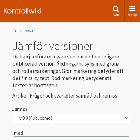
Sök
Meny
Tillbaka
Jämför versioner
Du kan jämföra en nyare version mot en tidigare
publicerad version. Ändringarna syns med gröna
och röda markeringar. Grön markering betyder att
det finns ny text. Röd markering betyder att
texten är borttagen.
Artikel: Frågor och svar efter samråd och remiss
Jämför
med