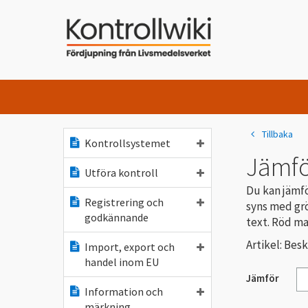
Tillbaka
Kontrollsystemet
Jämfö
Utföra kontroll
Du kan jämfö
Registrering och
syns med grö
godkännande
text. Röd ma
Artikel: Besk
Import, export och
handel inom EU
Jämför
Information och
märkning