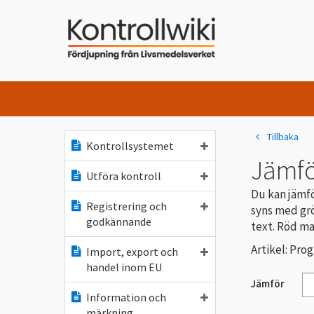
Tillbaka
Kontrollsystemet
Jämfö
Utföra kontroll
Du kan jämfö
Registrering och
syns med grö
godkännande
text. Röd ma
Artikel: Prog
Import, export och
handel inom EU
Jämför
Information och
märkning