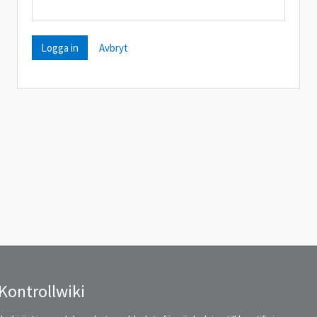
Avbryt
Kontrollwiki