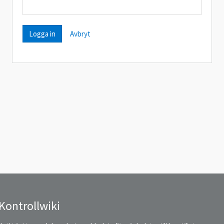
Avbryt
Kontrollwiki