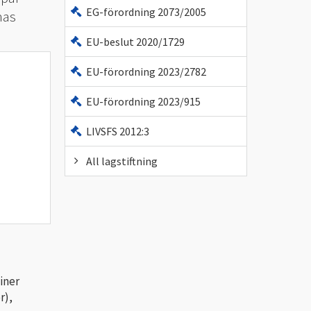
EG-förordning 2073/2005
nas
EU-beslut 2020/1729
EU-förordning 2023/2782
EU-förordning 2023/915
LIVSFS 2012:3
All lagstiftning
iner
r),