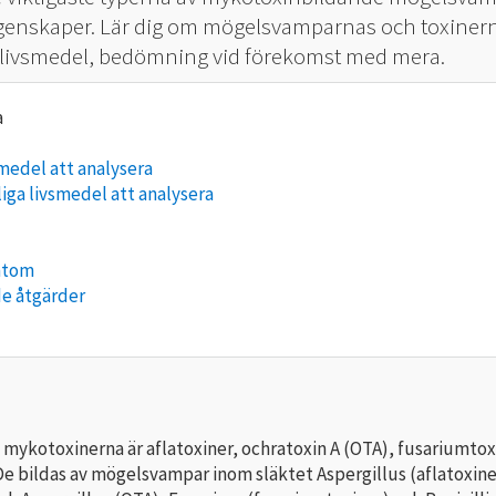
genskaper. Lär dig om mögelsvamparnas och toxiner
i livsmedel, bedömning vid förekomst med mera.
smedel att analysera
iga livsmedel att analysera
mtom
e åtgärder
 mykotoxinerna är aflatoxiner, ochratoxin A (OTA), fusariumtox
De bildas av mögelsvampar inom släktet Aspergillus (aflatoxine