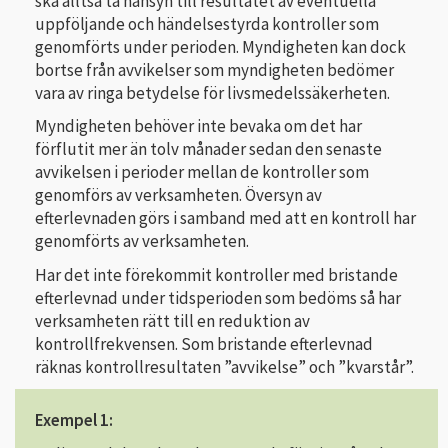
ska alltså ta hänsyn till resultatet av eventuella
uppföljande och händelsestyrda kontroller som
genomförts under perioden. Myndigheten kan dock
bortse från avvikelser som myndigheten bedömer
vara av ringa betydelse för livsmedelssäkerheten.
Myndigheten behöver inte bevaka om det har
förflutit mer än tolv månader sedan den senaste
avvikelsen i perioder mellan de kontroller som
genomförs av verksamheten. Översyn av
efterlevnaden görs i samband med att en kontroll har
genomförts av verksamheten.
Har det inte förekommit kontroller med bristande
efterlevnad under tidsperioden som bedöms så har
verksamheten rätt till en reduktion av
kontrollfrekvensen. Som bristande efterlevnad
räknas kontrollresultaten ”avvikelse” och ”kvarstår”.
Exempel 1: