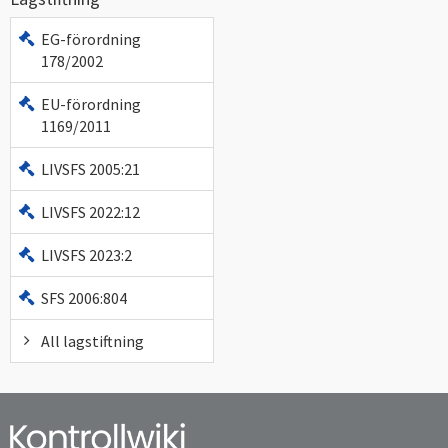
EG-förordning
178/2002
EU-förordning
1169/2011
LIVSFS 2005:21
LIVSFS 2022:12
LIVSFS 2023:2
SFS 2006:804
All lagstiftning