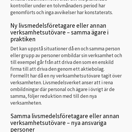
kontroller under en tolvmånaders period har
genomförts och inga avvikelser har konstaterats.
Ny livsmedelsföretagare eller annan
verksamhetsutövare – samma ägare i
praktiken
Det kan uppstå situationer då en och samma person
eller grupp av personer ombildar sin verksamhet och
till exempel går från att driva den som en enskild
firma till att driva den genom ett aktiebolag.
Formellt har då en ny verksamhetsutövare tagit över
verksamheten. Livsmedelsverket anser att i rena
ombildningar där personal och ägare i övrigt är de
samma, följer reduktion med till den nya
verksamheten.
Samma livsmedelsföretagare eller annan
verksamhetsutövare – nya ansvariga
personer