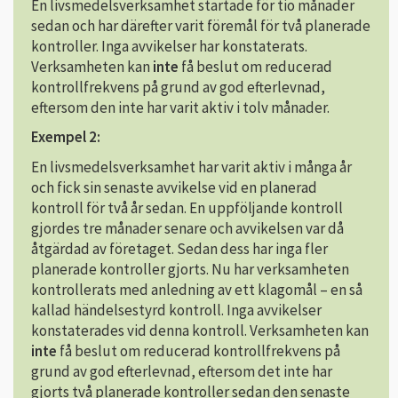
En livsmedelsverksamhet startade för tio månader
sedan och har därefter varit föremål för två planerade
kontroller. Inga avvikelser har konstaterats.
Verksamheten kan
inte
få beslut om reducerad
kontrollfrekvens på grund av god efterlevnad,
eftersom den inte har varit aktiv i tolv månader.
Exempel 2:
En livsmedelsverksamhet har varit aktiv i många år
och fick sin senaste avvikelse vid en planerad
kontroll för två år sedan. En uppföljande kontroll
gjordes tre månader senare och avvikelsen var då
åtgärdad av företaget. Sedan dess har inga fler
planerade kontroller gjorts. Nu har verksamheten
kontrollerats med anledning av ett klagomål – en så
kallad händelsestyrd kontroll. Inga avvikelser
konstaterades vid denna kontroll. Verksamheten kan
inte
få beslut om reducerad kontrollfrekvens på
grund av god efterlevnad, eftersom det inte har
gjorts två planerade kontroller sedan den senaste