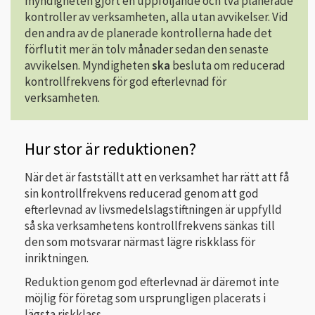
myndigheten gjort en uppföljande och två planerade
kontroller av verksamheten, alla utan avvikelser. Vid
den andra av de planerade kontrollerna hade det
förflutit mer än tolv månader sedan den senaste
avvikelsen. Myndigheten
ska
besluta om reducerad
kontrollfrekvens för god efterlevnad för
verksamheten.
Hur stor är reduktionen?
När det är fastställt att en verksamhet har rätt att få
sin kontrollfrekvens reducerad genom att god
efterlevnad av livsmedelslagstiftningen är uppfylld
så ska verksamhetens kontrollfrekvens sänkas till
den som motsvarar närmast lägre riskklass för
inriktningen.
Reduktion genom god efterlevnad är däremot inte
möjlig för företag som ursprungligen placerats i
lägsta riskklass.