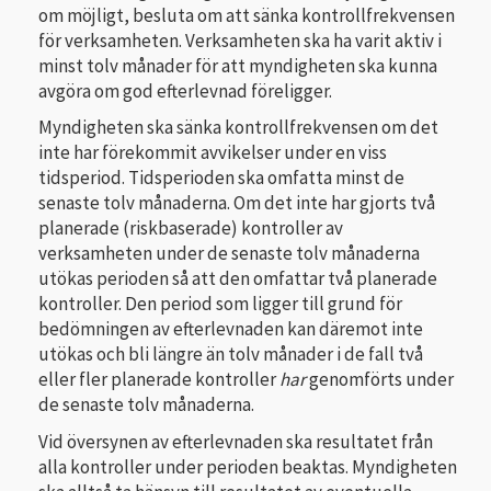
om möjligt, besluta om att sänka kontrollfrekvensen
för verksamheten. Verksamheten ska ha varit aktiv i
minst tolv månader för att myndigheten ska kunna
avgöra om god efterlevnad föreligger.
Myndigheten ska sänka kontrollfrekvensen om det
inte har förekommit avvikelser under en viss
tidsperiod. Tidsperioden ska omfatta minst de
senaste tolv månaderna. Om det inte har gjorts två
planerade (riskbaserade) kontroller av
verksamheten under de senaste tolv månaderna
utökas perioden så att den omfattar två planerade
kontroller. Den period som ligger till grund för
bedömningen av efterlevnaden kan däremot inte
utökas och bli längre än tolv månader i de fall två
eller fler planerade kontroller
har
genomförts under
de senaste tolv månaderna.
Vid översynen av efterlevnaden ska resultatet från
alla kontroller under perioden beaktas. Myndigheten