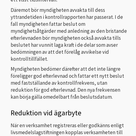
Däremot bör myndigheten avvakta till dess
yttrandetiden i kontrollrapporten har passerat. I de
fall myndigheten fattar beslut om
myndighetsåtgärder med anledning av den bristande
efterlevnaden bör myndigheten också avvakta tills
beslutet har vunnit laga kraft i de delar som avser
bedömningen av att det förelåg avvikelse vid
kontrolltillfället.
Myndigheten bedömer därefter att det inte längre
föreligger god efterlevnad och fattar ett nytt beslut
med fastställande av kontrollfrekvens, utan
reduktion för god efterlevnad. Den nya frekvensen
kan börja gälla omedelbart från beslutsdatum.
Reduktion vid ägarbyte
När en verksamhet registreras eller godkänns enligt
livsmedelslagstiftningen kopplas verksamheten till