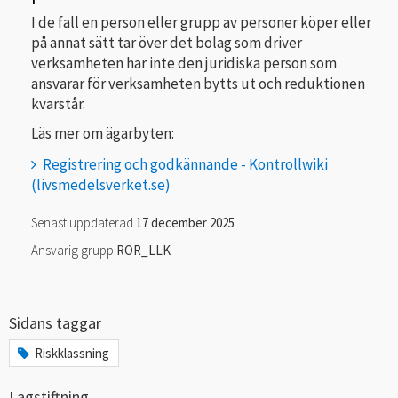
I de fall en person eller grupp av personer köper eller
på annat sätt tar över det bolag som driver
verksamheten har inte den juridiska person som
ansvarar för verksamheten bytts ut och reduktionen
kvarstår.
Läs mer om ägarbyten:
Registrering och godkännande - Kontrollwiki
(livsmedelsverket.se)
Senast uppdaterad
17 december 2025
Ansvarig grupp
ROR_LLK
Sidans taggar
Riskklassning
Lagstiftning