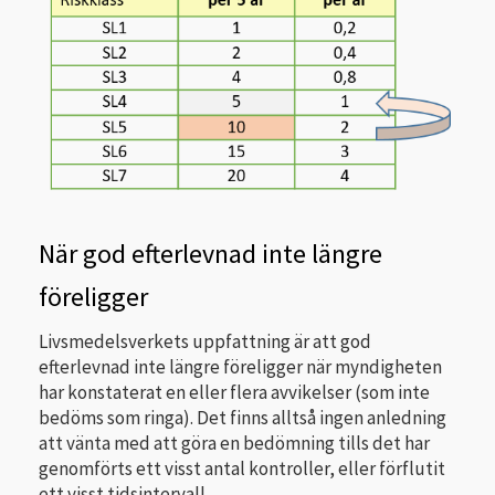
När god efterlevnad inte längre
föreligger
Livsmedelsverkets uppfattning är att god
efterlevnad inte längre föreligger när myndigheten
har konstaterat en eller flera avvikelser (som inte
bedöms som ringa). Det finns alltså ingen anledning
att vänta med att göra en bedömning tills det har
genomförts ett visst antal kontroller, eller förflutit
ett visst tidsintervall.