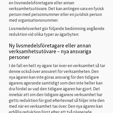
en livsmedelsföretagare eller annan
verksamhetsutövare. Det kan antingen vara en fysisk
person med personnummer eller en juridisk person
med organisationsnummer.
Livsmedelsverket gör följande bedömning angående
reduktion vid olika typer av ägarbyten:
Ny livsmedelsföretagare eller annan
verksamhetsutövare – nya ansvariga
personer
I de fall en helt ny ägare tar över en verksamhet så tar
denne också över ansvaret för verksamheten. Den
nya ägaren kan inte göras ansvarig för den tidigare
ägarens agerande samtidigt som den inte heller kan
dra fördel av vad den tidigare ägaren har gjort. Det
innebär att om den tidigare ägarens verksamhet har
getts reduktion för god efterlevnad så följer inte den
med när en verksamhet tas över. Den nya ägaren kan
erhålla reduktion först efter att två planerade