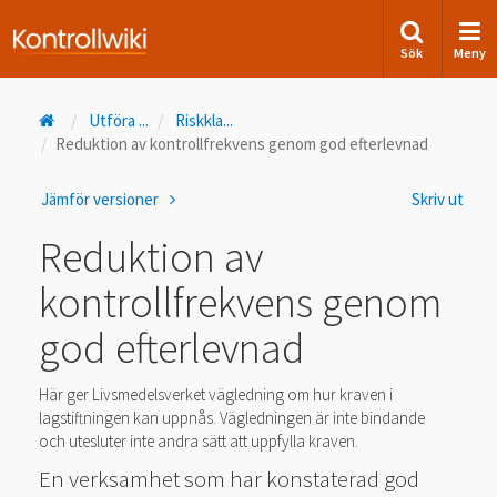
Sök
Meny
Utföra
...
Riskkla
...
Reduktion av kontrollfrekvens genom god efterlevnad
Jämför versioner
Skriv ut
Reduktion av
kontrollfrekvens genom
god efterlevnad
Här ger Livsmedelsverket vägledning om hur kraven i
lagstiftningen kan uppnås. Vägledningen är inte bindande
och utesluter inte andra sätt att uppfylla kraven.
En verksamhet som har konstaterad god