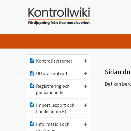
Kontrollsystemet
Sidan du 
Utföra kontroll
Det kan bero
Registrering och
godkännande
Import, export och
handel inom EU
Information och
märkning