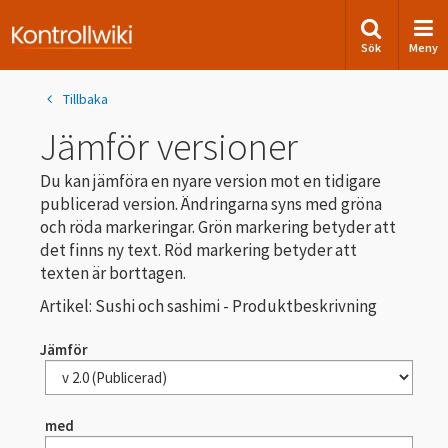
Sök
Meny
Tillbaka
Jämför versioner
Du kan jämföra en nyare version mot en tidigare
publicerad version. Ändringarna syns med gröna
och röda markeringar. Grön markering betyder att
det finns ny text. Röd markering betyder att
texten är borttagen.
Artikel: Sushi och sashimi - Produktbeskrivning
Jämför
med