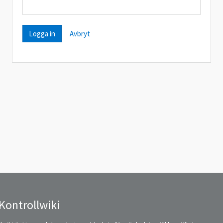
Avbryt
Kontrollwiki