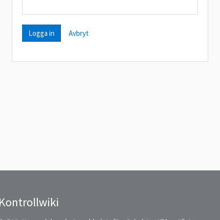
Avbryt
Kontrollwiki