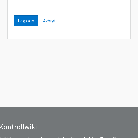
Avbryt
Kontrollwiki