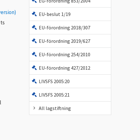
EG-förordning 853/2004
version)
EU-beslut 1/19
ots
EU-förordning 2018/307
EU-förordning 2019/627
EU-förordning 254/2010
EU-förordning 427/2012
LIVSFS 2005:20
LIVSFS 2005:21
l
All lagstiftning