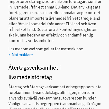
Importörer ska registreras, liksom företagare som för
in livsmedel från ett annat EU-land. Det är viktigt att
företagaren i sin ansökan eller anmälan anger om det
planerar att importera livsmedel från ett tredje land
eller föra in livsmedel från annat EU-land och även
från vilket land. Detta för att kontrollmyndigheten
ska kunna bedriva en effektiv och ändamålsenlig
kontroll av verksamheten.
Läs mer om vad som gäller för matmäklare:
Matmäklare
Återtagsverksamhet i
livsmedelsföretag
Återtag och återtagsverksamhet är begrepp som inte
förekommer i livsmedelslagstiftningen, men som
används av såväl verksamhetsutövare som kunder.
Vanligen används begreppen i sammanhang då någon