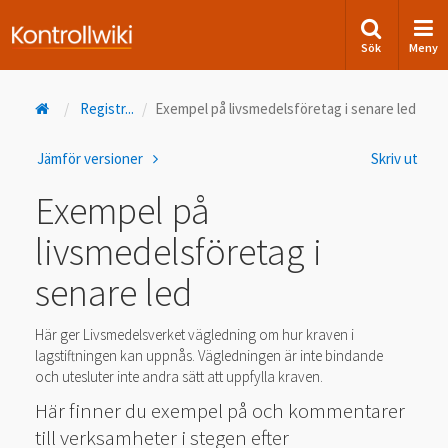
Sök
Meny
Registr
...
Exempel på livsmedelsföretag i senare led
Jämför versioner
Skriv ut
Exempel på
livsmedelsföretag i
senare led
Här ger Livsmedelsverket vägledning om hur kraven i
lagstiftningen kan uppnås. Vägledningen är inte bindande
och utesluter inte andra sätt att uppfylla kraven.
Här finner du exempel på och kommentarer
till verksamheter i stegen efter