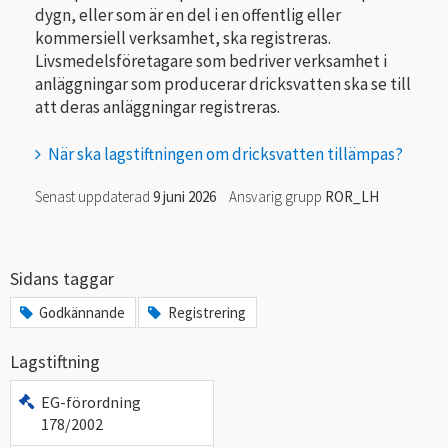
dygn, eller som är en del i en offentlig eller
kommersiell verksamhet, ska registreras.
Livsmedelsföretagare som bedriver verksamhet i
anläggningar som producerar dricksvatten ska se till
att deras anläggningar registreras.
När ska lagstiftningen om dricksvatten tillämpas?
Senast uppdaterad
9 juni 2026
Ansvarig grupp
ROR_LH
Sidans taggar
Godkännande
Registrering
Lagstiftning
EG-förordning
178/2002