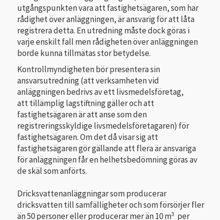
utgångspunkten vara att fastighetsägaren, som har
rådighet över anläggningen, är ansvarig för att låta
registrera detta. En utredning måste dock göras i
varje enskilt fall men rådigheten över anläggningen
borde kunna tillmätas stor betydelse.
Kontrollmyndigheten bör presentera sin
ansvarsutredning (att verksamheten vid
anläggningen bedrivs av ett livsmedelsföretag,
att tillämplig lagstiftning gäller och att
fastighetsägaren är att anse som den
registreringsskyldige livsmedelsföretagaren) för
fastighetsägaren. Om det då visar sig att
fastighetsägaren gör gällande att flera är ansvariga
för anläggningen får en helhetsbedömning göras av
de skäl som anförts.
Dricksvattenanläggningar som producerar
dricksvatten till samfälligheter och som försörjer fler
3
än 50 personer eller producerar mer än 10 m
per