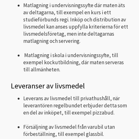
Matlagning i undervisningssyfte där maten äts
av deltagarna, till exempel en kurs i ett
studieförbunds regi. Inköp och distribution av
livsmedel kan anses uppfylla kriterierna för ett
livsmedelsföretag, men inte deltagarnas
matlagning och servering.
Matlagning i skola i undervisningssyfte, till
exempel kockutbildning, där maten serveras
till allmänheten.
Leveranser av livsmedel
Leverans av livsmedel till privathushåll, när
leverantören regelbundet erbjuder detta som
en del av inköpet, till exempel pizzabud.
Försäljning av livsmedel från varubil utan
förbeställning, till exempel glassbil.