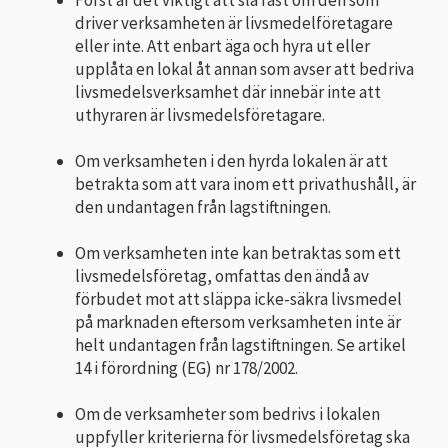
driver verksamheten är livsmedelföretagare
eller inte. Att enbart äga och hyra ut eller
upplåta en lokal åt annan som avser att bedriva
livsmedelsverksamhet där innebär inte att
uthyraren är livsmedelsföretagare.
Om verksamheten i den hyrda lokalen är att
betrakta som att vara inom ett privathushåll, är
den undantagen från lagstiftningen.
Om verksamheten inte kan betraktas som ett
livsmedelsföretag, omfattas den ändå av
förbudet mot att släppa icke-säkra livsmedel
på marknaden eftersom verksamheten inte är
helt undantagen från lagstiftningen. Se artikel
14 i förordning (EG) nr 178/2002.
Om de verksamheter som bedrivs i lokalen
uppfyller kriterierna för livsmedels­företag ska