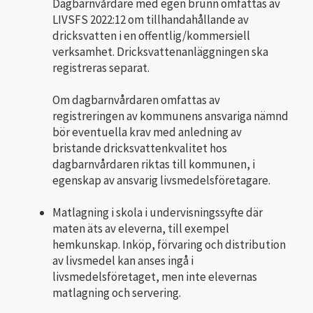
Dagbarnvårdare med egen brunn omfattas av
LIVSFS 2022:12 om tillhandahållande av
dricksvatten i en offentlig/kommersiell
verksamhet. Dricksvattenanläggningen ska
registreras separat.
Om dagbarnvårdaren omfattas av
registreringen av kommunens ansvariga nämnd
bör eventuella krav med anledning av
bristande dricksvattenkvalitet hos
dagbarnvårdaren riktas till kommunen, i
egenskap av ansvarig livsmedelsföretagare.
Matlagning i skola i undervisningssyfte där
maten äts av eleverna, till exempel
hemkunskap. Inköp, förvaring och distribution
av livsmedel kan anses ingå i
livsmedelsföretaget, men inte elevernas
matlagning och servering.