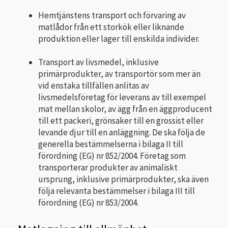
Hemtjänstens transport och förvaring av
matlådor från ett storkök eller liknande
produktion eller lager till enskilda individer.
Transport av livsmedel, inklusive
primärprodukter, av transportör som mer än
vid enstaka tillfällen anlitas av
livsmedelsföretag för leverans av till exempel
mat mellan skolor, av ägg från en äggproducent
till ett packeri, grönsaker till en grossist eller
levande djur till en anläggning. De ska följa de
generella bestämmelserna i bilaga II till
förordning (EG) nr 852/2004. Företag som
transporterar produkter av animaliskt
ursprung, inklusive primärprodukter, ska även
följa relevanta bestämmelser i bilaga III till
förordning (EG) nr 853/2004.