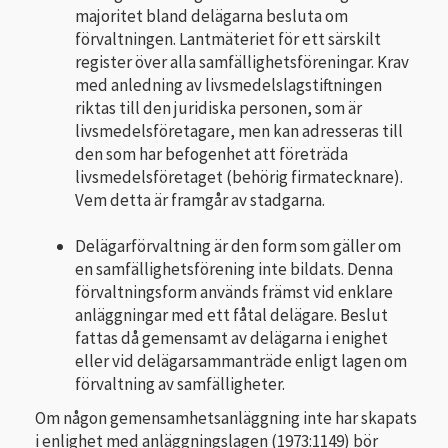
majoritet bland delägarna besluta om
förvaltningen. Lantmäteriet för ett särskilt
register över alla samfällighetsföreningar. Krav
med anledning av livsmedelslagstiftningen
riktas till den juridiska personen, som är
livsmedelsföretagare, men kan adresseras till
den som har befogenhet att företräda
livsmedelsföretaget (behörig firmatecknare).
Vem detta är framgår av stadgarna.
Delägarförvaltning är den form som gäller om
en samfällighetsförening inte bildats. Denna
förvaltningsform används främst vid enklare
anläggningar med ett fåtal delägare. Beslut
fattas då gemensamt av delägarna i enighet
eller vid delägarsammanträde enligt lagen om
förvaltning av samfälligheter.
Om någon gemensamhetsanläggning inte har skapats
i enlighet med anläggningslagen (1973:1149) bör