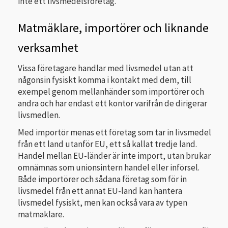
inte ett livsmedelsföretag.
Matmäklare, importörer och liknande
verksamhet
Vissa företagare handlar med livsmedel utan att
någonsin fysiskt komma i kontakt med dem, till
exempel genom mellanhänder som importörer och
andra och har endast ett kontor varifrån de dirigerar
livsmedlen.
Med importör menas ett företag som tar in livsmedel
från ett land utanför EU, ett så kallat tredje land.
Handel mellan EU-länder är inte import, utan brukar
omnämnas som unionsintern handel eller införsel.
Både importörer och sådana företag som för in
livsmedel från ett annat EU-land kan hantera
livsmedel fysiskt, men kan också vara av typen
matmäklare.