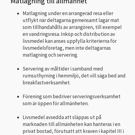
Matlagning till allmänhet
Matlagning under en arrangerad resa eller
utflykt när deltagarna gemensamt lagar mat
som tillhandahålls av arrangören, till exempel
en vandringsresa. Inköp och distribution av
livsmedel kan anses uppfylla kriterierna för
livsmedelsföretag, men inte deltagarnas
matlagning och servering.
Servering av måltider i samband med
rumsuthyrning i hemmiljö, det vill säga bed and
breakfastverksamhet.
Förening som bedriver serveringsverksamhet
som är öppen för allmänheten.
Livsmedel avsedda att släppas ut på
marknaden till allmänheten kan hanteras i en
privat bo­stad, förutsatt att kraven i kapitel III i