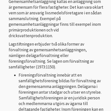
Gemensamhetsanläggning kallas en anläggning som
är gemensam för flera fastigheter. Det kan vara oklart
vem som är ansvarig livsmedelsföretagare i en sådan
sammanslutning. Exempel på
gemensamhetsanläggningar finns till exempel inom
primärproduktionen och vid
dricksvattenproduktion.
Lagstiftningen erbjuder två olika former av
förvaltning av gemensamhetsanläggningen,
nämligen delägarförvaltning eller
föreningsförvaltning. Se lagen om förvaltning av
samfälligheter (1973:1150).
Föreningsförvaltning innebär att en
samfällighetsförening bildas för förvaltning av
den gemensamma anläggningen. Delägarna i
föreningen antar stadgar och utser en styrelse.
Samfällighetsföreningen är en juridisk person
och medlemmarna utgörs av ägarna till
deltagande fastigheter. Inom föreningen kan en