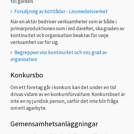
till gården.
Försäljning av köttlådor - Livsmedelsverket
När en aktör bedriver verksamheter som är både i
primärproduktionen som i led därefter, ska graden av
kontinuitet och organisation beaktas för varje
verksamhet var för sig.
Begreppen viss kontinuitet och viss grad av
organisation
Konkursbo
Om ett företag går i konkurs kan det under en tid
drivas vidare av en konkursförvaltare. Konkursboet är
inte en ny juridisk person, varför det inte blir fråga
om ett ägarbyte.
Gemensamhetsanläggningar