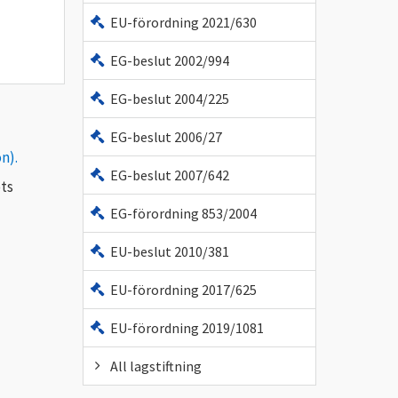
EU-förordning 2021/630
EG-beslut 2002/994
EG-beslut 2004/225
EG-beslut 2006/27
n).
EG-beslut 2007/642
ots
EG-förordning 853/2004
EU-beslut 2010/381
EU-förordning 2017/625
EU-förordning 2019/1081
All lagstiftning