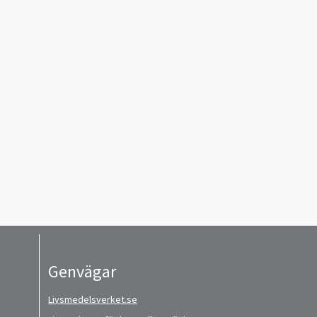
Genvägar
Livsmedelsverket.se