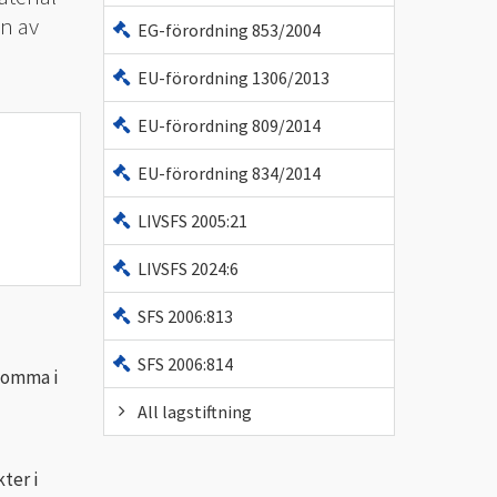
n av
EG-förordning 853/2004
EU-förordning 1306/2013
EU-förordning 809/2014
EU-förordning 834/2014
LIVSFS 2005:21
LIVSFS 2024:6
SFS 2006:813
SFS 2006:814
komma i
All lagstiftning
ter i