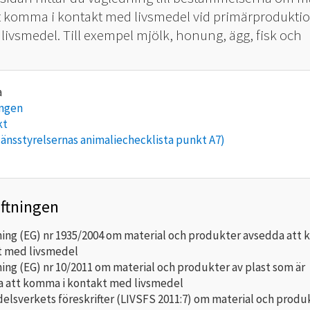
t komma i kontakt med livsmedel vid primärproduktio
livsmedel. Till exempel mjölk, honung, ägg, fisk och
ingen
kt
länsstyrelsernas animaliechecklista punkt A7)
iftningen
ing (EG) nr 1935/2004 om material och produkter avsedda att 
t med livsmedel
ing (EG) nr 10/2011 om material och produkter av plast som är
 att komma i kontakt med livsmedel
elsverkets föreskrifter (LIVSFS 2011:7) om material och produk