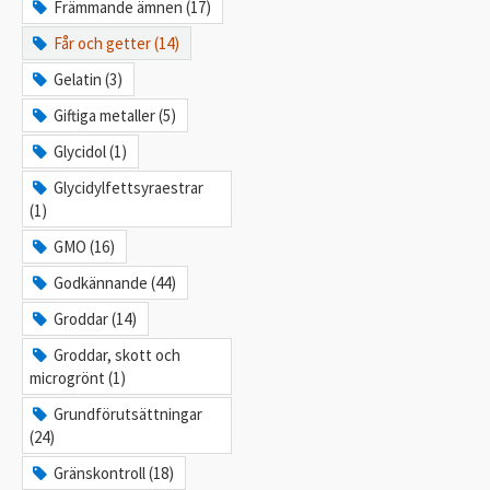
Främmande ämnen (17)
Får och getter (14)
Gelatin (3)
Giftiga metaller (5)
Glycidol (1)
Glycidylfettsyraestrar
(1)
GMO (16)
Godkännande (44)
Groddar (14)
Groddar, skott och
microgrönt (1)
Grundförutsättningar
(24)
Gränskontroll (18)