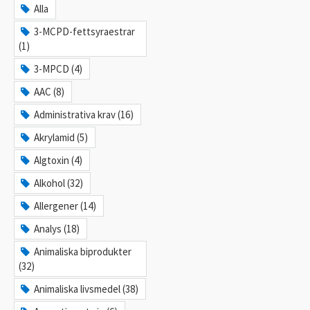
Alla
3-MCPD-fettsyraestrar
(1)
3-MPCD (4)
AAC (8)
Administrativa krav (16)
Akrylamid (5)
Algtoxin (4)
Alkohol (32)
Allergener (14)
Analys (18)
Animaliska biprodukter
(32)
Animaliska livsmedel (38)