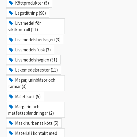
Köttprodukter (5)
Lagstiftning (98)
Livsmedel för
viktkontroll (11)
Livsmedelsbedrägeri (3)
Livsmedelsfusk (3)
Livsmedelshygien (31)
Läkemedelsrester (11)
Magar, urinblåsor och
tarmar (3)
Malet kött (5)
Margarin och
matfettsblandningar (2)
Maskinurbenat kött (5)
Material i kontakt med