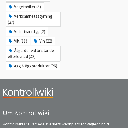
Vegetabilier (8)
Verksamhetsstyrning
(27)
Veterinärintyg (2)
Vilt (11)
Vin (22)
Åtgärder vid bristande
efterlevnad (32)
Ägg & äggprodukter (26)
Om Kontrollwiki
Kontrollwiki är Livsmedelsverkets webbplats för vägledning till