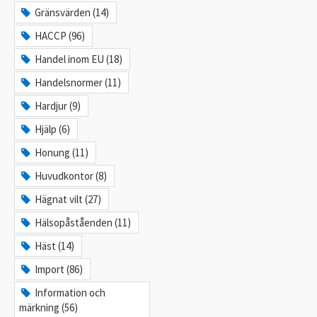
Gränsvärden (14)
HACCP (96)
Handel inom EU (18)
Handelsnormer (11)
Hardjur (9)
Hjälp (6)
Honung (11)
Huvudkontor (8)
Hägnat vilt (27)
Hälsopåståenden (11)
Häst (14)
Import (86)
Information och
märkning (56)