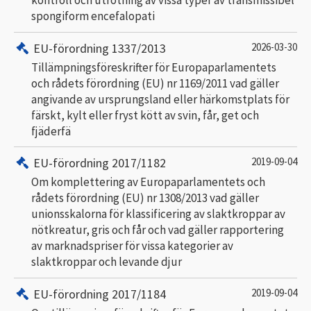
kontroll och utrotning av vissa typer av transmissibel
spongiform encefalopati
EU-förordning 1337/2013
2026-03-30
Tillämpningsföreskrifter för Europaparlamentets
och rådets förordning (EU) nr 1169/2011 vad gäller
angivande av ursprungsland eller härkomstplats för
färskt, kylt eller fryst kött av svin, får, get och
fjäderfä
EU-förordning 2017/1182
2019-09-04
Om komplettering av Europaparlamentets och
rådets förordning (EU) nr 1308/2013 vad gäller
unionsskalorna för klassificering av slaktkroppar av
nötkreatur, gris och får och vad gäller rapportering
av marknadspriser för vissa kategorier av
slaktkroppar och levande djur
EU-förordning 2017/1184
2019-09-04