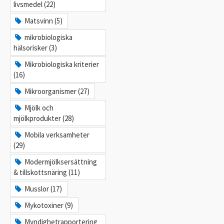
livsmedel (22)
Matsvinn (5)
mikrobiologiska
hälsorisker (3)
Mikrobiologiska kriterier
(16)
Mikroorganismer (27)
Mjölk och
mjölkprodukter (28)
Mobila verksamheter
(29)
Modermjölksersättning
& tillskottsnäring (11)
Musslor (17)
Mykotoxiner (9)
Myndighetrapportering