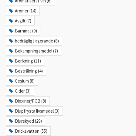
Aromatiserat vin (6)
Aromer (14)
Avgift (7)
Barnmat (9)
bedrägligt agerande (8)
Bekämpningsmedel (7)
Berikning (11)
Bestrålning (4)
Cesium (8)
Cider (3)
Dioxiner/PCB (8)
Djupfrysta livsmedel (3)
Djurskydd (29)
Dricksvatten (55)