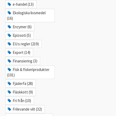
e-handel (13)
Ekologiska livsmedel
(16)
Enzymer (6)
Epizooti (5)
EU:s regler (219)
Export (14)
Finansiering (3)
Fisk & fiskeriprodukter
(101)
Fjäderfä (28)
Fläskkött (9)
Fri från (10)
Frilevande vilt (32)