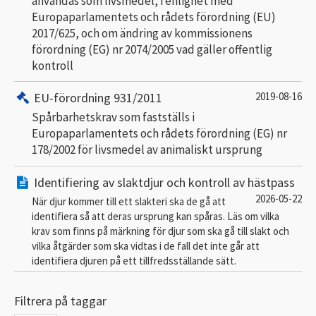
användas som livsmedel, i enlighet med
Europaparlamentets och rådets förordning (EU)
2017/625, och om ändring av kommissionens
förordning (EG) nr 2074/2005 vad gäller offentlig
kontroll
EU-förordning 931/2011
2019-08-16
Spårbarhetskrav som fastställs i
Europaparlamentets och rådets förordning (EG) nr
178/2002 för livsmedel av animaliskt ursprung
Identifiering av slaktdjur och kontroll av hästpass
2026-05-22
När djur kommer till ett slakteri ska de gå att
identifiera så att deras ursprung kan spåras. Läs om vilka
krav som finns på märkning för djur som ska gå till slakt och
vilka åtgärder som ska vidtas i de fall det inte går att
identifiera djuren på ett tillfredsställande sätt.
Filtrera på taggar