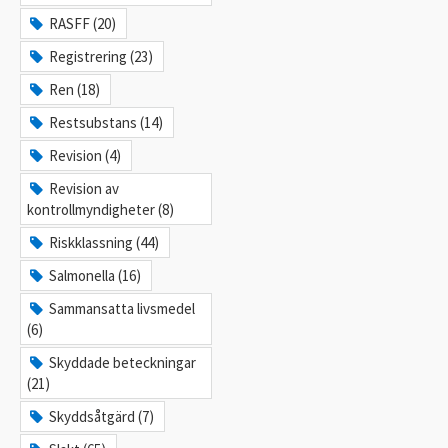
RASFF (20)
Registrering (23)
Ren (18)
Restsubstans (14)
Revision (4)
Revision av
kontrollmyndigheter (8)
Riskklassning (44)
Salmonella (16)
Sammansatta livsmedel
(6)
Skyddade beteckningar
(21)
Skyddsåtgärd (7)