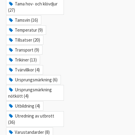
Tama hov- och klövdjur
(27)
Tamsvin (16)
Temperatur (9)
Tillsatser (20)
Transport (9)
Trikiner (13)
Tvärvillkor (4)
Ursprungsmärkning (6)
Ursprungsmärkning
nötkött (4)
Utbildning (4)
Utredning av utbrott
(36)
Varustandarder (8)