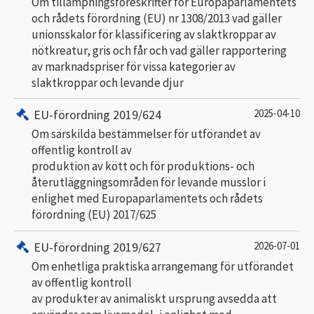
Om tillämpningsföreskrifter för Europaparlamentets
och rådets förordning (EU) nr 1308/2013 vad gäller
unionsskalor för klassificering av slaktkroppar av
nötkreatur, gris och får och vad gäller rapportering
av marknadspriser för vissa kategorier av
slaktkroppar och levande djur
EU-förordning 2019/624
2025-04-10
Om särskilda bestämmelser för utförandet av
offentlig kontroll av
produktion av kött och för produktions- och
återutläggningsområden för levande musslor i
enlighet med Europaparlamentets och rådets
förordning (EU) 2017/625
EU-förordning 2019/627
2026-07-01
Om enhetliga praktiska arrangemang för utförandet
av offentlig kontroll
av produkter av animaliskt ursprung avsedda att