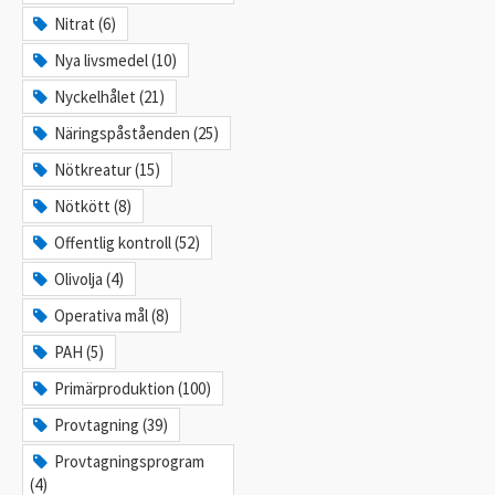
Nitrat (6)
Nya livsmedel (10)
Nyckelhålet (21)
Näringspåståenden (25)
Nötkreatur (15)
Nötkött (8)
Offentlig kontroll (52)
Olivolja (4)
Operativa mål (8)
PAH (5)
Primärproduktion (100)
Provtagning (39)
Provtagningsprogram
(4)