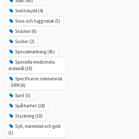
Slakt (65)
Smittskydd (4)
Snus och tuggtobak (5)
Snäckor (6)
Socker (2)
Specialmärkning (41)
Speciella medicinska
ändamål (10)
Specificerat riskmaterial
- SRM (6)
Sprit (5)
Spårbarhet (18)
Styckning (10)
Sylt, marmelad och gelé
(1)