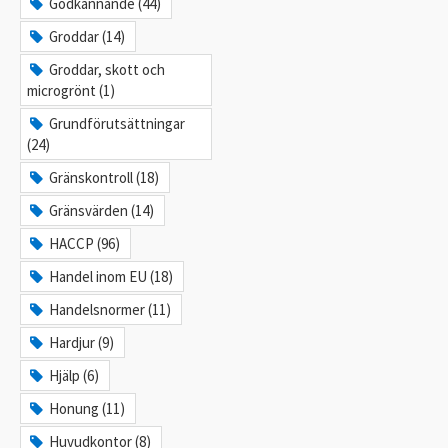
Godkännande (44)
Groddar (14)
Groddar, skott och
microgrönt (1)
Grundförutsättningar
(24)
Gränskontroll (18)
Gränsvärden (14)
HACCP (96)
Handel inom EU (18)
Handelsnormer (11)
Hardjur (9)
Hjälp (6)
Honung (11)
Huvudkontor (8)