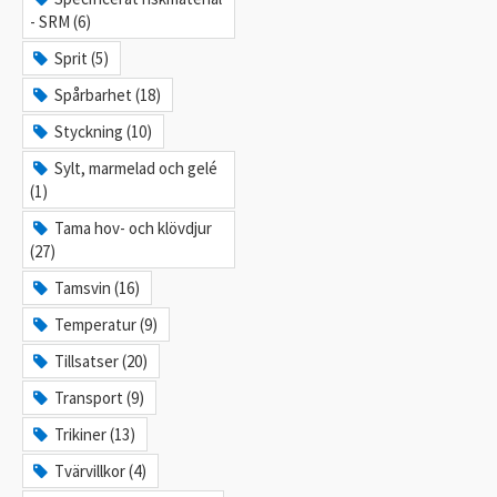
- SRM (6)
Sprit (5)
Spårbarhet (18)
Styckning (10)
Sylt, marmelad och gelé
(1)
Tama hov- och klövdjur
(27)
Tamsvin (16)
Temperatur (9)
Tillsatser (20)
Transport (9)
Trikiner (13)
Tvärvillkor (4)