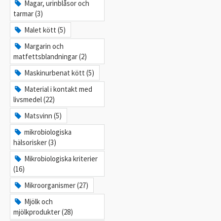
Magar, urinblåsor och
tarmar (3)
Malet kött (5)
Margarin och
matfettsblandningar (2)
Maskinurbenat kött (5)
Material i kontakt med
livsmedel (22)
Matsvinn (5)
mikrobiologiska
hälsorisker (3)
Mikrobiologiska kriterier
(16)
Mikroorganismer (27)
Mjölk och
mjölkprodukter (28)