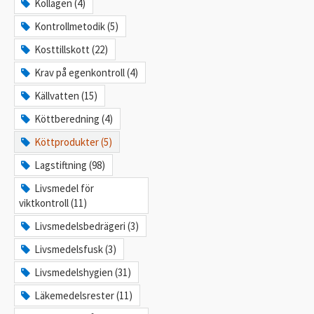
Kollagen (4)
Kontrollmetodik (5)
Kosttillskott (22)
Krav på egenkontroll (4)
Källvatten (15)
Köttberedning (4)
Köttprodukter (5)
Lagstiftning (98)
Livsmedel för
viktkontroll (11)
Livsmedelsbedrägeri (3)
Livsmedelsfusk (3)
Livsmedelshygien (31)
Läkemedelsrester (11)