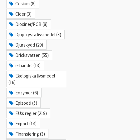
Cesium (8)
Cider (3)
Dioxiner/PCB (8)
Djupfrysta livsmedel (3)
Djurskydd (29)
Dricksvatten (55)
e-handel (13)
Ekologiska livsmedel
(16)
Enzymer (6)
Epizooti (5)
EU:s regler (219)
Export (14)
Finansiering (3)