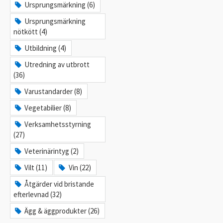
Ursprungsmärkning (6)
Ursprungsmärkning
nötkött (4)
Utbildning (4)
Utredning av utbrott
(36)
Varustandarder (8)
Vegetabilier (8)
Verksamhetsstyrning
(27)
Veterinärintyg (2)
Vilt (11)
Vin (22)
Åtgärder vid bristande
efterlevnad (32)
Ägg & äggprodukter (26)