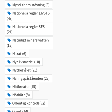
Myndighetsutövning (8)
Nationella regler LIVSFS
(47)
Nationella regler SFS
(21)
Naturligt mineralvatten
(15)
Nitrat (6)
Nya livsmedel (10)
Nyckelhålet (21)
Näringspåståenden (25)
Nötkreatur (15)
Nötkött (8)
Offentlig kontroll (52)
Olivolja (4)