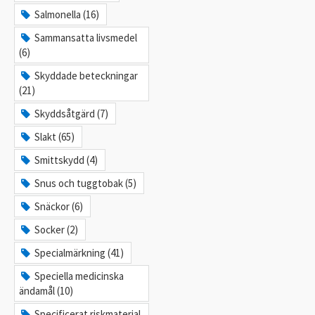
Salmonella (16)
Sammansatta livsmedel
(6)
Skyddade beteckningar
(21)
Skyddsåtgärd (7)
Slakt (65)
Smittskydd (4)
Snus och tuggtobak (5)
Snäckor (6)
Socker (2)
Specialmärkning (41)
Speciella medicinska
ändamål (10)
Specificerat riskmaterial