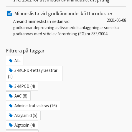
Minneslista vid godkännande: köttprodukter
2021-06-08
Använd minneslistan nedan vid
godkännandeprövning av livsmedelsanläggningar som ska
godkännas med stöd av förordning (EG) nr 853/2004.
Filtrera på taggar
Alla
3-MCPD-fettsyraestrar
(1)
3-MPCD (4)
AAC (8)
Administrativa krav (16)
Akrylamid (5)
Algtoxin (4)