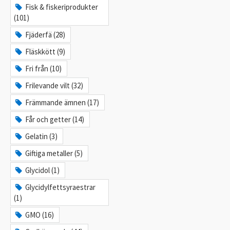
Fisk & fiskeriprodukter
(101)
Fjäderfä (28)
Fläskkött (9)
Fri från (10)
Frilevande vilt (32)
Främmande ämnen (17)
Får och getter (14)
Gelatin (3)
Giftiga metaller (5)
Glycidol (1)
Glycidylfettsyraestrar
(1)
GMO (16)