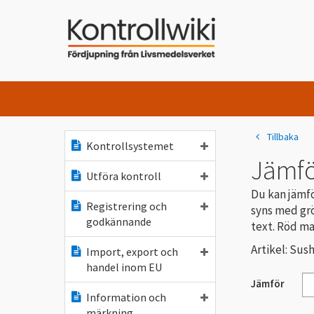
Tillbaka
Kontrollsystemet
Jämfö
Utföra kontroll
Du kan jämfö
Registrering och
syns med grö
godkännande
text. Röd ma
Artikel: Sush
Import, export och
handel inom EU
Jämför
Information och
märkning